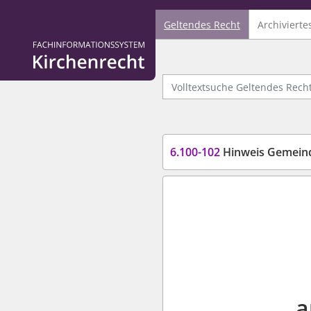
Geltendes Recht
Archivierte
Logo Fachinformationssystem Kirchenrecht
Volltextsuche Geltendes Recht
6.100-102
Hinweis Gemeind
a