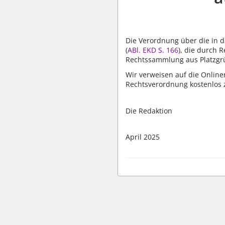
Die Verordnung über die in 
(
ABl. EKD S. 166
), die durch 
Rechtssammlung aus Platzgrü
Wir verweisen auf die Onlin
Rechtsverordnung kostenlos z
Die Redaktion
April 2025
wbv Kommunikation: Kirchenverwaltung LAW|PUBLISHER