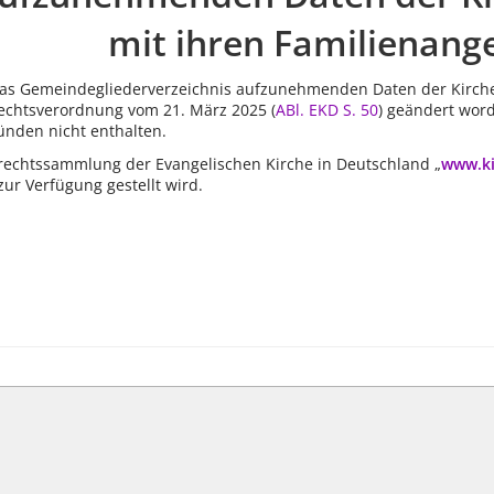
mit ihren Familienang
das Gemeindegliederverzeichnis aufzunehmenden Daten der Kirchen
Rechtsverordnung vom 21. März 2025 (
ABl. EKD S. 50
) geändert word
nden nicht enthalten.
erechtssammlung der Evangelischen Kirche in Deutschland „
www.ki
ur Verfügung gestellt wird.