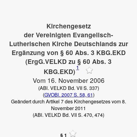
Kirchengesetz
der Vereinigten Evangelisch-
Lutherischen Kirche Deutschlands zur
Ergänzung von § 60 Abs. 3 KBG.EKD
(ErgG.VELKD zu § 60 Abs. 3
1
KBG.EKD)
Vom 16. November 2006
(ABl. VELKD Bd. VII S. 337)
(
GVOBl. 2007 S. 58,
61
)
Geändert durch Artikel 7 des Kirchengesetzes vom 8.
November 2011
(ABl. VELKD Bd. VII S. 470, 474)
§ 1