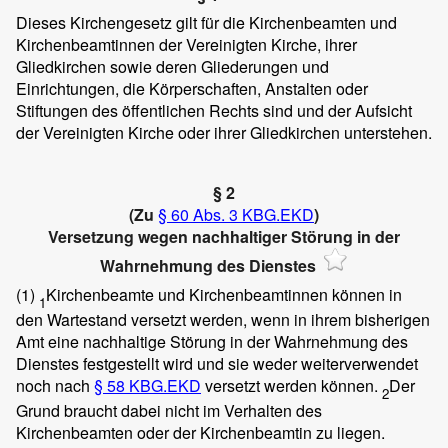
Dieses Kirchengesetz gilt für die Kirchenbeamten und
Kirchenbeamtinnen der Vereinigten Kirche, ihrer
Gliedkirchen sowie deren Gliederungen und
Einrichtungen, die Körperschaften, Anstalten oder
Stiftungen des öffentlichen Rechts sind und der Aufsicht
der Vereinigten Kirche oder ihrer Gliedkirchen unterstehen.
§ 2
(Zu
§ 60 Abs. 3 KBG.EKD
)
Versetzung wegen nachhaltiger Störung in der
Wahrnehmung des Dienstes
(1)
Kirchenbeamte und Kirchenbeamtinnen können in
1
den Wartestand versetzt werden, wenn in ihrem bisherigen
Amt eine nachhaltige Störung in der Wahrnehmung des
Dienstes festgestellt wird und sie weder weiterverwendet
noch nach
§ 58 KBG.EKD
versetzt werden können.
Der
2
Grund braucht dabei nicht im Verhalten des
Kirchenbeamten oder der Kirchenbeamtin zu liegen.