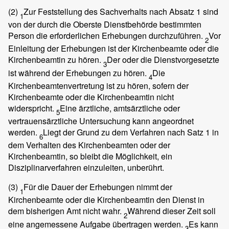
(2)
Zur Feststellung des Sachverhalts nach Absatz 1 sind
1
von der durch die Oberste Dienstbehörde bestimmten
Person die erforderlichen Erhebungen durchzuführen.
Vor
2
Einleitung der Erhebungen ist der Kirchenbeamte oder die
Kirchenbeamtin zu hören.
Der oder die Dienstvorgesetzte
3
ist während der Erhebungen zu hören.
Die
4
Kirchenbeamtenvertretung ist zu hören, sofern der
Kirchenbeamte oder die Kirchenbeamtin nicht
widerspricht.
Eine ärztliche, amtsärztliche oder
5
vertrauensärztliche Untersuchung kann angeordnet
werden.
Liegt der Grund zu dem Verfahren nach Satz 1 in
6
dem Verhalten des Kirchenbeamten oder der
Kirchenbeamtin, so bleibt die Möglichkeit, ein
Disziplinarverfahren einzuleiten, unberührt.
(3)
Für die Dauer der Erhebungen nimmt der
1
Kirchenbeamte oder die Kirchenbeamtin den Dienst in
dem bisherigen Amt nicht wahr.
Während dieser Zeit soll
2
eine angemessene Aufgabe übertragen werden.
Es kann
3