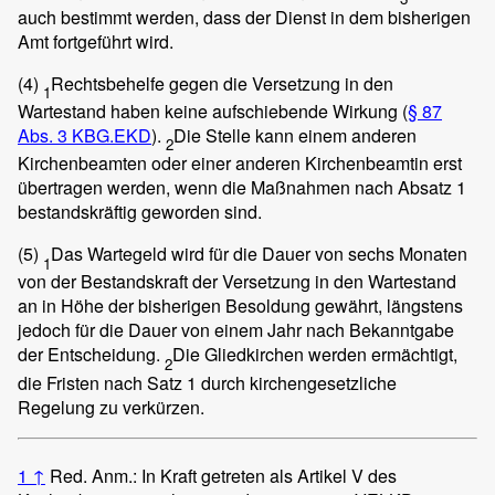
auch bestimmt werden, dass der Dienst in dem bisherigen
Amt fortgeführt wird.
(4)
Rechtsbehelfe gegen die Versetzung in den
1
Wartestand haben keine aufschiebende Wirkung (
§ 87
Abs. 3 KBG.EKD
).
Die Stelle kann einem anderen
2
Kirchenbeamten oder einer anderen Kirchenbeamtin erst
übertragen werden, wenn die Maßnahmen nach Absatz 1
bestandskräftig geworden sind.
(5)
Das Wartegeld wird für die Dauer von sechs Monaten
1
von der Bestandskraft der Versetzung in den Wartestand
an in Höhe der bisherigen Besoldung gewährt, längstens
jedoch für die Dauer von einem Jahr nach Bekanntgabe
der Entscheidung.
Die Gliedkirchen werden ermächtigt,
2
die Fristen nach Satz 1 durch kirchengesetzliche
Regelung zu verkürzen.
1
↑
Red. Anm.: In Kraft getreten als Artikel V des