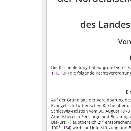
des Landes
Vom
Die Kirchenleitung hat aufgrund von § 5
110
,
134
) die folgende Rechtsverordnung
Ei
Auf der Grundlage der Vereinbarung de
Evangelisch-Lutherischen Kirche über 
Schleswig-Holstein vom 30. August 1978 
Arbeitsbereich Seelsorge und Beratung 
2
Diskurs“ (Hauptbereich 2)
entsprechend
3
100
,
134
) wird zur Unterstützung und B