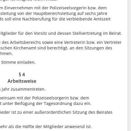
im Einvernehmen mit der Polizeiseelsorgerin bzw. dem
hsleitung von der Hauptbereichsleitung auf sechs Jahre
ds soll eine Nachberufung für die verbleibende Amtszeit
tglieder für den Vorsitz und dessen Stellvertretung im Beirat.
des Arbeitsbereichs sowie eine Vertreterin bzw. ein Vertreter
schen Kirchenamt sind berechtigt, an den Sitzungen des
nehmen.
r Stimme einladen.
§ 4
Arbeitsweise
m Jahr zusammentreten.
meinsam mit der Polizeiseelsorgerin bzw. dem
ädt unter Beifügung der Tagesordnung dazu ein.
lieder ist zu einer außerordentlichen Sitzung des Beirates
ehr als die Hälfte der Mitglieder anwesend ist.