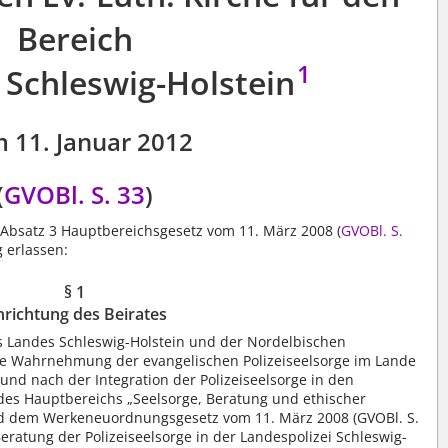
Bereich
1
 Schleswig-Holstein
 11. Januar 2012
(
GVOBl. S. 33
)
 Absatz 3 Hauptbereichsgesetz vom 11. März 2008 (
GVOBl. S.
 erlassen:
§ 1
nrichtung des Beirates
s Landes Schleswig-Holstein und der Nordelbischen
die Wahrnehmung der evangelischen Polizeiseelsorge im Lande
und nach der Integration der Polizeiseelsorge in den
des Hauptbereichs „Seelsorge, Beratung und ethischer
 dem Werkeneuordnungsgesetz vom 11. März 2008 (GVOBl. S.
eratung der Polizeiseelsorge in der Landespolizei Schleswig-