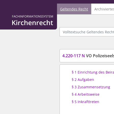
Geltendes Recht
Archivierte
Logo Fachinformationssystem Kirchenrecht
Volltextsuche Geltendes Recht
4.220-117 N
VO Polizeiseel
§ 1 Einrichtung des Beir
§ 2 Aufgaben
§ 3 Zusammensetzung
§ 4 Arbeitsweise
§ 5 Inkrafttreten