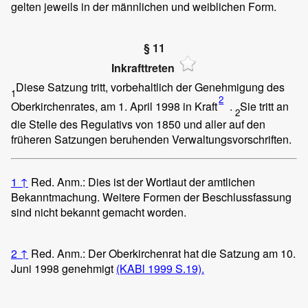
gelten jeweils in der männlichen und weiblichen Form.
§ 11
Inkrafttreten
Diese Satzung tritt, vorbehaltlich der Genehmigung des
1
2
Oberkirchenrates, am 1. April 1998 in Kraft
.
Sie tritt an
2
die Stelle des Regulativs von 1850 und aller auf den
früheren Satzungen beruhenden Verwaltungsvorschriften.
1
↑
Red. Anm.: Dies ist der Wortlaut der amtlichen
Bekanntmachung. Weitere Formen der Beschlussfassung
sind nicht bekannt gemacht worden.
2
↑
Red. Anm.: Der Oberkirchenrat hat die Satzung am 10.
Juni 1998 genehmigt
(KABl 1999 S.19).