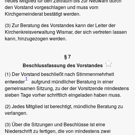
neues Mitglied für den Zeitraum bis zur Neuwahl durch
den Vorstand vorgeschlagen und muss vom
Kirchgemeinderat bestätigt werden.
(3)
Zur Beratung des Vorstandes kann der Leiter der
Kirchenkreisverwaltung Wismar, der sich vertreten lassen
kann, hinzugezogen werden.
§ 7
Beschlussfassung des Vorstandes
(1)
Der Vorstand beschließt nach Stimmenmehrheit
1
entweder
aufgrund mündlicher Beratung in einer
gemeinsamen Sitzung, zu der der Vorsitzende mindestens
sieben Tage vorher schriftlich eingeladen haben muss.
(2)
Jedes Mitglied ist berechtigt, mündliche Beratung zu
verlangen.
(3)
Über die Sitzungen und Beschlüsse ist eine
Niederschrift zu fertigen, die von mindestens zwei