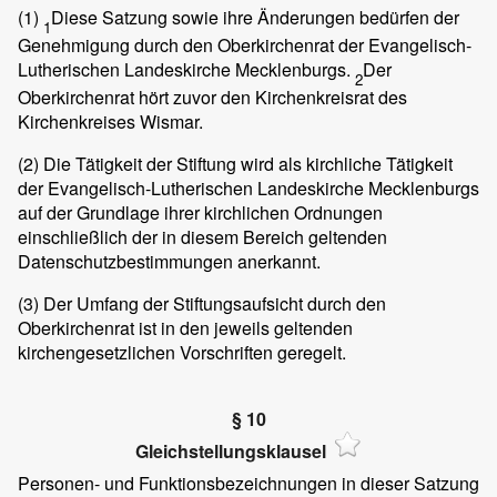
(1)
Diese Satzung sowie ihre Änderungen bedürfen der
1
Genehmigung durch den Oberkirchenrat der Evangelisch-
Lutherischen Landeskirche Mecklenburgs.
Der
2
Oberkirchenrat hört zuvor den Kirchenkreisrat des
Kirchenkreises Wismar.
(2)
Die Tätigkeit der Stiftung wird als kirchliche Tätigkeit
der Evangelisch-Lutherischen Landeskirche Mecklenburgs
auf der Grundlage ihrer kirchlichen Ordnungen
einschließlich der in diesem Bereich geltenden
Datenschutzbestimmungen anerkannt.
(3)
Der Umfang der Stiftungsaufsicht durch den
Oberkirchenrat ist in den jeweils geltenden
kirchengesetzlichen Vorschriften geregelt.
§ 10
Gleichstellungsklausel
Personen- und Funktionsbezeichnungen in dieser Satzung