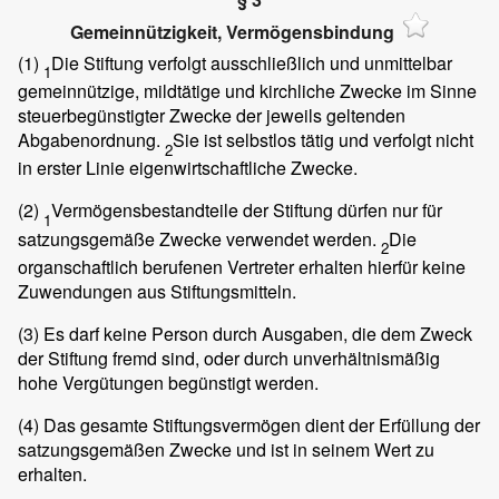
Gemeinnützigkeit, Vermögensbindung
(1)
Die Stiftung verfolgt ausschließlich und unmittelbar
1
gemeinnützige, mildtätige und kirchliche Zwecke im Sinne
steuerbegünstigter Zwecke der jeweils geltenden
Abgabenordnung.
Sie ist selbstlos tätig und verfolgt nicht
2
in erster Linie eigenwirtschaftliche Zwecke.
(2)
Vermögensbestandteile der Stiftung dürfen nur für
1
satzungsgemäße Zwecke verwendet werden.
Die
2
organschaftlich berufenen Vertreter erhalten hierfür keine
Zuwendungen aus Stiftungsmitteln.
(3)
Es darf keine Person durch Ausgaben, die dem Zweck
der Stiftung fremd sind, oder durch unverhältnismäßig
hohe Vergütungen begünstigt werden.
(4)
Das gesamte Stiftungsvermögen dient der Erfüllung der
satzungsgemäßen Zwecke und ist in seinem Wert zu
erhalten.