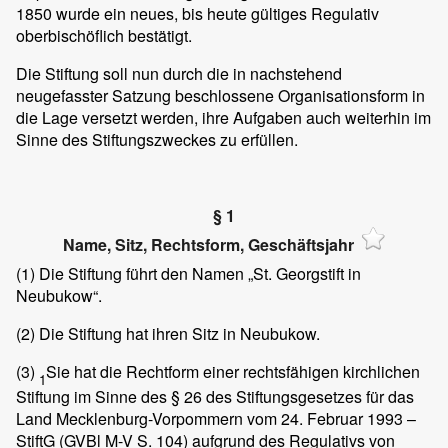
1850 wurde ein neues, bis heute gültiges Regulativ
oberbischöflich bestätigt.
Die Stiftung soll nun durch die in nachstehend
neugefasster Satzung beschlossene Organisationsform in
die Lage versetzt werden, ihre Aufgaben auch weiterhin im
Sinne des Stiftungszweckes zu erfüllen.
§ 1
Name, Sitz, Rechtsform, Geschäftsjahr
(1)
Die Stiftung führt den Namen „St. Georgstift in
Neubukow“.
(2)
Die Stiftung hat ihren Sitz in Neubukow.
(3)
Sie hat die Rechtform einer rechtsfähigen kirchlichen
1
Stiftung im Sinne des § 26 des Stiftungsgesetzes für das
Land Mecklenburg-Vorpommern vom 24. Februar 1993 –
StiftG (GVBl M-V S. 104) aufgrund des Regulativs von