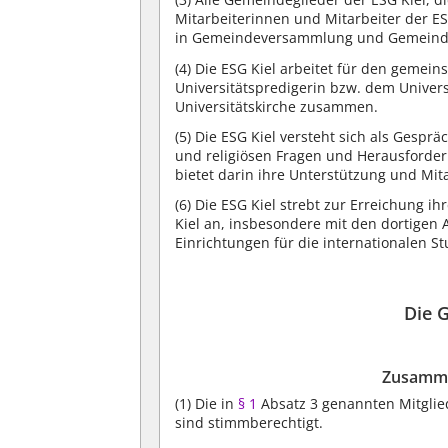
Mitarbeiterinnen und Mitarbeiter der E
in Gemeindeversammlung und Gemeinder
(4)
Die ESG Kiel arbeitet für den gemeins
Universitätspredigerin bzw. dem Univer
Universitätskirche zusammen.
(5)
Die ESG Kiel versteht sich als Gespr
und religiösen Fragen und Herausforder
bietet darin ihre Unterstützung und Mita
(6)
Die ESG Kiel strebt zur Erreichung ih
Kiel an, insbesondere mit den dortige
Einrichtungen für die internationalen S
Die 
Zusamme
(1)
Die in
§ 1
Absatz 3 genannten Mitgl
sind stimmberechtigt.