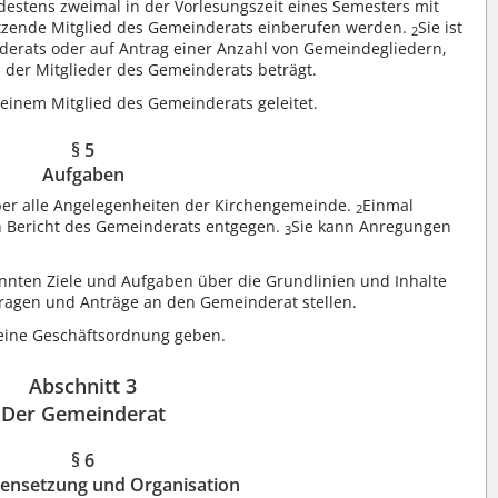
stens zweimal in der Vorlesungszeit eines Semesters mit
sitzende Mitglied des Gemeinderats einberufen werden.
Sie ist
2
derats oder auf Antrag einer Anzahl von Gemeindegliedern,
 der Mitglieder des Gemeinderats beträgt.
inem Mitglied des Gemeinderats geleitet.
§ 5
Aufgaben
r alle Angelegenheiten der Kirchengemeinde.
Einmal
2
 Bericht des Gemeinderats entgegen.
Sie kann Anregungen
3
nten Ziele und Aufgaben über die Grundlinien und Inhalte
ragen und Anträge an den Gemeinderat stellen.
eine Geschäftsordnung geben.
Abschnitt 3
Der Gemeinderat
§ 6
nsetzung und Organisation