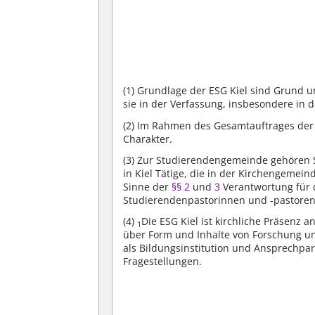
(1)
Grundlage der ESG Kiel sind Grund un
sie in der Verfassung, insbesondere in 
(2)
Im Rahmen des Gesamtauftrages der 
Charakter.
(3)
Zur Studierendengemeinde gehören S
in Kiel Tätige, die in der Kirchengemei
Sinne der
§§ 2
und
3
Verantwortung für
Studierendenpastorinnen und -pastoren
(4)
Die ESG Kiel ist kirchliche Präsenz 
1
über Form und Inhalte von Forschung u
als Bildungsinstitution und Ansprechpa
Fragestellungen.