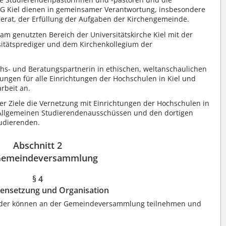
SG Kiel dienen in gemeinsamer Verantwortung, insbesondere
at, der Erfüllung der Aufgaben der Kirchengemeinde.
am genutzten Bereich der Universitätskirche Kiel mit der
sitätsprediger und dem Kirchenkollegium der
ächs- und Beratungspartnerin in ethischen, weltanschaulichen
ungen für alle Einrichtungen der Hochschulen in Kiel und
rbeit an.
rer Ziele die Vernetzung mit Einrichtungen der Hochschulen in
n Allgemeinen Studierendenausschüssen und den dortigen
tudierenden.
Abschnitt 2
Gemeindeversammlung
§ 4
nsetzung und Organisation
ieder können an der Gemeindeversammlung teilnehmen und