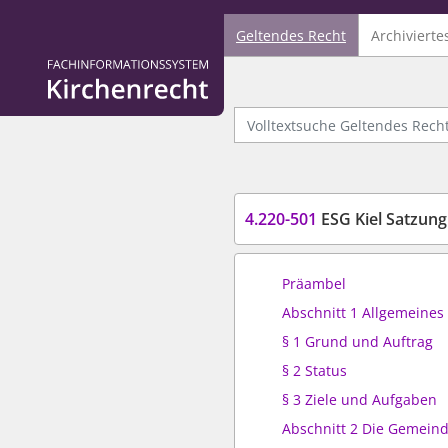
Geltendes Recht
Archivierte
Logo Fachinformationssystem Kirchenrecht
Volltextsuche Geltendes Recht
4.220-501
ESG Kiel Satzung
Präambel
Abschnitt 1 Allgemeines
§ 1 Grund und Auftrag
§ 2 Status
§ 3 Ziele und Aufgaben
Abschnitt 2 Die Gemei