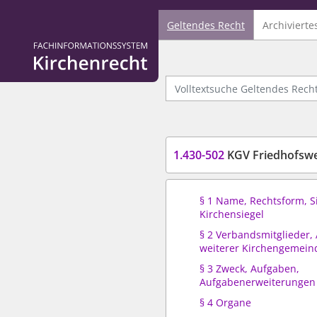
Geltendes Recht
Archivierte
Logo Fachinformationssystem Kirchenrecht
Volltextsuche Geltendes Recht
1.430-502
KGV Friedhofswe
§ 1 Name, Rechtsform, S
Kirchensiegel
§ 2 Verbandsmitglieder,
weiterer Kirchengemein
§ 3 Zweck, Aufgaben,
Aufgabenerweiterungen
§ 4 Organe