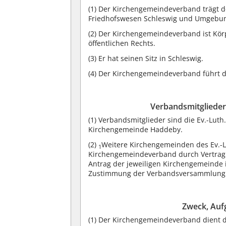
(1)
Der Kirchengemeindeverband trägt d
Friedhofswesen Schleswig und Umgebun
(2)
Der Kirchengemeindeverband ist Körp
öffentlichen Rechts.
(3)
Er hat seinen Sitz in Schleswig.
(4)
Der Kirchengemeindeverband führt das
Verbandsmitglieder
(1)
Verbandsmitglieder sind die Ev.-Luth
Kirchengemeinde Haddeby.
(2)
Weitere Kirchengemeinden des Ev.-L
1
Kirchengemeindeverband durch Vertrag
Antrag der jeweiligen Kirchengemeinde 
Zustimmung der Verbandsversammlung s
Zweck, Auf
(1)
Der Kirchengemeindeverband dient d