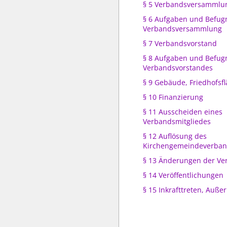
§ 5 Verbandsversammlu
§ 6 Aufgaben und Befug
Verbandsversammlung
§ 7 Verbandsvorstand
§ 8 Aufgaben und Befug
Verbandsvorstandes
§ 9 Gebäude, Friedhofsf
§ 10 Finanzierung
§ 11 Ausscheiden eines
Verbandsmitgliedes
§ 12 Auflösung des
Kirchengemeindeverba
§ 13 Änderungen der Ve
§ 14 Veröffentlichungen
§ 15 Inkrafttreten, Außer