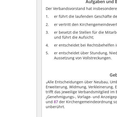
Aufgaben und B
Der Verbandsvorstand hat insbesondere
er führt die laufenden Geschäfte 
er vertritt den Kirchengemeindeve
er besetzt die Stellen für die Mit
und führt die Aufsicht;
er entscheidet bei Rechtsbehelfen 
er entscheidet über Stundung, Nie
Aussetzung von Vollstreckungen.
Geb
Alle Entscheidungen über Neubau, Um
1
Erweiterung, Widmung, Verkleinerung, 
trifft das jeweilige Verbandsmitglied 
Genehmigungs-, Vorlage- und Anzeigep
2
und
87
der Kirchengemeindeordnung sowi
unberührt.