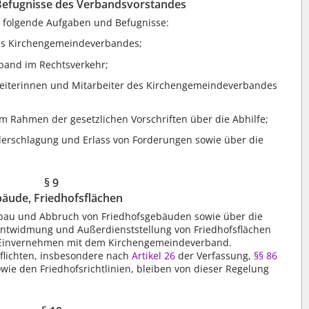
efugnisse des Verbandsvorstandes
 folgende Aufgaben und Befugnisse:
des Kirchengemeindeverbandes;
rband im Rechtsverkehr;
arbeiterinnen und Mitarbeiter des Kirchengemeindeverbandes
im Rahmen der gesetzlichen Vorschriften über die Abhilfe;
derschlagung und Erlass von Forderungen sowie über die
§ 9
äude, Friedhofsflächen
bau und Abbruch von Friedhofsgebäuden sowie über die
Entwidmung und Außerdienststellung von Friedhofsflächen
im Einvernehmen mit dem Kirchengemeindeverband.
flichten, insbesondere nach
Artikel 26
der Verfassung,
§§ 86
e den Friedhofsrichtlinien, bleiben von dieser Regelung