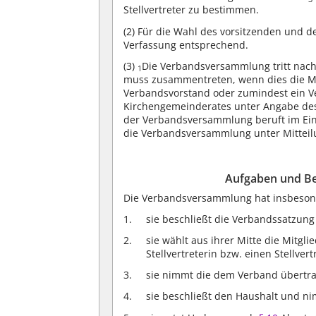
Stellvertreter zu bestimmen.
(2)
Für die Wahl des vorsitzenden und des
Verfassung entsprechend.
(3)
Die Verbandsversammlung tritt nac
1
muss zusammentreten, wenn dies die M
Verbandsvorstand oder zumindest ein V
Kirchengemeinderates unter Angabe de
der Verbandsversammlung beruft im Ei
die Verbandsversammlung unter Mitteilu
Aufgaben und B
Die Verbandsversammlung hat insbeson
sie beschließt die Verbandssatzun
sie wählt aus ihrer Mitte die Mitgl
Stellvertreterin bzw. einen Stellvert
sie nimmt die dem Verband übertr
sie beschließt den Haushalt und n