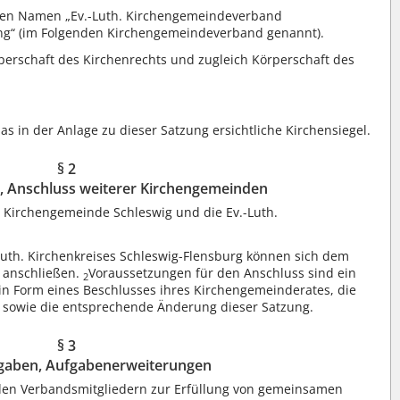
en Namen „Ev.-Luth. Kirchengemeindeverband
g“ (im Folgenden Kirchengemeindeverband genannt).
erschaft des Kirchenrechts und zugleich Körperschaft des
 in der Anlage zu dieser Satzung ersichtliche Kirchensiegel.
§ 2
, Anschluss weiterer Kirchengemeinden
. Kirchengemeinde Schleswig und die Ev.-Luth.
uth. Kirchenkreises Schleswig-Flensburg können sich dem
 anschließen.
Voraussetzungen für den Anschluss sind ein
2
in Form eines Beschlusses ihres Kirchengemeinderates, die
owie die entsprechende Änderung dieser Satzung.
§ 3
gaben, Aufgabenerweiterungen
en Verbandsmitgliedern zur Erfüllung von gemeinsamen