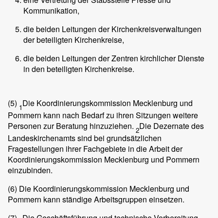
Kommunikation,
die beiden Leitungen der Kirchenkreisverwaltungen
der beteiligten Kirchenkreise,
die beiden Leitungen der Zentren kirchlicher Dienste
in den beteiligten Kirchenkreise.
(5)
Die Koordinierungskommission Mecklenburg und
1
Pommern kann nach Bedarf zu ihren Sitzungen weitere
Personen zur Beratung hinzuziehen.
Die Dezernate des
2
Landeskirchenamts sind bei grundsätzlichen
Fragestellungen ihrer Fachgebiete in die Arbeit der
Koordinierungskommission Mecklenburg und Pommern
einzubinden.
(6)
Die Koordinierungskommission Mecklenburg und
Pommern kann ständige Arbeitsgruppen einsetzen.
(7)
Die Geschäftsführung und technische Vorbereitung