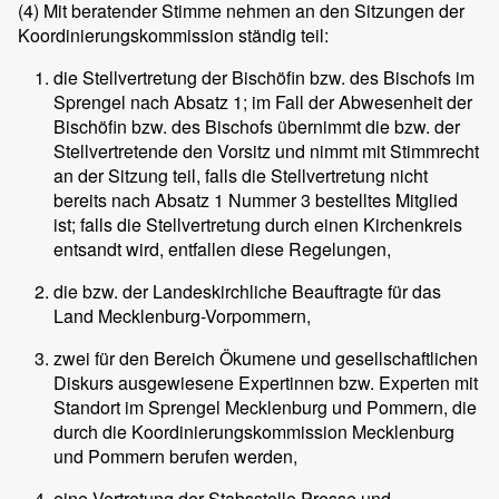
(4)
Mit beratender Stimme nehmen an den Sitzungen der
Koordinierungskommission ständig teil:
die Stellvertretung der Bischöfin bzw. des Bischofs im
Sprengel nach Absatz 1; im Fall der Abwesenheit der
Bischöfin bzw. des Bischofs übernimmt die bzw. der
Stellvertretende den Vorsitz und nimmt mit Stimmrecht
an der Sitzung teil, falls die Stellvertretung nicht
bereits nach Absatz 1 Nummer 3 bestelltes Mitglied
ist; falls die Stellvertretung durch einen Kirchenkreis
entsandt wird, entfallen diese Regelungen,
die bzw. der Landeskirchliche Beauftragte für das
Land Mecklenburg-Vorpommern,
zwei für den Bereich Ökumene und gesellschaftlichen
Diskurs ausgewiesene Expertinnen bzw. Experten mit
Standort im Sprengel Mecklenburg und Pommern, die
durch die Koordinierungskommission Mecklenburg
und Pommern berufen werden,
eine Vertretung der Stabsstelle Presse und