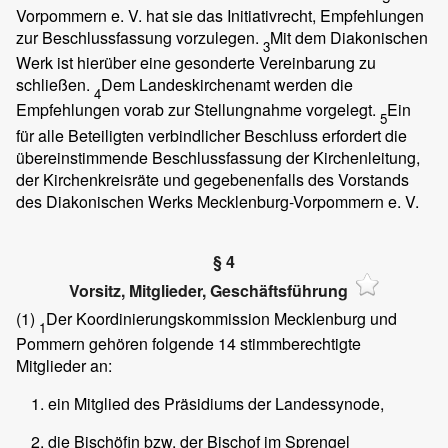
Vorpommern e. V. hat sie das Initiativrecht, Empfehlungen
zur Beschlussfassung vorzulegen.
Mit dem Diakonischen
3
Werk ist hierüber eine gesonderte Vereinbarung zu
schließen.
Dem Landeskirchenamt werden die
4
Empfehlungen vorab zur Stellungnahme vorgelegt.
Ein
5
für alle Beteiligten verbindlicher Beschluss erfordert die
übereinstimmende Beschlussfassung der Kirchenleitung,
der Kirchenkreisräte und gegebenenfalls des Vorstands
des Diakonischen Werks Mecklenburg-Vorpommern e. V.
§ 4
Vorsitz, Mitglieder, Geschäftsführung
(1)
Der Koordinierungskommission Mecklenburg und
1
Pommern gehören folgende 14 stimmberechtigte
Mitglieder an:
ein Mitglied des Präsidiums der Landessynode,
die Bischöfin bzw. der Bischof im Sprengel