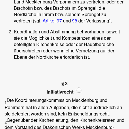
Land Mecklenburg-Vorpommern zu vertreten, oder der
Bischöfin bzw. des Bischofs im Sprengel, die
Nordkirche in ihrem bzw. seinem Sprengel zu
vertreten (vgl.
Artikel 97
und
98
der Verfassung),
Koordination und Abstimmung bei Vorhaben, soweit
sie die Möglichkeit und Kompetenzen eines der
beteiligten Kirchenkreise oder der Hauptbereiche
überschreiten oder wenn eine Vernetzung auf der
Ebene der Nordkirche erforderlich ist.
§ 3
Initiativrecht
Die Koordinierungskommission Mecklenburg und
1
Pommern hat in allen Aufgaben, die nicht ausdrücklich an
sie delegiert worden sind, kein Entscheidungsrecht.
Gegenüber der Kirchenleitung, den Kirchenkreisräten und
2
dem Vorstand des Diakonischen Werks Mecklenburg-