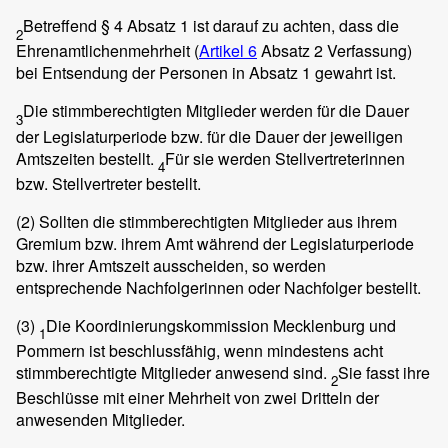
Betreffend § 4 Absatz 1 ist darauf zu achten, dass die
2
Ehrenamtlichenmehrheit (
Artikel 6
Absatz 2 Verfassung)
bei Entsendung der Personen in Absatz 1 gewahrt ist.
Die stimmberechtigten Mitglieder werden für die Dauer
3
der Legislaturperiode bzw. für die Dauer der jeweiligen
Amtszeiten bestellt.
Für sie werden Stellvertreterinnen
4
bzw. Stellvertreter bestellt.
(2)
Sollten die stimmberechtigten Mitglieder aus ihrem
Gremium bzw. ihrem Amt während der Legislaturperiode
bzw. ihrer Amtszeit ausscheiden, so werden
entsprechende Nachfolgerinnen oder Nachfolger bestellt.
(3)
Die Koordinierungskommission Mecklenburg und
1
Pommern ist beschlussfähig, wenn mindestens acht
stimmberechtigte Mitglieder anwesend sind.
Sie fasst ihre
2
Beschlüsse mit einer Mehrheit von zwei Dritteln der
anwesenden Mitglieder.