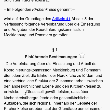
– im Folgenden
Kirchenkreise
genannt –
wird auf der Grundlage des
Artikels 41
Absatz 5 der
Verfassung folgende Vereinbarung über die Einsetzung
und Aufgaben der Koordinierungskommission
Mecklenburg und Pommern getroffen:
§ 1
Einführende Bestimmungen
Die Vereinbarung über die Einsetzung und Arbeit der
1
Koordinierungskommission Mecklenburg und Pommern
dient dem Ziel, die Einheit der Nordkirche zu fördern und
eine verbindliche Struktur der Zusammenarbeit zwischen
der landeskirchlichen Ebene und den Kirchenkreisen zu
entwickeln.
Diese soll gewährleisten, dass über
2
kirchenkreisübergreifende oder gesamtkirchliche
Aufgaben, die sich regional innerhalb der Gebiete der
Kirchenkreise ergeben, auf der Grundlage gemeinsamer