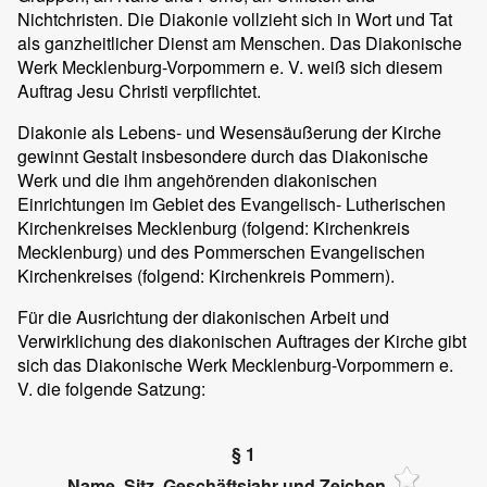
Nichtchristen. Die Diakonie vollzieht sich in Wort und Tat
als ganzheitlicher Dienst am Menschen. Das Diakonische
Werk Mecklenburg-Vorpommern e. V. weiß sich diesem
Auftrag Jesu Christi verpflichtet.
Diakonie als Lebens- und Wesensäußerung der Kirche
gewinnt Gestalt insbesondere durch das Diakonische
Werk und die ihm angehörenden diakonischen
Einrichtungen im Gebiet des Evangelisch- Lutherischen
Kirchenkreises Mecklenburg (folgend: Kirchenkreis
Mecklenburg) und des Pommerschen Evangelischen
Kirchenkreises (folgend: Kirchenkreis Pommern).
Für die Ausrichtung der diakonischen Arbeit und
Verwirklichung des diakonischen Auftrages der Kirche gibt
sich das Diakonische Werk Mecklenburg-Vorpommern e.
V. die folgende Satzung:
§ 1
Name, Sitz, Geschäftsjahr und Zeichen