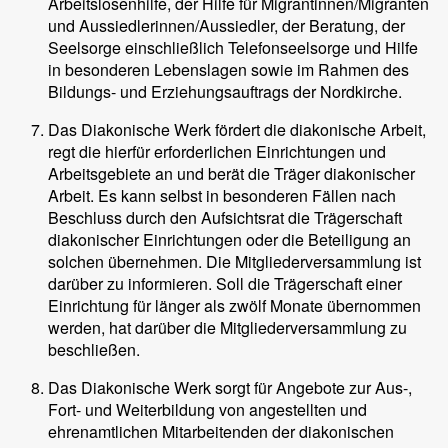
Arbeitslosenhilfe, der Hilfe für Migrantinnen/Migranten
und Aussiedlerinnen/Aussiedler, der Beratung, der
Seelsorge einschließlich Telefonseelsorge und Hilfe
in besonderen Lebenslagen sowie im Rahmen des
Bildungs- und Erziehungsauftrags der Nordkirche.
Das Diakonische Werk fördert die diakonische Arbeit,
regt die hierfür erforderlichen Einrichtungen und
Arbeitsgebiete an und berät die Träger diakonischer
Arbeit. Es kann selbst in besonderen Fällen nach
Beschluss durch den Aufsichtsrat die Trägerschaft
diakonischer Einrichtungen oder die Beteiligung an
solchen übernehmen. Die Mitgliederversammlung ist
darüber zu informieren. Soll die Trägerschaft einer
Einrichtung für länger als zwölf Monate übernommen
werden, hat darüber die Mitgliederversammlung zu
beschließen.
Das Diakonische Werk sorgt für Angebote zur Aus-,
Fort- und Weiterbildung von angestellten und
ehrenamtlichen Mitarbeitenden der diakonischen