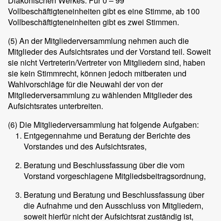
Diakonischen Werkes. Für 0 – 99
Vollbeschäftigteneinheiten gibt es eine Stimme, ab 100
Vollbeschäftigteneinheiten gibt es zwei Stimmen.
(5)
An der Mitgliederversammlung nehmen auch die
Mitglieder des Aufsichtsrates und der Vorstand teil. Soweit
sie nicht Vertreterin/Vertreter von Mitgliedern sind, haben
sie kein Stimmrecht, können jedoch mitberaten und
Wahlvorschläge für die Neuwahl der von der
Mitgliederversammlung zu wählenden Mitglieder des
Aufsichtsrates unterbreiten.
(6)
Die Mitgliederversammlung hat folgende Aufgaben:
Entgegennahme und Beratung der Berichte des
Vorstandes und des Aufsichtsrates,
Beratung und Beschlussfassung über die vom
Vorstand vorgeschlagene Mitgliedsbeitragsordnung,
Beratung und Beratung und Beschlussfassung über
die Aufnahme und den Ausschluss von Mitgliedern,
soweit hierfür nicht der Aufsichtsrat zuständig ist,