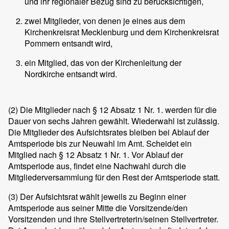
und ihr regionaler Bezug sind zu berücksichtigen,
zwei Mitglieder, von denen je eines aus dem
Kirchenkreisrat Mecklenburg und dem Kirchenkreisrat
Pommern entsandt wird,
ein Mitglied, das von der Kirchenleitung der
Nordkirche entsandt wird.
(2)
Die Mitglieder nach § 12 Absatz 1 Nr. 1. werden für die
Dauer von sechs Jahren gewählt. Wiederwahl ist zulässig.
Die Mitglieder des Aufsichtsrates bleiben bei Ablauf der
Amtsperiode bis zur Neuwahl im Amt. Scheidet ein
Mitglied nach § 12 Absatz 1 Nr. 1. Vor Ablauf der
Amtsperiode aus, findet eine Nachwahl durch die
Mitgliederversammlung für den Rest der Amtsperiode statt.
(3)
Der Aufsichtsrat wählt jeweils zu Beginn einer
Amtsperiode aus seiner Mitte die Vorsitzende/den
Vorsitzenden und ihre Stellvertreterin/seinen Stellvertreter.