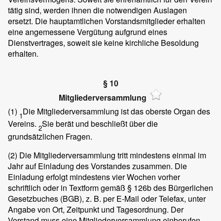
tätig sind, werden ihnen die notwendigen Auslagen
ersetzt. Die hauptamtlichen Vorstandsmitglieder erhalten
eine angemessene Vergütung aufgrund eines
Dienstvertrages, soweit sie keine kirchliche Besoldung
erhalten.
§ 10
Mitgliederversammlung
(1)
Die Mitgliederversammlung ist das oberste Organ des
1
Vereins.
Sie berät und beschließt über die
2
grundsätzlichen Fragen.
(2)
Die Mitgliederversammlung tritt mindestens einmal im
Jahr auf Einladung des Vorstandes zusammen. Die
Einladung erfolgt mindestens vier Wochen vorher
schriftlich oder in Textform gemäß § 126b des Bürgerlichen
Gesetzbuches (BGB), z. B. per E-Mail oder Telefax, unter
Angabe von Ort, Zeitpunkt und Tagesordnung. Der
Vorstand muss eine Mitgliederversammlung einberufen,