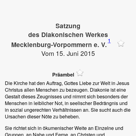
Satzung
des Diakonischen Werkes
1
Mecklenburg-Vorpommern e. V.
Vom 15. Juni 2015
Präambel
Die Kirche hat den Auftrag, Gottes Liebe zur Welt in Jesus
Christus allen Menschen zu bezeugen. Diakonie ist eine
Gestalt dieses Zeugnisses und nimmt sich besonders der
Menschen in leiblicher Not, in seelischer Bedrängnis und
in sozial ungerechten Verhältnissen an. Sie sucht auch die
Ursachen dieser Nöte zu beheben.
Sie richtet sich in ökumenischer Weite an Einzelne und
Gruppen, an Nahe und Ferne, an Christen und