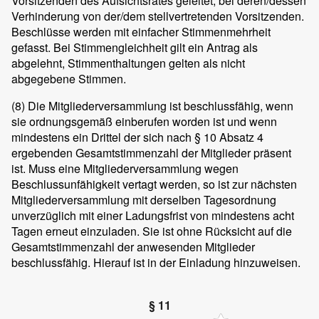
Vorsitzenden des Aufsichtsrates geleitet, bei deren/dessen
Verhinderung von der/dem stellvertretenden Vorsitzenden.
Beschlüsse werden mit einfacher Stimmenmehrheit
gefasst. Bei Stimmengleichheit gilt ein Antrag als
abgelehnt, Stimmenthaltungen gelten als nicht
abgegebene Stimmen.
(8)
Die Mitgliederversammlung ist beschlussfähig, wenn
sie ordnungsgemäß einberufen worden ist und wenn
mindestens ein Drittel der sich nach § 10 Absatz 4
ergebenden Gesamtstimmenzahl der Mitglieder präsent
ist. Muss eine Mitgliederversammlung wegen
Beschlussunfähigkeit vertagt werden, so ist zur nächsten
Mitgliederversammlung mit derselben Tagesordnung
unverzüglich mit einer Ladungsfrist von mindestens acht
Tagen erneut einzuladen. Sie ist ohne Rücksicht auf die
Gesamtstimmenzahl der anwesenden Mitglieder
beschlussfähig. Hierauf ist in der Einladung hinzuweisen.
§ 11