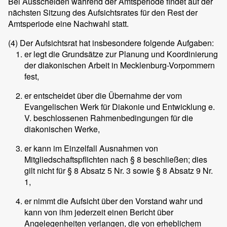
Bei Ausscheiden während der Amtsperiode findet auf der
nächsten Sitzung des Aufsichtsrates für den Rest der
Amtsperiode eine Nachwahl statt.
(4)
Der Aufsichtsrat hat insbesondere folgende Aufgaben:
er legt die Grundsätze zur Planung und Koordinierung
der diakonischen Arbeit in Mecklenburg-Vorpommern
fest,
er entscheidet über die Übernahme der vom
Evangelischen Werk für Diakonie und Entwicklung e.
V. beschlossenen Rahmenbedingungen für die
diakonischen Werke,
er kann im Einzelfall Ausnahmen von
Mitgliedschaftspflichten nach § 8 beschließen; dies
gilt nicht für § 8 Absatz 5 Nr. 3 sowie § 8 Absatz 9 Nr.
1,
er nimmt die Aufsicht über den Vorstand wahr und
kann von ihm jederzeit einen Bericht über
Angelegenheiten verlangen, die von erheblichem