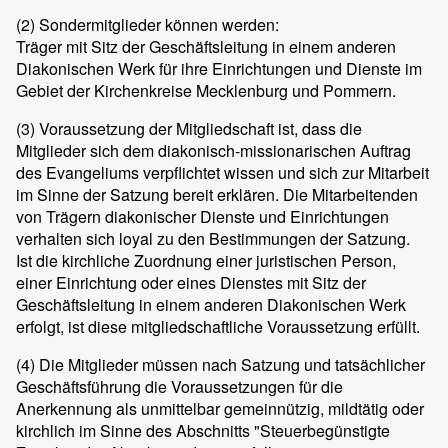
(2)
Sondermitglieder können werden:
Träger mit Sitz der Geschäftsleitung in einem anderen
Diakonischen Werk für ihre Einrichtungen und Dienste im
Gebiet der Kirchenkreise Mecklenburg und Pommern.
(3)
Voraussetzung der Mitgliedschaft ist, dass die
Mitglieder sich dem diakonisch-missionarischen Auftrag
des Evangeliums verpflichtet wissen und sich zur Mitarbeit
im Sinne der Satzung bereit erklären. Die Mitarbeitenden
von Trägern diakonischer Dienste und Einrichtungen
verhalten sich loyal zu den Bestimmungen der Satzung.
Ist die kirchliche Zuordnung einer juristischen Person,
einer Einrichtung oder eines Dienstes mit Sitz der
Geschäftsleitung in einem anderen Diakonischen Werk
erfolgt, ist diese mitgliedschaftliche Voraussetzung erfüllt.
(4)
Die Mitglieder müssen nach Satzung und tatsächlicher
Geschäftsführung die Voraussetzungen für die
Anerkennung als unmittelbar gemeinnützig, mildtätig oder
kirchlich im Sinne des Abschnitts "Steuerbegünstigte