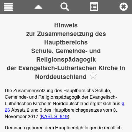
Hinweis
zur Zusammensetzung des
Hauptbereichs
Schule, Gemeinde- und
Religionspädagogik
der Evangelisch-Lutherischen Kirche in
Norddeutschland
Die Zusammensetzung des Hauptbereichs Schule,
Gemeinde- und Religionspädagogik der Evangelisch-
Lutherischen Kirche in Norddeutschland ergibt sich aus
§
26
Absatz 2 und 3 des Hauptbereichsgesetzes vom 3.
November 2017 (
KABl. S. 519
).
Demnach gehören dem Hauptbereich folgende rechtlich