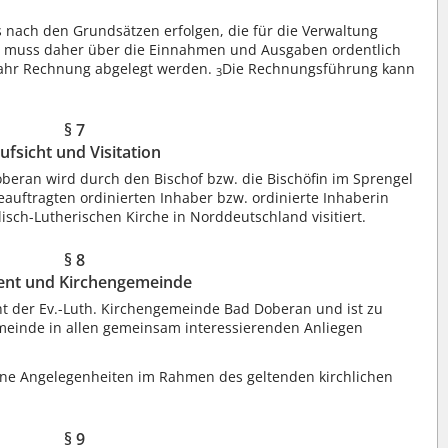
nach den Grundsätzen erfolgen, die für die Verwaltung
s muss daher über die Einnahmen und Ausgaben ordentlich
jahr Rechnung abgelegt werden.
Die Rechnungsführung kann
3
§ 7
ufsicht und Visitation
oberan wird durch den Bischof bzw. die Bischöfin im Sprengel
eauftragten ordinierten Inhaber bzw. ordinierte Inhaberin
isch-Lutherischen Kirche in Norddeutschland visitiert.
§ 8
ent und Kirchengemeinde
t der Ev.-Luth. Kirchengemeinde Bad Doberan und ist zu
einde in allen gemeinsam interessierenden Anliegen
ine Angelegenheiten im Rahmen des geltenden kirchlichen
§ 9