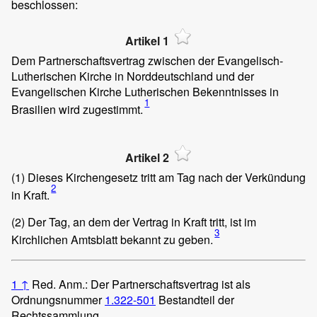
beschlossen:
Artikel 1
Dem Partnerschaftsvertrag zwischen der Evangelisch-
Lutherischen Kirche in Norddeutschland und der
Evangelischen Kirche Lutherischen Bekenntnisses in
1
Brasilien wird zugestimmt.
Artikel 2
(1)
Dieses Kirchengesetz tritt am Tag nach der Verkündung
2
in Kraft.
(2)
Der Tag, an dem der Vertrag in Kraft tritt, ist im
3
Kirchlichen Amtsblatt bekannt zu geben.
1
↑
Red. Anm.: Der Partnerschaftsvertrag ist als
Ordnungsnummer
1.322-501
Bestandteil der
Rechtssammlung.