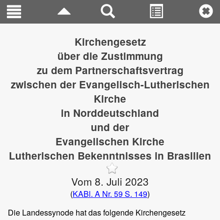
Kirchengesetz
über die Zustimmung
zu dem Partnerschaftsvertrag
zwischen der Evangelisch-Lutherischen
Kirche
in Norddeutschland
und der
Evangelischen Kirche
Lutherischen Bekenntnisses in Brasilien
Vom 8. Juli 2023
(
KABl. A Nr. 59 S. 149
)
Die Landessynode hat das folgende Kirchengesetz