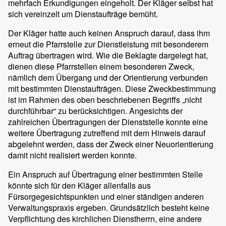
mehrfach Erkundigungen eingeholt. Der Kläger selbst hat
sich vereinzelt um Dienstaufträge bemüht.
Der Kläger hatte auch keinen Anspruch darauf, dass ihm
erneut die Pfarrstelle zur Dienstleistung mit besonderem
Auftrag übertragen wird. Wie die Beklagte dargelegt hat,
dienen diese Pfarrstellen einem besonderen Zweck,
nämlich dem Übergang und der Orientierung verbunden
mit bestimmten Dienstaufträgen. Diese Zweckbestimmung
ist im Rahmen des oben beschriebenen Begriffs „nicht
durchführbar“ zu berücksichtigen. Angesichts der
zahlreichen Übertragungen der Dienststelle konnte eine
weitere Übertragung zutreffend mit dem Hinweis darauf
abgelehnt werden, dass der Zweck einer Neuorientierung
damit nicht realisiert werden konnte.
Ein Anspruch auf Übertragung einer bestimmten Stelle
könnte sich für den Kläger allenfalls aus
Fürsorgegesichtspunkten und einer ständigen anderen
Verwaltungspraxis ergeben. Grundsätzlich besteht keine
Verpflichtung des kirchlichen Dienstherrn, eine andere