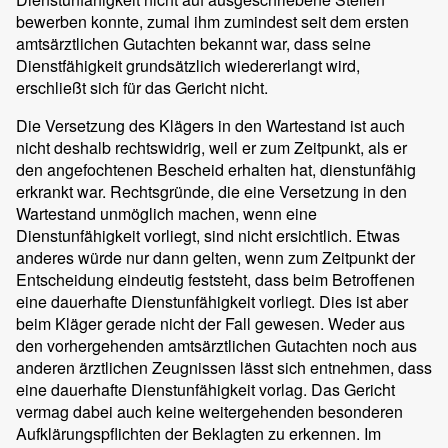
bewerben konnte, zumal ihm zumindest seit dem ersten
amtsärztlichen Gutachten bekannt war, dass seine
Dienstfähigkeit grundsätzlich wiedererlangt wird,
erschließt sich für das Gericht nicht.
Die Versetzung des Klägers in den Wartestand ist auch
nicht deshalb rechtswidrig, weil er zum Zeitpunkt, als er
den angefochtenen Bescheid erhalten hat, dienstunfähig
erkrankt war. Rechtsgründe, die eine Versetzung in den
Wartestand unmöglich machen, wenn eine
Dienstunfähigkeit vorliegt, sind nicht ersichtlich. Etwas
anderes würde nur dann gelten, wenn zum Zeitpunkt der
Entscheidung eindeutig feststeht, dass beim Betroffenen
eine dauerhafte Dienstunfähigkeit vorliegt. Dies ist aber
beim Kläger gerade nicht der Fall gewesen. Weder aus
den vorhergehenden amtsärztlichen Gutachten noch aus
anderen ärztlichen Zeugnissen lässt sich entnehmen, dass
eine dauerhafte Dienstunfähigkeit vorlag. Das Gericht
vermag dabei auch keine weitergehenden besonderen
Aufklärungspflichten der Beklagten zu erkennen. Im