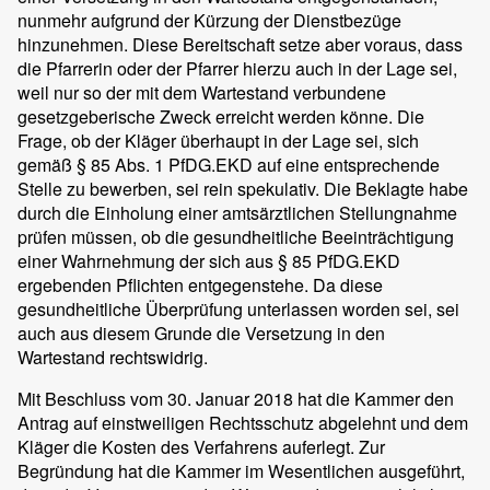
nunmehr aufgrund der Kürzung der Dienstbezüge
hinzunehmen. Diese Bereitschaft setze aber voraus, dass
die Pfarrerin oder der Pfarrer hierzu auch in der Lage sei,
weil nur so der mit dem Wartestand verbundene
gesetzgeberische Zweck erreicht werden könne. Die
Frage, ob der Kläger überhaupt in der Lage sei, sich
gemäß § 85 Abs. 1 PfDG.EKD auf eine entsprechende
Stelle zu bewerben, sei rein spekulativ. Die Beklagte habe
durch die Einholung einer amtsärztlichen Stellungnahme
prüfen müssen, ob die gesundheitliche Beeinträchtigung
einer Wahrnehmung der sich aus § 85 PfDG.EKD
ergebenden Pflichten entgegenstehe. Da diese
gesundheitliche Überprüfung unterlassen worden sei, sei
auch aus diesem Grunde die Versetzung in den
Wartestand rechtswidrig.
Mit Beschluss vom 30. Januar 2018 hat die Kammer den
Antrag auf einstweiligen Rechtsschutz abgelehnt und dem
Kläger die Kosten des Verfahrens auferlegt. Zur
Begründung hat die Kammer im Wesentlichen ausgeführt,