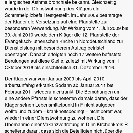
allergisches Asthma bronchiale bekannt. Gleichzeitig
wurde in der Dienstwohnung des Klägers ein
Schimmelpilzbefall festgestellt. Im Jahr 2009 beantragte
der Kläger die Versetzung auf eine Pfarrstelle zur
besonderen Verwendung. Mit Wirkung vom 1. Juli 2009 bis
30. Juni 2010 wurde dem Kläger die 12. Pfarrstelle der
Evangelisch-lutherischen Kirche in Norddeutschland zur
Dienstleistung mit besonderem Auftrag befristet
übertragen. Danach erfolgten noch 17 weitere befristete
Berufungen auf diese Stelle, zuletzt mit Wirkung vom 1.
Oktober 2016 bis einschließlich 31. Dezember 2016.
Der Kläger war vom Januar 2009 bis April 2010
arbeitsunfähig erkrankt. Sodann ab Januar 2011 bis
Februar 2011 wiederum erkrankt. Die Bemühungen um
eine andere Pfarrstelle scheiterten damals daran, dass der
Kläger seinen Lebensmittelpunkt in F nicht aufgeben
wollte und zudem – krankheitsbedingt – nicht bereit war,
wieder in einer Dienstwohnung zu wohnen. Die
Übernahme einer Vakanzvertretung in D im Kirchenkreis R
scheiterte daran, dass sich die Beteiligten nicht über die