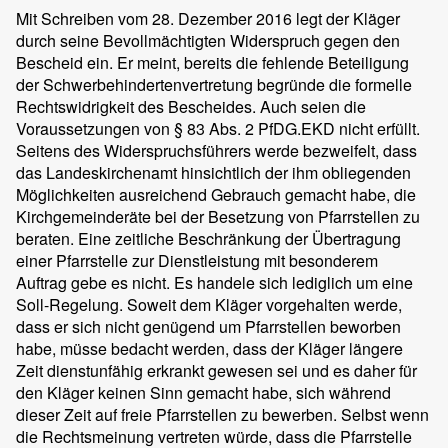
Mit Schreiben vom 28. Dezember 2016 legt der Kläger
durch seine Bevollmächtigten Widerspruch gegen den
Bescheid ein. Er meint, bereits die fehlende Beteiligung
der Schwerbehindertenvertretung begründe die formelle
Rechtswidrigkeit des Bescheides. Auch seien die
Voraussetzungen von § 83 Abs. 2 PfDG.EKD nicht erfüllt.
Seitens des Widerspruchsführers werde bezweifelt, dass
das Landeskirchenamt hinsichtlich der ihm obliegenden
Möglichkeiten ausreichend Gebrauch gemacht habe, die
Kirchgemeinderäte bei der Besetzung von Pfarrstellen zu
beraten. Eine zeitliche Beschränkung der Übertragung
einer Pfarrstelle zur Dienstleistung mit besonderem
Auftrag gebe es nicht. Es handele sich lediglich um eine
Soll-Regelung. Soweit dem Kläger vorgehalten werde,
dass er sich nicht genügend um Pfarrstellen beworben
habe, müsse bedacht werden, dass der Kläger längere
Zeit dienstunfähig erkrankt gewesen sei und es daher für
den Kläger keinen Sinn gemacht habe, sich während
dieser Zeit auf freie Pfarrstellen zu bewerben. Selbst wenn
die Rechtsmeinung vertreten würde, dass die Pfarrstelle