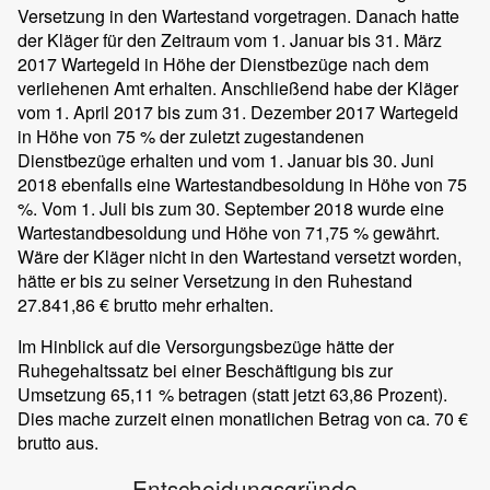
Versetzung in den Wartestand vorgetragen. Danach hatte
der Kläger für den Zeitraum vom 1. Januar bis 31. März
2017 Wartegeld in Höhe der Dienstbezüge nach dem
verliehenen Amt erhalten. Anschließend habe der Kläger
vom 1. April 2017 bis zum 31. Dezember 2017 Wartegeld
in Höhe von 75 % der zuletzt zugestandenen
Dienstbezüge erhalten und vom 1. Januar bis 30. Juni
2018 ebenfalls eine Wartestandbesoldung in Höhe von 75
%. Vom 1. Juli bis zum 30. September 2018 wurde eine
Wartestandbesoldung und Höhe von 71,75 % gewährt.
Wäre der Kläger nicht in den Wartestand versetzt worden,
hätte er bis zu seiner Versetzung in den Ruhestand
27.841,86 € brutto mehr erhalten.
Im Hinblick auf die Versorgungsbezüge hätte der
Ruhegehaltssatz bei einer Beschäftigung bis zur
Umsetzung 65,11 % betragen (statt jetzt 63,86 Prozent).
Dies mache zurzeit einen monatlichen Betrag von ca. 70 €
brutto aus.
Entscheidungsgründe