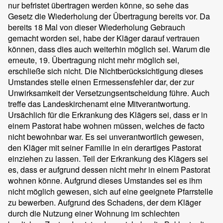
nur befristet übertragen werden könne, so sehe das
Gesetz die Wiederholung der Übertragung bereits vor. Da
bereits 18 Mal von dieser Wiederholung Gebrauch
gemacht worden sei, habe der Kläger darauf vertrauen
können, dass dies auch weiterhin möglich sei. Warum die
erneute, 19. Übertragung nicht mehr möglich sei,
erschließe sich nicht. Die Nichtberücksichtigung dieses
Umstandes stelle einen Ermessensfehler dar, der zur
Unwirksamkeit der Versetzungsentscheidung führe. Auch
treffe das Landeskirchenamt eine Mitverantwortung.
Ursächlich für die Erkrankung des Klägers sei, dass er in
einem Pastorat habe wohnen müssen, welches de facto
nicht bewohnbar war. Es sei unverantwortlich gewesen,
den Kläger mit seiner Familie in ein derartiges Pastorat
einziehen zu lassen. Teil der Erkrankung des Klägers sei
es, dass er aufgrund dessen nicht mehr in einem Pastorat
wohnen könne. Aufgrund dieses Umstandes sei es ihm
nicht möglich gewesen, sich auf eine geeignete Pfarrstelle
zu bewerben. Aufgrund des Schadens, der dem Kläger
durch die Nutzung einer Wohnung im schlechten