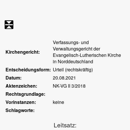
Verfassungs- und
Verwaltungsgericht der
Kirchengericht:
Evangelisch-Lutherischen Kirche
in Norddeutschland
Entscheidungsform:
Urteil (rechtskräftig)
Datum:
20.08.2021
Aktenzeichen:
NK-VG II 3/2018
Rechtsgrundlage:
Vorinstanzen:
keine
Schlagworte:
Leitsatz: