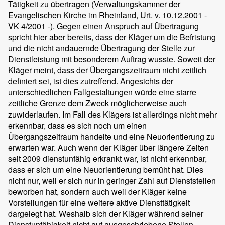
Tätigkeit zu übertragen (Verwaltungskammer der
Evangelischen Kirche im Rheinland, Urt. v. 10.12.2001 -
VK 4/2001 -). Gegen einen Anspruch auf Übertragung
spricht hier aber bereits, dass der Kläger um die Befristung
und die nicht andauernde Übertragung der Stelle zur
Dienstleistung mit besonderem Auftrag wusste. Soweit der
Kläger meint, dass der Übergangszeitraum nicht zeitlich
definiert sei, ist dies zutreffend. Angesichts der
unterschiedlichen Fallgestaltungen würde eine starre
zeitliche Grenze dem Zweck möglicherweise auch
zuwiderlaufen. Im Fall des Klägers ist allerdings nicht mehr
erkennbar, dass es sich noch um einen
Übergangszeitraum handelte und eine Neuorientierung zu
erwarten war. Auch wenn der Kläger über längere Zeiten
seit 2009 dienstunfähig erkrankt war, ist nicht erkennbar,
dass er sich um eine Neuorientierung bemüht hat. Dies
nicht nur, weil er sich nur in geringer Zahl auf Dienststellen
beworben hat, sondern auch weil der Kläger keine
Vorstellungen für eine weitere aktive Diensttätigkeit
dargelegt hat. Weshalb sich der Kläger während seiner
Dienstunfähigkeit nicht auf ausgeschriebene Stellen