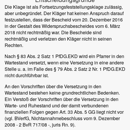
Die Klage ist als Fortsetzungsfeststellungsklage zulässig,
aber unbegründet. Der Kläger hat keinen Anspruch darauf
festzustellen, dass der Bescheid vom 20. Dezember 2016
in der Gestalt des Widerspruchsbescheides vom 6. März
2018 nicht rechtmäßig war. Die Bescheide sind
rechtmäßig und verletzen den Kläger nicht in seinen
Rechten.
Nach § 83 Abs. 2 Satz 1 PfDG.EKD wird ein Pfarrer in den
Wartestand versetzt, wenn eine Versetzung in eine andere
Stelle u. a. im Falle des § 79 Abs. 2 Satz 2 Nr. 1 PfDG.EKD
nicht durchführbar ist.
An den Vorschriften über die Versetzung in den
Wartestand bestehen keine grundrechtlichen Bedenken.
Ein Verstoß der Vorschriften über die Versetzung in den
Warte- und Ruhestand und der damit verbundenen
finanziellen Folgen gegen Art. 33 Abs. 5 GG liegt nicht vor
(vgl. BVerfG, Nichtannahmebeschluss vom 9. Dezember
2008 - 2 BvR 717/08 -, juris Rn. 9).