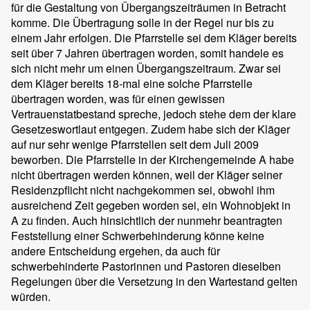
für die Gestaltung von Übergangszeiträumen in Betracht
komme. Die Übertragung solle in der Regel nur bis zu
einem Jahr erfolgen. Die Pfarrstelle sei dem Kläger bereits
seit über 7 Jahren übertragen worden, somit handele es
sich nicht mehr um einen Übergangszeitraum. Zwar sei
dem Kläger bereits 18-mal eine solche Pfarrstelle
übertragen worden, was für einen gewissen
Vertrauenstatbestand spreche, jedoch stehe dem der klare
Gesetzeswortlaut entgegen. Zudem habe sich der Kläger
auf nur sehr wenige Pfarrstellen seit dem Juli 2009
beworben. Die Pfarrstelle in der Kirchengemeinde A habe
nicht übertragen werden können, weil der Kläger seiner
Residenzpflicht nicht nachgekommen sei, obwohl ihm
ausreichend Zeit gegeben worden sei, ein Wohnobjekt in
A zu finden. Auch hinsichtlich der nunmehr beantragten
Feststellung einer Schwerbehinderung könne keine
andere Entscheidung ergehen, da auch für
schwerbehinderte Pastorinnen und Pastoren dieselben
Regelungen über die Versetzung in den Wartestand gelten
würden.