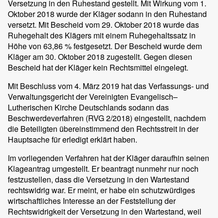
Versetzung in den Ruhestand gestellt. Mit Wirkung vom 1.
Oktober 2018 wurde der Kläger sodann in den Ruhestand
versetzt. Mit Bescheid vom 29. Oktober 2018 wurde das
Ruhegehalt des Klägers mit einem Ruhegehaltssatz in
Höhe von 63,86 % festgesetzt. Der Bescheid wurde dem
Kläger am 30. Oktober 2018 zugestellt. Gegen diesen
Bescheid hat der Kläger kein Rechtsmittel eingelegt.
Mit Beschluss vom 4. März 2019 hat das Verfassungs- und
Verwaltungsgericht der Vereinigten Evangelisch–
Lutherischen Kirche Deutschlands sodann das
Beschwerdeverfahren (RVG 2/2018) eingestellt, nachdem
die Beteiligten übereinstimmend den Rechtsstreit in der
Hauptsache für erledigt erklärt haben.
Im vorliegenden Verfahren hat der Kläger daraufhin seinen
Klageantrag umgestellt. Er beantragt nunmehr nur noch
festzustellen, dass die Versetzung in den Wartestand
rechtswidrig war. Er meint, er habe ein schutzwürdiges
wirtschaftliches Interesse an der Feststellung der
Rechtswidrigkeit der Versetzung in den Wartestand, weil