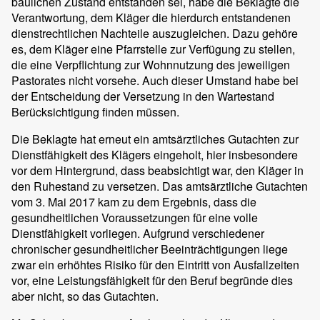
baulichen Zustand entstanden sei, habe die Beklagte die
Verantwortung, dem Kläger die hierdurch entstandenen
dienstrechtlichen Nachteile auszugleichen. Dazu gehöre
es, dem Kläger eine Pfarrstelle zur Verfügung zu stellen,
die eine Verpflichtung zur Wohnnutzung des jeweiligen
Pastorates nicht vorsehe. Auch dieser Umstand habe bei
der Entscheidung der Versetzung in den Wartestand
Berücksichtigung finden müssen.
Die Beklagte hat erneut ein amtsärztliches Gutachten zur
Dienstfähigkeit des Klägers eingeholt, hier insbesondere
vor dem Hintergrund, dass beabsichtigt war, den Kläger in
den Ruhestand zu versetzen. Das amtsärztliche Gutachten
vom 3. Mai 2017 kam zu dem Ergebnis, dass die
gesundheitlichen Voraussetzungen für eine volle
Dienstfähigkeit vorliegen. Aufgrund verschiedener
chronischer gesundheitlicher Beeinträchtigungen liege
zwar ein erhöhtes Risiko für den Eintritt von Ausfallzeiten
vor, eine Leistungsfähigkeit für den Beruf begründe dies
aber nicht, so das Gutachten.