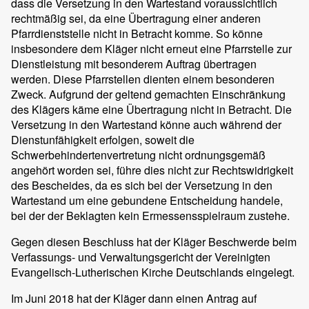
dass die Versetzung in den Wartestand voraussichtlich
rechtmäßig sei, da eine Übertragung einer anderen
Pfarrdienststelle nicht in Betracht komme. So könne
insbesondere dem Kläger nicht erneut eine Pfarrstelle zur
Dienstleistung mit besonderem Auftrag übertragen
werden. Diese Pfarrstellen dienten einem besonderen
Zweck. Aufgrund der geltend gemachten Einschränkung
des Klägers käme eine Übertragung nicht in Betracht. Die
Versetzung in den Wartestand könne auch während der
Dienstunfähigkeit erfolgen, soweit die
Schwerbehindertenvertretung nicht ordnungsgemäß
angehört worden sei, führe dies nicht zur Rechtswidrigkeit
des Bescheides, da es sich bei der Versetzung in den
Wartestand um eine gebundene Entscheidung handele,
bei der der Beklagten kein Ermessensspielraum zustehe.
Gegen diesen Beschluss hat der Kläger Beschwerde beim
Verfassungs- und Verwaltungsgericht der Vereinigten
Evangelisch-Lutherischen Kirche Deutschlands eingelegt.
Im Juni 2018 hat der Kläger dann einen Antrag auf