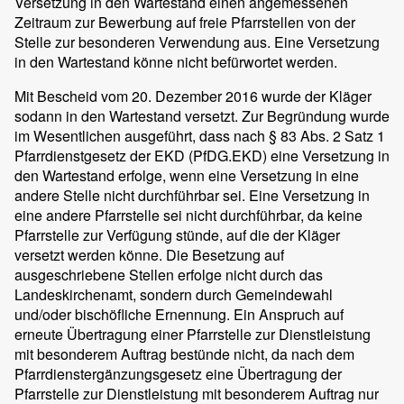
Versetzung in den Wartestand einen angemessenen
Zeitraum zur Bewerbung auf freie Pfarrstellen von der
Stelle zur besonderen Verwendung aus. Eine Versetzung
in den Wartestand könne nicht befürwortet werden.
Mit Bescheid vom 20. Dezember 2016 wurde der Kläger
sodann in den Wartestand versetzt. Zur Begründung wurde
im Wesentlichen ausgeführt, dass nach § 83 Abs. 2 Satz 1
Pfarrdienstgesetz der EKD (PfDG.EKD) eine Versetzung in
den Wartestand erfolge, wenn eine Versetzung in eine
andere Stelle nicht durchführbar sei. Eine Versetzung in
eine andere Pfarrstelle sei nicht durchführbar, da keine
Pfarrstelle zur Verfügung stünde, auf die der Kläger
versetzt werden könne. Die Besetzung auf
ausgeschriebene Stellen erfolge nicht durch das
Landeskirchenamt, sondern durch Gemeindewahl
und/oder bischöfliche Ernennung. Ein Anspruch auf
erneute Übertragung einer Pfarrstelle zur Dienstleistung
mit besonderem Auftrag bestünde nicht, da nach dem
Pfarrdienstergänzungsgesetz eine Übertragung der
Pfarrstelle zur Dienstleistung mit besonderem Auftrag nur