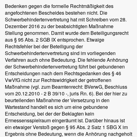
Bedenken gegen die formelle Rechtmäßigkeit des
angefochtenen Bescheides bestehen nicht. Die
Schwerbehindertenvertretung hat mit Schreiben vom 28.
Dezember 2016 zu der beabsichtigten Maßnahme
Stellung genommen. Damit wurde dem Beteiligungsrecht
aus § 95 Abs. 2 SGB IX entsprochen. Etwaige
Rechtsfehler bei der Beteiligung der
Schwerbehindertenvertretung sind im vorliegenden
Verfahren auch ohne Bedeutung. Die fehlende Anhörung
der Schwerbehindertenvertretung führt bei gebundenen
Entscheidungen nach dem Rechtsgedanken des § 46
VwVfG nicht zur Rechtswidrigkeit der getroffenen
Maßnahme (vgl. zum Beamtenrecht: BVerwG, Beschluss
vom 20.12.2010 - 2 B 39/10 -, juris Rn. 6). Bei der hier zu
beurteilenden Maßnahme der Versetzung in den
Wartestand handelt es sich um eine gebundene
Entscheidung, bei der der Beklagten kein
Ermessensspielraum eingeräumt ist. Darüber hinaus ist
ein etwaiger Verstoß gegen § 95 Abs. 2 Satz 1 SBG X im
Ergebnis ohne Bedeutung, wenn die Anhörung nachgeholt