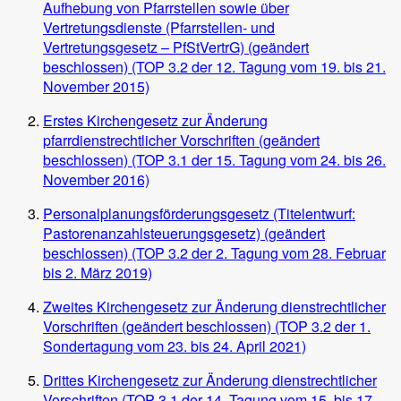
Aufhebung von Pfarrstellen sowie über
Vertretungsdienste (Pfarrstellen- und
Vertretungsgesetz – PfStVertrG) (geändert
beschlossen) (TOP 3.2 der 12. Tagung vom 19. bis 21.
November 2015)
Erstes Kirchengesetz zur Änderung
pfarrdienstrechtlicher Vorschriften (geändert
beschlossen) (TOP 3.1 der 15. Tagung vom 24. bis 26.
November 2016)
Personalplanungsförderungsgesetz (Titelentwurf:
Pastorenanzahlsteuerungsgesetz) (geändert
beschlossen) (TOP 3.2 der 2. Tagung vom 28. Februar
bis 2. März 2019)
Zweites Kirchengesetz zur Änderung dienstrechtlicher
Vorschriften (geändert beschlossen) (TOP 3.2 der 1.
Sondertagung vom 23. bis 24. April 2021)
Drittes Kirchengesetz zur Änderung dienstrechtlicher
Vorschriften (TOP 3.1 der
14. Tagung
vom 15. bis 17.