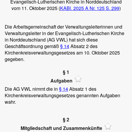
Evangelisch-Lutherischen Kirche in Norddeutschland
vom 11. Oktober 2025 (
KABl. 2025 A Nr. 125 S. 299
)
Die Arbeitsgemeinschaft der Verwaltungsleiterinnen und
Verwaltungsleiter in der Evangelisch-Lutherischen Kirche
in Norddeutschland (AG VWL) hat sich diese
Geschäftsordnung gemäß
§ 14
Absatz 2 des
Kirchenkreisverwaltungsgesetzes am 10. Oktober 2025
gegeben.
§ 1
Aufgaben
Die AG VWL nimmt die in
§ 14
Absatz 1 des
Kirchenkreisverwaltungsgesetzes genannten Aufgaben
wahr.
§ 2
Mitgliedschaft und Zusammenkünfte