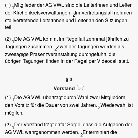
(1)
Mitglieder der AG VWL sind die Leiterinnen und Leiter
1
der Kirchenkreisverwaltungen.
Im Vertretungsfall nehmen
2
stellvertretende Leiterinnen und Leiter an den Sitzungen
teil.
(2)
Die AG VWL kommt im Regelfall zehnmal jährlich zu
1
Tagungen zusammen.
Zwei der Tagungen werden als
2
zweitägige Präsenzveranstaltung durchgeführt, die
übrigen Tagungen finden in der Regel per Videocall statt.
§ 3
Vorstand
(1)
Die AG VWL überträgt durch Wahl zwei Mitgliedern
1
den Vorsitz für die Dauer von zwei Jahren.
Wiederwahl ist
2
möglich.
(2)
Der Vorstand trägt dafür Sorge, dass die Aufgaben der
1
AG VWL wahrgenommen werden.
Er terminiert die
2