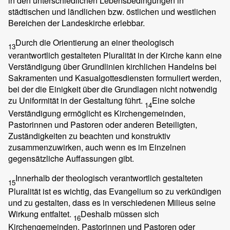
in den unterschiedlichen Lebensbedingungen in
städtischen und ländlichen bzw. östlichen und westlichen
Bereichen der Landeskirche erlebbar.
Durch die Orientierung an einer theologisch
13
verantwortlich gestalteten Pluralität in der Kirche kann eine
Verständigung über Grundlinien kirchlichen Handelns bei
Sakramenten und Kasualgottesdiensten formuliert werden,
bei der die Einigkeit über die Grundlagen nicht notwendig
zu Uniformität in der Gestaltung führt.
Eine solche
14
Verständigung ermöglicht es Kirchengemeinden,
Pastorinnen und Pastoren oder anderen Beteiligten,
Zuständigkeiten zu beachten und konstruktiv
zusammenzuwirken, auch wenn es im Einzelnen
gegensätzliche Auffassungen gibt.
Innerhalb der theologisch verantwortlich gestalteten
15
Pluralität ist es wichtig, das Evangelium so zu verkündigen
und zu gestalten, dass es in verschiedenen Milieus seine
Wirkung entfaltet.
Deshalb müssen sich
16
Kirchengemeinden, Pastorinnen und Pastoren oder