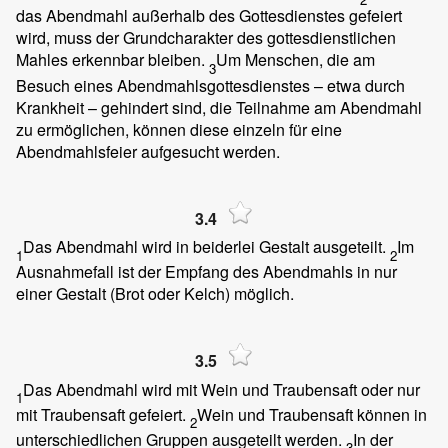
das Abendmahl außerhalb des Gottesdienstes gefeiert
wird, muss der Grundcharakter des gottesdienstlichen
Mahles erkennbar bleiben.
Um Menschen, die am
3
Besuch eines Abendmahlsgottesdienstes – etwa durch
Krankheit – gehindert sind, die Teilnahme am Abendmahl
zu ermöglichen, können diese einzeln für eine
Abendmahlsfeier aufgesucht werden.
3.4
Das Abendmahl wird in beiderlei Gestalt ausgeteilt.
Im
1
2
Ausnahmefall ist der Empfang des Abendmahls in nur
einer Gestalt (Brot oder Kelch) möglich.
3.5
Das Abendmahl wird mit Wein und Traubensaft oder nur
1
mit Traubensaft gefeiert.
Wein und Traubensaft können in
2
unterschiedlichen Gruppen ausgeteilt werden.
In der
3