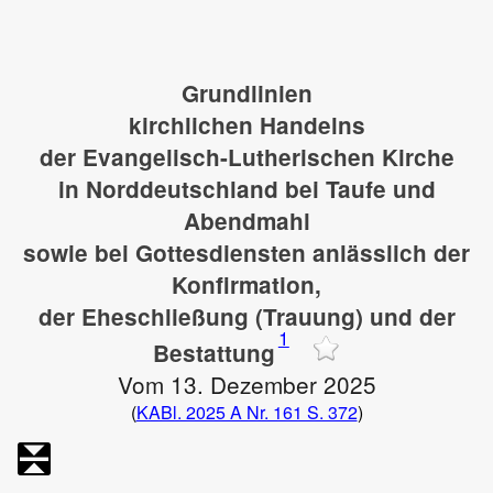
Grundlinien
kirchlichen Handelns
der Evangelisch-Lutherischen Kirche
in Norddeutschland bei Taufe und
Abendmahl
sowie bei Gottesdiensten anlässlich der
Konfirmation,
der Eheschließung (Trauung) und der
1
Bestattung
Vom 13. Dezember 2025
(
KABl. 2025 A Nr. 161 S. 372
)