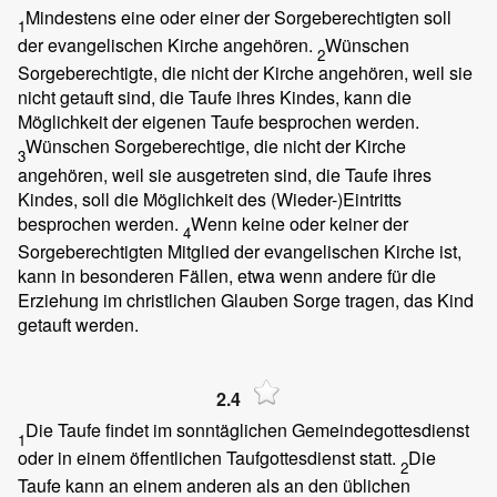
Mindestens eine oder einer der Sorgeberechtigten soll
1
der evangelischen Kirche angehören.
Wünschen
2
Sorgeberechtigte, die nicht der Kirche angehören, weil sie
nicht getauft sind, die Taufe ihres Kindes, kann die
Möglichkeit der eigenen Taufe besprochen werden.
Wünschen Sorgeberechtige, die nicht der Kirche
3
angehören, weil sie ausgetreten sind, die Taufe ihres
Kindes, soll die Möglichkeit des (Wieder-)Eintritts
besprochen werden.
Wenn keine oder keiner der
4
Sorgeberechtigten Mitglied der evangelischen Kirche ist,
kann in besonderen Fällen, etwa wenn andere für die
Erziehung im christlichen Glauben Sorge tragen, das Kind
getauft werden.
2.4
Die Taufe findet im sonntäglichen Gemeindegottesdienst
1
oder in einem öffentlichen Taufgottesdienst statt.
Die
2
Taufe kann an einem anderen als an den üblichen