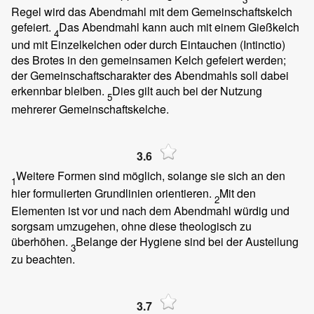
Regel wird das Abendmahl mit dem Gemeinschaftskelch
gefeiert.
Das Abendmahl kann auch mit einem Gießkelch
4
und mit Einzelkelchen oder durch Eintauchen (Intinctio)
des Brotes in den gemeinsamen Kelch gefeiert werden;
der Gemeinschaftscharakter des Abendmahls soll dabei
erkennbar bleiben.
Dies gilt auch bei der Nutzung
5
mehrerer Gemeinschaftskelche.
3.6
Weitere Formen sind möglich, solange sie sich an den
1
hier formulierten Grundlinien orientieren.
Mit den
2
Elementen ist vor und nach dem Abendmahl würdig und
sorgsam umzugehen, ohne diese theologisch zu
überhöhen.
Belange der Hygiene sind bei der Austeilung
3
zu beachten.
3.7