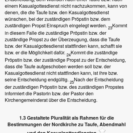
einem Kasualgottesdienst nicht nachzukommen, kann von
denen, die die Taufe bzw. den Kasualgottesdienst
wünschen, bei der zuständigen Pröpstin bzw. dem
zuständigen Propst Einspruch eingelegt werden.
Kommt
23
in diesem Falle die zuständige Pröpstin bzw. der
zuständige Propst zu der Überzeugung, dass die Taufe
bzw. der Kasualgottesdienst stattfinden kann, schafft sie
bzw. er die Möglichkeit dafür.
Kommt die zuständige
24
Pröpstin bzw. der zuständige Propst zu der Entscheidung,
dass die Taufe aufgeschoben werden soll bzw. der
Kasualgottesdienst nicht stattfinden kann, ist ihre bzw.
seine Entscheidung endgültig.
Nach der Entscheidung
25
der zuständigen Pröpstin bzw. des zuständigen Propstes
informiert die Pastorin bzw. der Pastor den
Kirchengemeinderat über die Entscheidung.
1.3 Gestaltete Pluralität als Rahmen für die
Bestimmungen der Nordkirche zu Taufe, Abendmahl
und den Kasualgottesdiensten