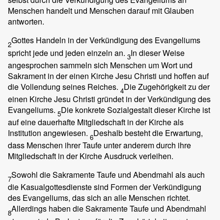
Menschen handelt und Menschen darauf mit Glauben
antworten.
Gottes Handeln in der Verkündigung des Evangeliums
2
spricht jede und jeden einzeln an.
In dieser Weise
3
angesprochen sammeln sich Menschen um Wort und
Sakrament in der einen Kirche Jesu Christi und hoffen auf
die Vollendung seines Reiches.
Die Zugehörigkeit zu der
4
einen Kirche Jesu Christi gründet in der Verkündigung des
Evangeliums.
Die konkrete Sozialgestalt dieser Kirche ist
5
auf eine dauerhafte Mitgliedschaft in der Kirche als
Institution angewiesen.
Deshalb besteht die Erwartung,
6
dass Menschen ihrer Taufe unter anderem durch ihre
Mitgliedschaft in der Kirche Ausdruck verleihen.
Sowohl die Sakramente Taufe und Abendmahl als auch
7
die Kasualgottesdienste sind Formen der Verkündigung
des Evangeliums, das sich an alle Menschen richtet.
Allerdings haben die Sakramente Taufe und Abendmahl
8