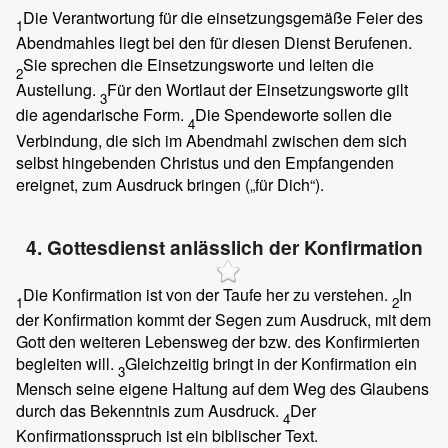
Die Verantwortung für die einsetzungsgemäße Feier des
1
Abendmahles liegt bei den für diesen Dienst Berufenen.
Sie sprechen die Einsetzungsworte und leiten die
2
Austeilung.
Für den Wortlaut der Einsetzungsworte gilt
3
die agendarische Form.
Die Spendeworte sollen die
4
Verbindung, die sich im Abendmahl zwischen dem sich
selbst hingebenden Christus und den Empfangenden
ereignet, zum Ausdruck bringen („für Dich“).
4. Gottesdienst anlässlich der Konfirmation
Die Konfirmation ist von der Taufe her zu verstehen.
In
1
2
der Konfirmation kommt der Segen zum Ausdruck, mit dem
Gott den weiteren Lebensweg der bzw. des Konfirmierten
begleiten will.
Gleichzeitig bringt in der Konfirmation ein
3
Mensch seine eigene Haltung auf dem Weg des Glaubens
durch das Bekenntnis zum Ausdruck.
Der
4
Konfirmationsspruch ist ein biblischer Text.