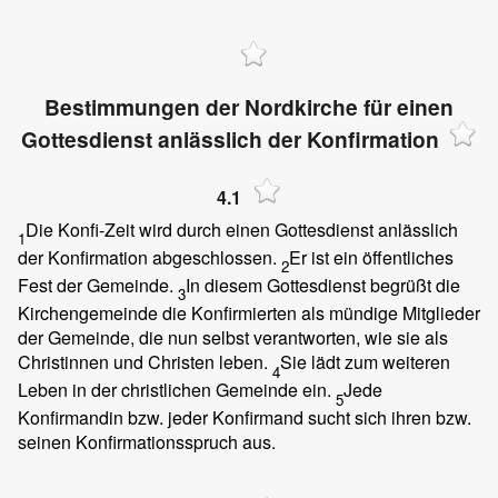
Bestimmungen der Nordkirche für einen
Gottesdienst anlässlich der Konfirmation
4.1
Die Konfi-Zeit wird durch einen Gottesdienst anlässlich
1
der Konfirmation abgeschlossen.
Er ist ein öffentliches
2
Fest der Gemeinde.
In diesem Gottesdienst begrüßt die
3
Kirchengemeinde die Konfirmierten als mündige Mitglieder
der Gemeinde, die nun selbst verantworten, wie sie als
Christinnen und Christen leben.
Sie lädt zum weiteren
4
Leben in der christlichen Gemeinde ein.
Jede
5
Konfirmandin bzw. jeder Konfirmand sucht sich ihren bzw.
seinen Konfirmationsspruch aus.