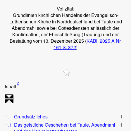
Vollzitat:
Grundlinien kirchlichen Handelns der Evangelisch-
Lutherischen Kirche in Norddeutschland bei Taufe und
Abendmahl sowie bei Gottesdiensten anlässlich der
Konfirmation, der Eheschließung (Trauung) und der
Bestattung vom 13. Dezember 2025 (
KABl. 2025 A Nr.
161 S. 372
)
2
Inhalt
1.
Grundsätzliches
1
1.1
Das geistliche Geschehen bei Taufe, Abendmahl
1