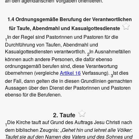
an den agendarischen Vorgaben orientieren.
1.4 Ordnungsgemäße Berufung der Verantwortlichen
für Taufe, Abendmahl und Kasualgottesdienste
In der Regel sind Pastorinnen und Pastoren für die
1
Durchführung von Taufen, Abendmahl und
Kasualgottesdiensten verantwortlich.
In Ausnahmefällen
2
können auch andere Personen, die dafür ebenso
ordnungsgemäß berufen sind, diese Verantwortung
übernehmen (vergleiche
Artikel 16
Verfassung).
Ist dies
3
der Fall, dann gelten die in diesen Grundlinien gemachten
Aussagen über den Dienst der Pastorinnen und Pastoren
ebenso für die Berufenen.
2. Taufe
Die Kirche tauft auf Grund des Auftrags Jesu Christi nach
1
dem biblischen Zeugnis: „
Gehet hin und lehret alle Völker:
Taufet sie auf den Namen des Vaters und des Sohnes und