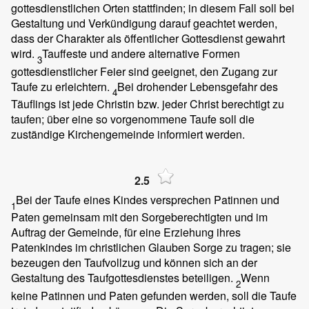
gottesdienstlichen Orten stattfinden; in diesem Fall soll bei
Gestaltung und Verkündigung darauf geachtet werden,
dass der Charakter als öffentlicher Gottesdienst gewahrt
wird.
Tauffeste und andere alternative Formen
3
gottesdienstlicher Feier sind geeignet, den Zugang zur
Taufe zu erleichtern.
Bei drohender Lebensgefahr des
4
Täuflings ist jede Christin bzw. jeder Christ berechtigt zu
taufen; über eine so vorgenommene Taufe soll die
zuständige Kirchengemeinde informiert werden.
2.5
Bei der Taufe eines Kindes versprechen Patinnen und
1
Paten gemeinsam mit den Sorgeberechtigten und im
Auftrag der Gemeinde, für eine Erziehung ihres
Patenkindes im christlichen Glauben Sorge zu tragen; sie
bezeugen den Taufvollzug und können sich an der
Gestaltung des Taufgottesdienstes beteiligen.
Wenn
2
keine Patinnen und Paten gefunden werden, soll die Taufe