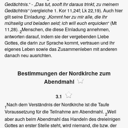
Gedächtnis.
“ - „
Das tut, sooft ihr daraus trinkt, zu meinem
Gedächtnis“
(vergleiche 1. Kor 11,24f; Lk 22,19). Auch hier
gilt seine Einladung: „
Kommt her zu mir alle, die ihr
mühselig und beladen seid; ich will euch erquicken
“ (Mt
11,28).
Menschen, die diese Einladung annehmen,
2
antworten darauf, indem sie der vergebenden Liebe
Gottes, die darin zur Sprache kommt, vertrauen und ihr
eigenes Leben sowie das Zusammenleben mit anderen
danach neu ausrichten.
Bestimmungen der Nordkirche zum
Abendmahl
3.1
Nach dem Verständnis der Nordkirche ist die Taufe
1
Voraussetzung für die Teilnahme am Abendmahl.
Weil
2
aber auch beim Abendmahl das Handeln des dreieinigen
Gottes an erster Stelle steht, wird niemand, die bzw. der