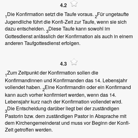
4.2
Die Konfirmation setzt die Taufe voraus.
Für ungetaufte
1
2
Jugendliche führt die Konfi-Zeit zur Taufe, wenn sie sich
dazu entscheiden.
Diese Taufe kann sowohl im
3
Gottesdienst anlässlich der Konfirmation als auch in einem
anderen Taufgottesdienst erfolgen.
4.3
Zum Zeitpunkt der Konfirmation sollen die
1
Konfirmandinnen und Konfirmanden das 14. Lebensjahr
vollendet haben.
Eine Konfirmandin oder ein Konfirmand
2
kann auch vorher konfirmiert werden, wenn das 14.
Lebensjahr kurz nach der Konfirmation vollendet wird.
Die Entscheidung darüber liegt bei der zuständigen
3
Pastorin bzw. dem zuständigen Pastor in Absprache mit
dem Kirchengemeinderat und muss vor Beginn der Konfi-
Zeit getroffen werden.