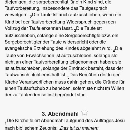
diejenigen, die sorgeberechtigt für ein Kind sind, die
Taufvorbereitung, insbesondere das Taufgespräch
verweigern.
Die Taufe ist auch aufzuschieben, wenn ein
2
Kind bei der Taufvorbereitung Widerspruch gegen den
Vollzug der Taufe erkennen lässt.
Die Taufe ist
3
aufzuschieben, solange eine Sorgeberechtigte bzw. ein
Sorgeberechtigter der Taufe widerspricht oder die
evangelische Erziehung des Kindes abgelehnt wird.
Die
4
Taufe von Erwachsenen ist aufzuschieben, solange sie
nicht an einer Taufvorbereitung teilgenommen haben; sie
ist aufzuschieben, solange der Eindruck besteht, dass der
Taufwunsch nicht ernsthaft ist.
Das Bemühen der in der
5
Kirche Verantwortlichen muss dahin gehen, die Gründe für
einen Taufaufschub zu beheben, sofern sie nicht im Willen
der zu Taufenden selbst begründet sind.
3. Abendmahl
Die Kirche feiert Abendmahl aufgrund des Auftrages Jesu
1
nach biblischem Zeugnis: „
Das tut zu meinem