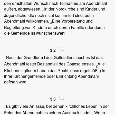
den ernsthaften Wunsch nach Teilnahme am Abendmahl
äußert, abgewiesen.
In der Nordkirche sind Kinder und
3
Jugendliche, die noch nicht konfirmiert sind, beim
Abendmahl willkommen.
Eine Vorbereitung und
4
Begleitung von Kindern durch deren Familie oder durch
die Gemeinde ist wünschenswert.
3.2
Nach der Grundform I des Gottesdienstbuches ist das
1
Abendmahl fester Bestandteil des Gottesdienstes.
Alle
2
Kirchenmitglieder haben das Recht, dass regelmäßig in
ihrer Kirchengemeinde oder Einrichtung Abendmahl
gefeiert wird.
3.3
Es gibt viele Anlässe, bei denen kirchliches Leben in der
1
Feier des Abendmahles seinen Ausdruck findet.
Wenn
2