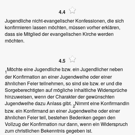
4.4
Jugendliche nicht-evangelischer Konfessionen, die sich
konfirmieren lassen möchten, müssen vorher erklären,
dass sie Mitglied der evangelischen Kirche werden
möchten.
4.5
Möchte eine Jugendliche bzw. ein Jugendlicher neben
1
der Konfirmation an einer Jugendweihe oder einer
ähnlichen Feier teilnehmen, so sind sie bzw. er und die
Sorgeberechtigten auf mögliche inhaltliche Widersprüche
hinzuweisen, wenn der Charakter der gewünschten
Jugendweihe dazu Anlass gibt.
Nimmt eine Konfirmandin
2
bzw. ein Konfirmand an einer Jugendweihe oder einer
ähnlichen Feier teil, bestehen Bedenken gegen den
Vollzug der Konfirmation nur dann, wenn ein Widerspruch
zum christlichen Bekenntnis gegeben ist.