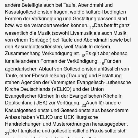
andere Beteiligte auch bei Taufe, Abendmahl und
Kasualgottesdiensten fragen, wo die kulturell bedingten
Formen der Verkündigung und Gestaltung passend sind
bzw. wo sie verändert werden können.
Das betrifft ganz
17
wesentlich die Musik (sowohl Livemusik als auch Musik
von einem Tonträger) bei Taufe und Abendmahl sowie bei
den Kasualgottesdiensten, weil Musik in diesem
Zusammenhang Verkündigung ist.
Es gilt aber ebenso
18
für alle anderen Formen der Verkündigung.
Für den
19
agendarischen Ablauf von Gottesdiensten anlässlich von
Taufe, einer Eheschließung (Trauung) und Bestattung
stehen Agenden der Vereinigten Evangelisch-Lutherische
Kirche Deutschlands (VELKD) und der Union
Evangelischer Kirchen in der Evangelischen Kirche in
Deutschland (UEK) zur Verfügung.
Auch für andere
20
Kasualgottesdienste und Gottesdienste aus besonderem
Anlass haben VELKD und UEK liturgische
Handreichungen und Musterordnungen herausgegeben.
Die liturgische und gottesdienstliche Praxis sollte sich
21