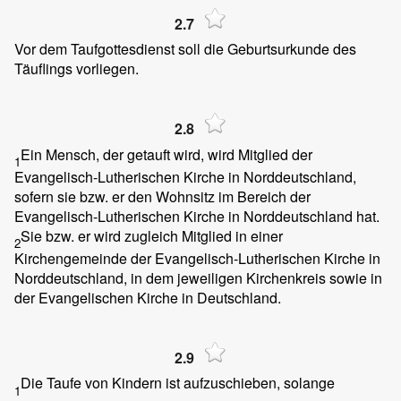
2.7
Vor dem Taufgottesdienst soll die Geburtsurkunde des
Täuflings vorliegen.
2.8
Ein Mensch, der getauft wird, wird Mitglied der
1
Evangelisch-Lutherischen Kirche in Norddeutschland,
sofern sie bzw. er den Wohnsitz im Bereich der
Evangelisch-Lutherischen Kirche in Norddeutschland hat.
Sie bzw. er wird zugleich Mitglied in einer
2
Kirchengemeinde der Evangelisch-Lutherischen Kirche in
Norddeutschland, in dem jeweiligen Kirchenkreis sowie in
der Evangelischen Kirche in Deutschland.
2.9
Die Taufe von Kindern ist aufzuschieben, solange
1