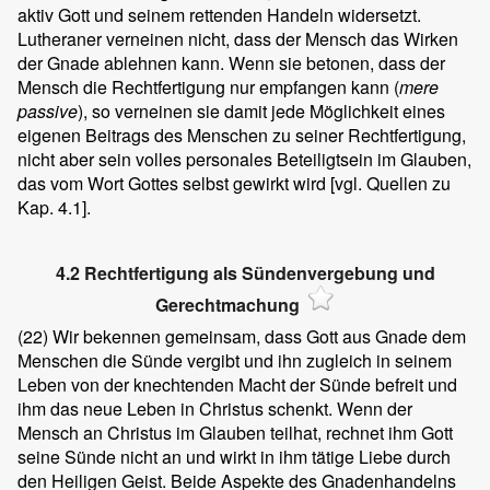
aktiv Gott und seinem rettenden Handeln widersetzt.
Lutheraner verneinen nicht, dass der Mensch das Wirken
der Gnade ablehnen kann. Wenn sie betonen, dass der
Mensch die Rechtfertigung nur empfangen kann (
mere
passive
), so verneinen sie damit jede Möglichkeit eines
eigenen Beitrags des Menschen zu seiner Rechtfertigung,
nicht aber sein volles personales Beteiligtsein im Glauben,
das vom Wort Gottes selbst gewirkt wird [vgl. Quellen zu
Kap. 4.1].
4.2 Rechtfertigung als Sündenvergebung und
Gerechtmachung
(22)
Wir bekennen gemeinsam, dass Gott aus Gnade dem
Menschen die Sünde vergibt und ihn zugleich in seinem
Leben von der knechtenden Macht der Sünde befreit und
ihm das neue Leben in Christus schenkt. Wenn der
Mensch an Christus im Glauben teilhat, rechnet ihm Gott
seine Sünde nicht an und wirkt in ihm tätige Liebe durch
den Heiligen Geist. Beide Aspekte des Gnadenhandelns