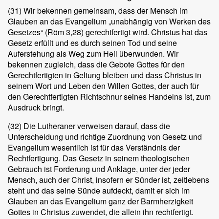
(31)
Wir bekennen gemeinsam, dass der Mensch im
Glauben an das Evangelium „unabhängig von Werken des
Gesetzes“ (Röm 3,28) gerechtfertigt wird. Christus hat das
Gesetz erfüllt und es durch seinen Tod und seine
Auferstehung als Weg zum Heil überwunden. Wir
bekennen zugleich, dass die Gebote Gottes für den
Gerechtfertigten in Geltung bleiben und dass Christus in
seinem Wort und Leben den Willen Gottes, der auch für
den Gerechtfertigten Richtschnur seines Handelns ist, zum
Ausdruck bringt.
(32)
Die Lutheraner verweisen darauf, dass die
Unterscheidung und richtige Zuordnung von Gesetz und
Evangelium wesentlich ist für das Verständnis der
Rechtfertigung. Das Gesetz in seinem theologischen
Gebrauch ist Forderung und Anklage, unter der jeder
Mensch, auch der Christ, insofern er Sünder ist, zeitlebens
steht und das seine Sünde aufdeckt, damit er sich im
Glauben an das Evangelium ganz der Barmherzigkeit
Gottes in Christus zuwendet, die allein ihn rechtfertigt.