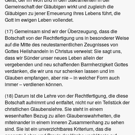
Gemeinschaft der Gläubigen wirkt und zugleich die
Gläubigen zu jener Erneuerung ihres Lebens führt, die
Gott im ewigen Leben vollendet.
(17)
Gemeinsam sind wir der Überzeugung, dass die
Botschaft von der Rechtfertigung uns in besonderer Weise
auf die Mitte des neutestamentlichen Zeugnisses von
Gottes Heilshandeln in Christus verweist: Sie sagt uns,
dass wir Sünder unser neues Leben allein der
vergebenden und neu schaffenden Barmherzigkeit Gottes
verdanken, die wir uns nur schenken lassen und im
Glauben empfangen, aber nie – in welcher Form auch
immer – verdienen können.
(18)
Darum ist die Lehre von der Rechtfertigung, die diese
Botschaft aufnimmt und entfaltet, nicht nur ein Teilstück der
christlichen Glaubenslehre. Sie steht in einem
wesenhaften Bezug zu allen Glaubenswahrheiten, die
miteinander in einem inneren Zusammenhang zu sehen
sind. Sie ist ein unverzichtbares Kriterium, das die