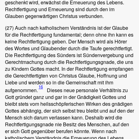
geschenkt wird, erwächst die Erneuerung des Lebens.
Rechtfertigung und Erneuerung sind durch den im
Glauben gegenwärtigen Christus verbunden.
(27)
Auch nach katholischem Verständnis ist der Glaube
für die Rechtfertigung fundamental; denn ohne ihn kann es
keine Rechtfertigung geben. Der Mensch wird als Hörer
des Wortes und Glaubender durch die Taufe gerechtfertigt.
Die Rechtfertigung des Sünders ist Sündenvergebung und
Gerechtmachung durch die Rechtfertigungsgnade, die uns
zu Kindern Gottes macht. In der Rechtfertigung empfangen
die Gerechtfertigten von Christus Glaube, Hoffnung und
Liebe und werden so in die Gemeinschaft mit ihm
16
aufgenommen.
Dieses neue personale Verhältnis zu
Gott gründet ganz und gar in der Gnädigkeit Gottes und
bleibt stets vom heilsschöpferischen Wirken des gnädigen
Gottes abhängig, der sich selbst treu bleibt und auf den der
Mensch sich darum verlassen kann. Deshalb wird die
Rechtfertigungsgnade nie Besitz des Menschen, auf den
er sich Gott gegenüber berufen könnte. Wenn nach
katholischem Verständnis die Erneuerung des Lebens