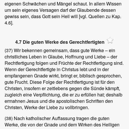
eigenen Schwächen und Mängel schaut. In allem Wissen
um sein eigenes Versagen darf der Glaubende dessen
gewiss sein, dass Gott sein Heil will [vgl. Quellen zu Kap.
4.6].
4.7 Die guten Werke des Gerechtfertigten
(37)
Wir bekennen gemeinsam, dass gute Werke – ein
christliches Leben in Glaube, Hoffnung und Liebe – der
Rechtfertigung folgen und Früchte der Rechtfertigung sind.
Wenn der Gerechtfertigte in Christus lebt und in der
empfangenen Gnade wirkt, bringt er, biblisch gesprochen,
gute Frucht. Diese Folge der Rechtfertigung ist für den
Christen, insofern er zeitlebens gegen die Sünde kämpft,
zugleich eine Verpflichtung, die er zu erfüllen hat; deshalb
ermahnen Jesus und die apostolischen Schriften den
Christen, Werke der Liebe zu vollbringen.
(38)
Nach katholischer Auffassung tragen die guten
Werke, die von der Gnade und dem Wirken des Heiligen