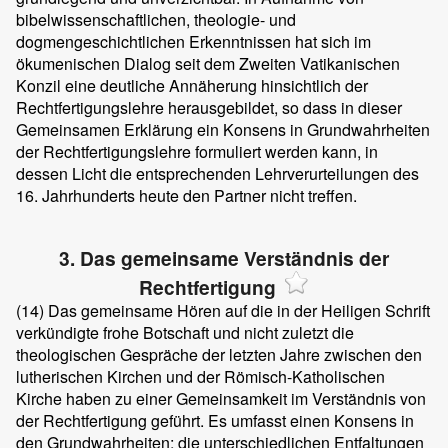
bibelwissenschaftlichen, theologie- und
dogmengeschichtlichen Erkenntnissen hat sich im
ökumenischen Dialog seit dem Zweiten Vatikanischen
Konzil eine deutliche Annäherung hinsichtlich der
Rechtfertigungslehre herausgebildet, so dass in dieser
Gemeinsamen Erklärung ein Konsens in Grundwahrheiten
der Rechtfertigungslehre formuliert werden kann, in
dessen Licht die entsprechenden Lehrverurteilungen des
16. Jahrhunderts heute den Partner nicht treffen.
3. Das gemeinsame Verständnis der
Rechtfertigung
(14)
Das gemeinsame Hören auf die in der Heiligen Schrift
verkündigte frohe Botschaft und nicht zuletzt die
theologischen Gespräche der letzten Jahre zwischen den
lutherischen Kirchen und der Römisch-Katholischen
Kirche haben zu einer Gemeinsamkeit im Verständnis von
der Rechtfertigung geführt. Es umfasst einen Konsens in
den Grundwahrheiten; die unterschiedlichen Entfaltungen