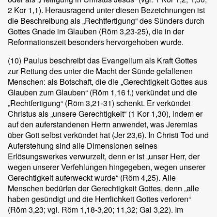
2 Kor 1,1). Herausragend unter diesen Bezeichnungen ist
die Beschreibung als „Rechtfertigung“ des Sünders durch
Gottes Gnade im Glauben (Röm 3,23-25), die in der
Reformationszeit besonders hervorgehoben wurde.
(10)
Paulus beschreibt das Evangelium als Kraft Gottes
zur Rettung des unter die Macht der Sünde gefallenen
Menschen: als Botschaft, die die „Gerechtigkeit Gottes aus
Glauben zum Glauben“ (Röm 1,16 f.) verkündet und die
„Rechtfertigung“ (Röm 3,21-31) schenkt. Er verkündet
Christus als „unsere Gerechtigkeit“ (1 Kor 1,30), indem er
auf den auferstandenen Herrn anwendet, was Jeremias
über Gott selbst verkündet hat (Jer 23,6). In Christi Tod und
Auferstehung sind alle Dimensionen seines
Erlösungswerkes verwurzelt, denn er ist „unser Herr, der
wegen unserer Verfehlungen hingegeben, wegen unserer
Gerechtigkeit auferweckt wurde“ (Röm 4,25). Alle
Menschen bedürfen der Gerechtigkeit Gottes, denn „alle
haben gesündigt und die Herrlichkeit Gottes verloren“
(Röm 3,23; vgl. Röm 1,18-3,20; 11,32; Gal 3,22). Im