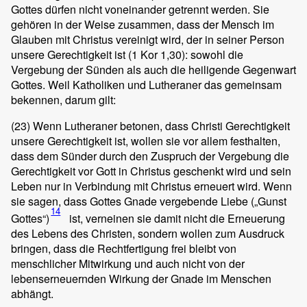
Gottes dürfen nicht voneinander getrennt werden. Sie
gehören in der Weise zusammen, dass der Mensch im
Glauben mit Christus vereinigt wird, der in seiner Person
unsere Gerechtigkeit ist (1 Kor 1,30): sowohl die
Vergebung der Sünden als auch die heiligende Gegenwart
Gottes. Weil Katholiken und Lutheraner das gemeinsam
bekennen, darum gilt:
(23)
Wenn Lutheraner betonen, dass Christi Gerechtigkeit
unsere Gerechtigkeit ist, wollen sie vor allem festhalten,
dass dem Sünder durch den Zuspruch der Vergebung die
Gerechtigkeit vor Gott in Christus geschenkt wird und sein
Leben nur in Verbindung mit Christus erneuert wird. Wenn
sie sagen, dass Gottes Gnade vergebende Liebe („Gunst
14
Gottes“)
ist, verneinen sie damit nicht die Erneuerung
des Lebens des Christen, sondern wollen zum Ausdruck
bringen, dass die Rechtfertigung frei bleibt von
menschlicher Mitwirkung und auch nicht von der
lebenserneuernden Wirkung der Gnade im Menschen
abhängt.