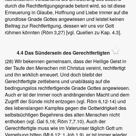
durch die Rechtfertigungsgnade betont wird, so ist diese
Erneuerung in Glaube, Hoffnung und Liebe immer auf die
grundlose Gnade Gottes angewiesen und leistet keinen
Beitrag zur Rechtfertigung, dessen wir uns vor Gott
rühmen könnten (Röm 3,27) [vgl. Quellen zu Kap. 4.3].
4.4 Das Sündersein des Gerechtfertigten
(28)
Wir bekennen gemeinsam, dass der Heilige Geist in
der Taufe den Menschen mit Christus vereint, rechtfertigt
und ihn wirklich erneuert. Und doch bleibt der
Gerechtfertigte zeitlebens und unablässig auf die
bedingungslos rechtfertigende Gnade Gottes angewiesen.
Auch er ist der immer noch andrängenden Macht und dem
Zugriff der Sünde nicht entzogen (vgl. Röm 6,12-14) und
des lebenslangen Kampfes gegen die Gottwidrigkeit des
selbstsüchtigen Begehrens des alten Menschen nicht
enthoben (vgl. Gal 5,16; Röm 7,7.10). Auch der
Gerechtfertigte muss wie im Vaterunser täglich Gott um
Vergebung bitten (Mt 6,12; 1 Joh 1,9), er ist immer wieder