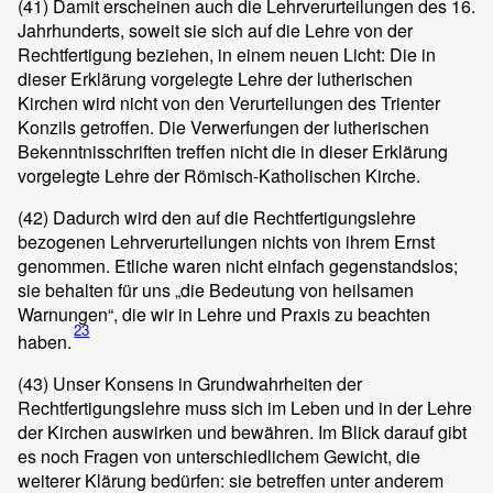
(41)
Damit erscheinen auch die Lehrverurteilungen des 16.
Jahrhunderts, soweit sie sich auf die Lehre von der
Rechtfertigung beziehen, in einem neuen Licht: Die in
dieser Erklärung vorgelegte Lehre der lutherischen
Kirchen wird nicht von den Verurteilungen des Trienter
Konzils getroffen. Die Verwerfungen der lutherischen
Bekenntnisschriften treffen nicht die in dieser Erklärung
vorgelegte Lehre der Römisch-Katholischen Kirche.
(42)
Dadurch wird den auf die Rechtfertigungslehre
bezogenen Lehrverurteilungen nichts von ihrem Ernst
genommen. Etliche waren nicht einfach gegenstandslos;
sie behalten für uns „die Bedeutung von heilsamen
Warnungen“, die wir in Lehre und Praxis zu beachten
23
haben.
(43)
Unser Konsens in Grundwahrheiten der
Rechtfertigungslehre muss sich im Leben und in der Lehre
der Kirchen auswirken und bewähren. Im Blick darauf gibt
es noch Fragen von unterschiedlichem Gewicht, die
weiterer Klärung bedürfen: sie betreffen unter anderem