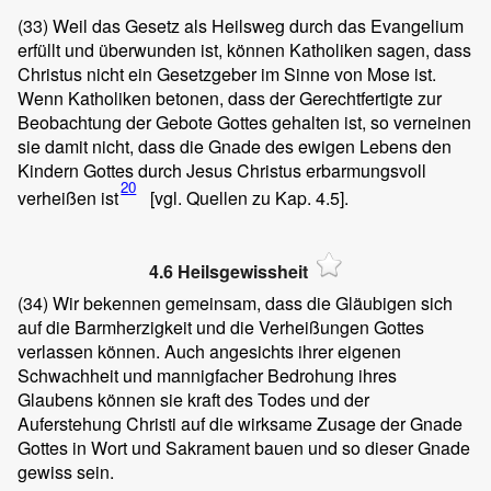
(33)
Weil das Gesetz als Heilsweg durch das Evangelium
erfüllt und überwunden ist, können Katholiken sagen, dass
Christus nicht ein Gesetzgeber im Sinne von Mose ist.
Wenn Katholiken betonen, dass der Gerechtfertigte zur
Beobachtung der Gebote Gottes gehalten ist, so verneinen
sie damit nicht, dass die Gnade des ewigen Lebens den
Kindern Gottes durch Jesus Christus erbarmungsvoll
20
verheißen ist
[vgl. Quellen zu Kap. 4.5].
4.6 Heilsgewissheit
(34)
Wir bekennen gemeinsam, dass die Gläubigen sich
auf die Barmherzigkeit und die Verheißungen Gottes
verlassen können. Auch angesichts ihrer eigenen
Schwachheit und mannigfacher Bedrohung ihres
Glaubens können sie kraft des Todes und der
Auferstehung Christi auf die wirksame Zusage der Gnade
Gottes in Wort und Sakrament bauen und so dieser Gnade
gewiss sein.