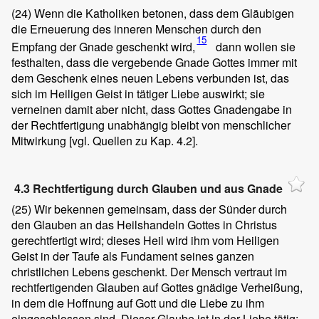
(24)
Wenn die Katholiken betonen, dass dem Gläubigen
die Erneuerung des inneren Menschen durch den
15
Empfang der Gnade geschenkt wird,
dann wollen sie
festhalten, dass die vergebende Gnade Gottes immer mit
dem Geschenk eines neuen Lebens verbunden ist, das
sich im Heiligen Geist in tätiger Liebe auswirkt; sie
verneinen damit aber nicht, dass Gottes Gnadengabe in
der Rechtfertigung unabhängig bleibt von menschlicher
Mitwirkung [vgl. Quellen zu Kap. 4.2].
4.3 Rechtfertigung durch Glauben und aus Gnade
(25)
Wir bekennen gemeinsam, dass der Sünder durch
den Glauben an das Heilshandeln Gottes in Christus
gerechtfertigt wird; dieses Heil wird ihm vom Heiligen
Geist in der Taufe als Fundament seines ganzen
christlichen Lebens geschenkt. Der Mensch vertraut im
rechtfertigenden Glauben auf Gottes gnädige Verheißung,
in dem die Hoffnung auf Gott und die Liebe zu ihm
eingeschlossen sind. Dieser Glaube ist in der Liebe tätig;