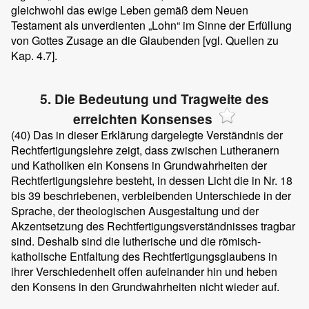
gleichwohl das ewige Leben gemäß dem Neuen
Testament als unverdienten „Lohn“ im Sinne der Erfüllung
von Gottes Zusage an die Glaubenden [vgl. Quellen zu
Kap. 4.7].
5. Die Bedeutung und Tragweite des
erreichten Konsenses
(40)
Das in dieser Erklärung dargelegte Verständnis der
Rechtfertigungslehre zeigt, dass zwischen Lutheranern
und Katholiken ein Konsens in Grundwahrheiten der
Rechtfertigungslehre besteht, in dessen Licht die in Nr. 18
bis 39 beschriebenen, verbleibenden Unterschiede in der
Sprache, der theologischen Ausgestaltung und der
Akzentsetzung des Rechtfertigungsverständnisses tragbar
sind. Deshalb sind die lutherische und die römisch-
katholische Entfaltung des Rechtfertigungsglaubens in
ihrer Verschiedenheit offen aufeinander hin und heben
den Konsens in den Grundwahrheiten nicht wieder auf.