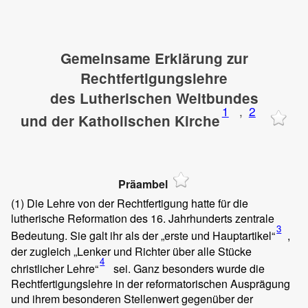
Gemeinsame Erklärung zur
Rechtfertigungslehre
des Lutherischen Weltbundes
1
,
2
und der Katholischen Kirche
Präambel
(1)
Die Lehre von der Rechtfertigung hatte für die
lutherische Reformation des 16. Jahrhunderts zentrale
3
Bedeutung. Sie galt ihr als der „erste und Hauptartikel“
,
der zugleich „Lenker und Richter über alle Stücke
4
christlicher Lehre“
sei. Ganz besonders wurde die
Rechtfertigungslehre in der reformatorischen Ausprägung
und ihrem besonderen Stellenwert gegenüber der