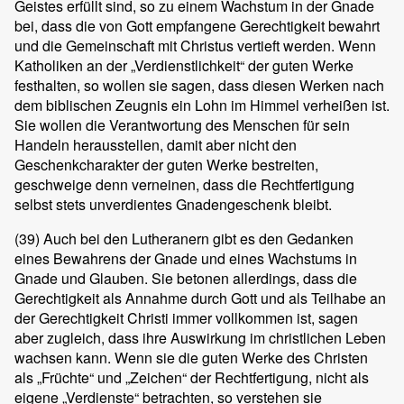
Geistes erfüllt sind, so zu einem Wachstum in der Gnade
bei, dass die von Gott empfangene Gerechtigkeit bewahrt
und die Gemeinschaft mit Christus vertieft werden. Wenn
Katholiken an der „Verdienstlichkeit“ der guten Werke
festhalten, so wollen sie sagen, dass diesen Werken nach
dem biblischen Zeugnis ein Lohn im Himmel verheißen ist.
Sie wollen die Verantwortung des Menschen für sein
Handeln herausstellen, damit aber nicht den
Geschenkcharakter der guten Werke bestreiten,
geschweige denn verneinen, dass die Rechtfertigung
selbst stets unverdientes Gnadengeschenk bleibt.
(39)
Auch bei den Lutheranern gibt es den Gedanken
eines Bewahrens der Gnade und eines Wachstums in
Gnade und Glauben. Sie betonen allerdings, dass die
Gerechtigkeit als Annahme durch Gott und als Teilhabe an
der Gerechtigkeit Christi immer vollkommen ist, sagen
aber zugleich, dass ihre Auswirkung im christlichen Leben
wachsen kann. Wenn sie die guten Werke des Christen
als „Früchte“ und „Zeichen“ der Rechtfertigung, nicht als
eigene „Verdienste“ betrachten, so verstehen sie