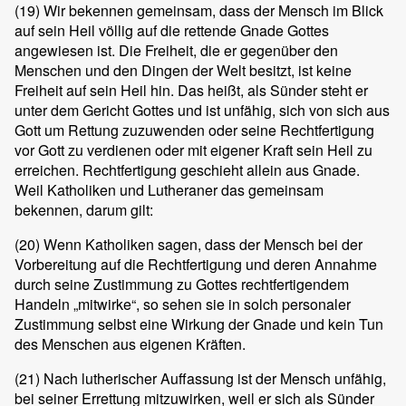
(19)
Wir bekennen gemeinsam, dass der Mensch im Blick
auf sein Heil völlig auf die rettende Gnade Gottes
angewiesen ist. Die Freiheit, die er gegenüber den
Menschen und den Dingen der Welt besitzt, ist keine
Freiheit auf sein Heil hin. Das heißt, als Sünder steht er
unter dem Gericht Gottes und ist unfähig, sich von sich aus
Gott um Rettung zuzuwenden oder seine Rechtfertigung
vor Gott zu verdienen oder mit eigener Kraft sein Heil zu
erreichen. Rechtfertigung geschieht allein aus Gnade.
Weil Katholiken und Lutheraner das gemeinsam
bekennen, darum gilt:
(20)
Wenn Katholiken sagen, dass der Mensch bei der
Vorbereitung auf die Rechtfertigung und deren Annahme
durch seine Zustimmung zu Gottes rechtfertigendem
Handeln „mitwirke“, so sehen sie in solch personaler
Zustimmung selbst eine Wirkung der Gnade und kein Tun
des Menschen aus eigenen Kräften.
(21)
Nach lutherischer Auffassung ist der Mensch unfähig,
bei seiner Errettung mitzuwirken, weil er sich als Sünder