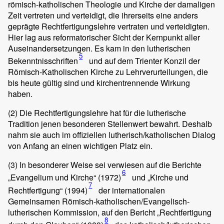
römisch-katholischen Theologie und Kirche der damaligen
Zeit vertreten und verteidigt, die ihrerseits eine anders
geprägte Rechtfertigungslehre vertraten und verteidigten.
Hier lag aus reformatorischer Sicht der Kernpunkt aller
Auseinandersetzungen. Es kam in den lutherischen
5
Bekenntnisschriften
und auf dem Trienter Konzil der
Römisch-Katholischen Kirche zu Lehrverurteilungen, die
bis heute gültig sind und kirchentrennende Wirkung
haben.
(2)
Die Rechtfertigungslehre hat für die lutherische
Tradition jenen besonderen Stellenwert bewahrt. Deshalb
nahm sie auch im offiziellen lutherisch/katholischen Dialog
von Anfang an einen wichtigen Platz ein.
(3)
In besonderer Weise sei verwiesen auf die Berichte
6
„Evangelium und Kirche“ (1972)
und „Kirche und
7
Rechtfertigung“ (1994)
der internationalen
Gemeinsamen Römisch-katholischen/Evangelisch-
lutherischen Kommission, auf den Bericht „Rechtfertigung
8