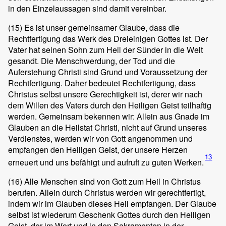
in den Einzelaussagen sind damit vereinbar.
(15)
Es ist unser gemeinsamer Glaube, dass die
Rechtfertigung das Werk des Dreieinigen Gottes ist. Der
Vater hat seinen Sohn zum Heil der Sünder in die Welt
gesandt. Die Menschwerdung, der Tod und die
Auferstehung Christi sind Grund und Voraussetzung der
Rechtfertigung. Daher bedeutet Rechtfertigung, dass
Christus selbst unsere Gerechtigkeit ist, derer wir nach
dem Willen des Vaters durch den Heiligen Geist teilhaftig
werden. Gemeinsam bekennen wir: Allein aus Gnade im
Glauben an die Heilstat Christi, nicht auf Grund unseres
Verdienstes, werden wir von Gott angenommen und
empfangen den Heiligen Geist, der unsere Herzen
13
erneuert und uns befähigt und aufruft zu guten Werken.
(16)
Alle Menschen sind von Gott zum Heil in Christus
berufen. Allein durch Christus werden wir gerechtfertigt,
indem wir im Glauben dieses Heil empfangen. Der Glaube
selbst ist wiederum Geschenk Gottes durch den Heiligen
Geist, der im Wort und in den Sakramenten in der