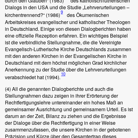
durch den Glauben“ (1983)
des katholisch/lutherischen
Dialogs in den USA und die Studie „Lehrverurteilungen –
9
kirchentrennend?“ (1986)
des Ökumenischen
Arbeitskreises evangelischer und katholischer Theologen
in Deutschland. Einige von diesen Dialogberichten haben
eine offizielle Rezeption erfahren. Ein wichtiges Beispiel
ist die verbindliche Stellungnahme, die die Vereinigte
Evangelisch-Lutherische Kirche Deutschlands zusammen
mit den anderen Kirchen in der Evangelischen Kirche in
Deutschland mit dem höchst möglichen Grad kirchlicher
Anerkennung zu der Studie über die Lehrverurteilungen
10
verabschiedet hat (1994).
(4)
All die genannten Dialogberichte und auch die
Stellungnahmen dazu zeigen in ihrer Erörterung der
Rechtfertigungslehre untereinander ein hohes Maß an
gemeinsamer Ausrichtung und gemeinsamem Urteil. Es ist
darum an der Zeit, Bilanz zu ziehen und die Ergebnisse
der Dialoge über die Rechtfertigung in einer Weise
zusammenzufassen, die unsere Kirchen in der gebotenen
Präzision und Kürze über den Gesamtertrag dieses