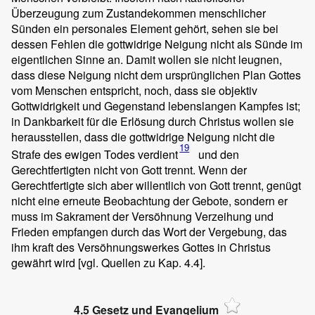
Überzeugung zum Zustandekommen menschlicher
Sünden ein personales Element gehört, sehen sie bei
dessen Fehlen die gottwidrige Neigung nicht als Sünde im
eigentlichen Sinne an. Damit wollen sie nicht leugnen,
dass diese Neigung nicht dem ursprünglichen Plan Gottes
vom Menschen entspricht, noch, dass sie objektiv
Gottwidrigkeit und Gegenstand lebenslangen Kampfes ist;
in Dankbarkeit für die Erlösung durch Christus wollen sie
herausstellen, dass die gottwidrige Neigung nicht die
19
Strafe des ewigen Todes verdient
und den
Gerechtfertigten nicht von Gott trennt. Wenn der
Gerechtfertigte sich aber willentlich von Gott trennt, genügt
nicht eine erneute Beobachtung der Gebote, sondern er
muss im Sakrament der Versöhnung Verzeihung und
Frieden empfangen durch das Wort der Vergebung, das
ihm kraft des Versöhnungswerkes Gottes in Christus
gewährt wird [vgl. Quellen zu Kap. 4.4].
4.5 Gesetz und Evangelium