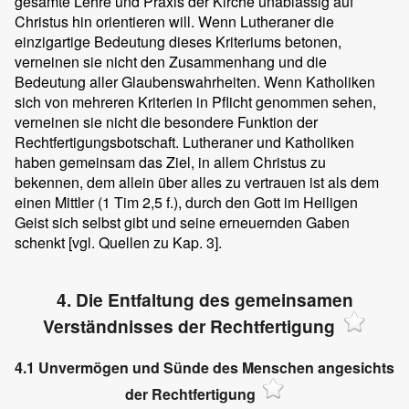
gesamte Lehre und Praxis der Kirche unablässig auf
Christus hin orientieren will. Wenn Lutheraner die
einzigartige Bedeutung dieses Kriteriums betonen,
verneinen sie nicht den Zusammenhang und die
Bedeutung aller Glaubenswahrheiten. Wenn Katholiken
sich von mehreren Kriterien in Pflicht genommen sehen,
verneinen sie nicht die besondere Funktion der
Rechtfertigungsbotschaft. Lutheraner und Katholiken
haben gemeinsam das Ziel, in allem Christus zu
bekennen, dem allein über alles zu vertrauen ist als dem
einen Mittler (1 Tim 2,5 f.), durch den Gott im Heiligen
Geist sich selbst gibt und seine erneuernden Gaben
schenkt [vgl. Quellen zu Kap. 3].
4. Die Entfaltung des gemeinsamen
Verständnisses der Rechtfertigung
4.1 Unvermögen und Sünde des Menschen angesichts
der Rechtfertigung