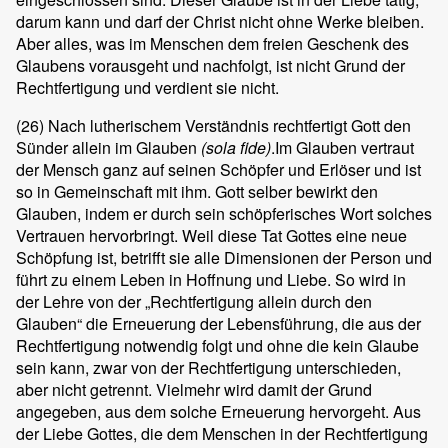
darum kann und darf der Christ nicht ohne Werke bleiben.
Aber alles, was im Menschen dem freien Geschenk des
Glaubens vorausgeht und nachfolgt, ist nicht Grund der
Rechtfertigung und verdient sie nicht.
(26)
Nach lutherischem Verständnis rechtfertigt Gott den
Sünder allein im Glauben
(sola fide)
.Im Glauben vertraut
der Mensch ganz auf seinen Schöpfer und Erlöser und ist
so in Gemeinschaft mit ihm. Gott selber bewirkt den
Glauben, indem er durch sein schöpferisches Wort solches
Vertrauen hervorbringt. Weil diese Tat Gottes eine neue
Schöpfung ist, betrifft sie alle Dimensionen der Person und
führt zu einem Leben in Hoffnung und Liebe. So wird in
der Lehre von der „Rechtfertigung allein durch den
Glauben“ die Erneuerung der Lebensführung, die aus der
Rechtfertigung notwendig folgt und ohne die kein Glaube
sein kann, zwar von der Rechtfertigung unterschieden,
aber nicht getrennt. Vielmehr wird damit der Grund
angegeben, aus dem solche Erneuerung hervorgeht. Aus
der Liebe Gottes, die dem Menschen in der Rechtfertigung