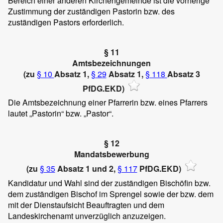
Bereich einer anderen Kirchengemeinde ist die vorherige
Zustimmung der zuständigen Pastorin bzw. des
zuständigen Pastors erforderlich.
§ 11
Amtsbezeichnungen
(zu
§ 10
Absatz 1,
§ 29
Absatz 1,
§ 118
Absatz 3
PfDG.EKD)
Die Amtsbezeichnung einer Pfarrerin bzw. eines Pfarrers
lautet „Pastorin“ bzw. „Pastor“.
§ 12
Mandatsbewerbung
(zu
§ 35
Absatz 1 und 2,
§ 117
PfDG.EKD)
Kandidatur und Wahl sind der zuständigen Bischöfin bzw.
dem zuständigen Bischof im Sprengel sowie der bzw. dem
mit der Dienstaufsicht Beauftragten und dem
Landeskirchenamt unverzüglich anzuzeigen.