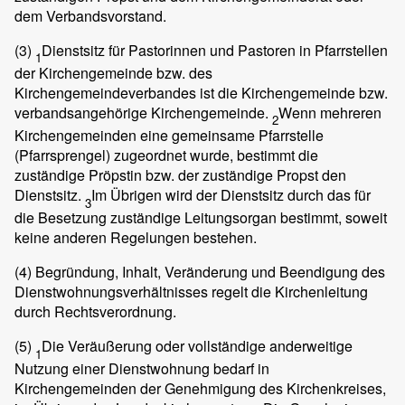
dem Verbandsvorstand.
(3)
Dienstsitz für Pastorinnen und Pastoren in Pfarrstellen
1
der Kirchengemeinde bzw. des
Kirchengemeindeverbandes ist die Kirchengemeinde bzw.
verbandsangehörige Kirchengemeinde.
Wenn mehreren
2
Kirchengemeinden eine gemeinsame Pfarrstelle
(Pfarrsprengel) zugeordnet wurde, bestimmt die
zuständige Pröpstin bzw. der zuständige Propst den
Dienstsitz.
Im Übrigen wird der Dienstsitz durch das für
3
die Besetzung zuständige Leitungsorgan bestimmt, soweit
keine anderen Regelungen bestehen.
(4)
Begründung, Inhalt, Veränderung und Beendigung des
Dienstwohnungsverhältnisses regelt die Kirchenleitung
durch Rechtsverordnung.
(5)
Die Veräußerung oder vollständige anderweitige
1
Nutzung einer Dienstwohnung bedarf in
Kirchengemeinden der Genehmigung des Kirchenkreises,