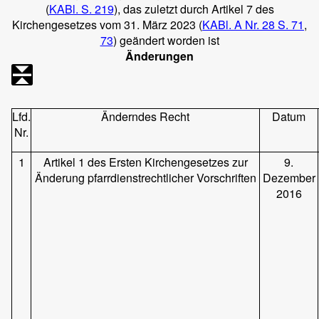
(
KABl. S. 219
), das zuletzt durch Artikel 7 des
Kirchengesetzes vom 31. März 2023 (
KABl. A Nr. 28 S. 71
,
73
) geändert worden ist
Änderungen
Lfd.
Änderndes Recht
Datum
Nr.
1
Artikel 1 des Ersten Kirchengesetzes zur
9.
Änderung pfarrdienstrechtlicher Vorschriften
Dezember
2016