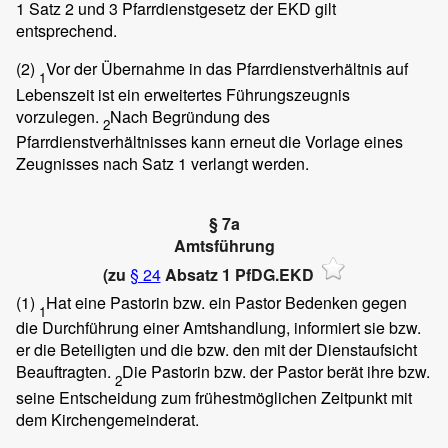
1 Satz 2 und 3 Pfarrdienstgesetz der EKD gilt
entsprechend.
(2)
Vor der Übernahme in das Pfarrdienstverhältnis auf
1
Lebenszeit ist ein erweitertes Führungszeugnis
vorzulegen.
Nach Begründung des
2
Pfarrdienstverhältnisses kann erneut die Vorlage eines
Zeugnisses nach Satz 1 verlangt werden.
§ 7a
Amtsführung
(zu
§ 24
Absatz 1 PfDG.EKD
(1)
Hat eine Pastorin bzw. ein Pastor Bedenken gegen
1
die Durchführung einer Amtshandlung, informiert sie bzw.
er die Beteiligten und die bzw. den mit der Dienstaufsicht
Beauftragten.
Die Pastorin bzw. der Pastor berät ihre bzw.
2
seine Entscheidung zum frühestmöglichen Zeitpunkt mit
dem Kirchengemeinderat.