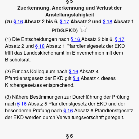
§ 5
Zuerkennung, Anerkennung und Verlust der
Anstellungsfähigkeit
(zu
§ 16
Absatz 2 bis 6,
§ 17
Absatz 2 und
§ 18
Absatz 1
PfDG.EKD)
(1)
Die Entscheidungen nach
§ 16
Absatz 2 bis 6,
§ 17
Absatz 2 und
§ 18
Absatz 1 Pfarrdienstgesetz der EKD
trifft das Landeskirchenamt im Einvernehmen mit dem
Bischofsrat.
(2)
Für das Kolloquium nach
§ 16
Absatz 4
Pfarrdienstgesetz der EKD gilt
§ 4
Absatz 4 dieses
Kirchengesetzes entsprechend.
(3)
Nähere Bestimmungen zur Durchführung der Prüfung
nach
§ 16
Absatz 5 Pfarrdienstgesetz der EKD und der
besonderen Prüfung nach
§ 16
Absatz 6 Pfarrdienstgesetz
der EKD werden durch Verwaltungsvorschrift geregelt.
§ 6