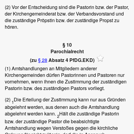
(2)
Vor der Entscheidung sind die Pastorin bzw. der Pastor,
der Kirchengemeinderat bzw. der Verbandsvorstand und
die zuständige Pröpstin bzw. der zuständige Propst zu
hören.
§ 10
Parochialrecht
(zu
§ 28
Absatz 4 PfDG.EKD)
(1)
Amtshandlungen an Mitgliedern anderer
Kirchengemeinden dürfen Pastorinnen und Pastoren nur
vornehmen, wenn ihnen die Zustimmung der zuständigen
Pastorin bzw. des zuständigen Pastors vorliegt.
(2)
Die Erteilung der Zustimmung kann nur aus Gründen
1
abgelehnt werden, aus denen auch die Amtshandlung
abgelehnt werden kann.
Hält die zuständige Pastorin
2
bzw. der zuständige Pastor die beabsichtigte
Amtshandlung wegen Verstoßes gegen die kirchliche