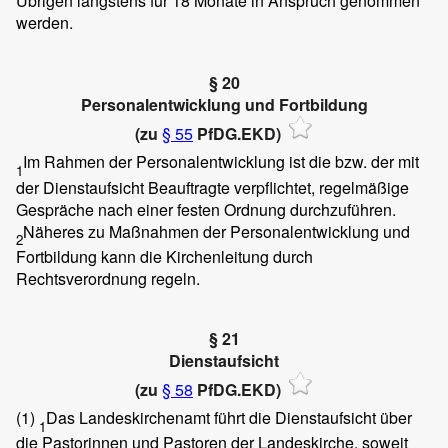
Übrigen längstens für 18 Monate in Anspruch genommen
werden.
§ 20
Personalentwicklung und Fortbildung
(zu
§ 55
PfDG.EKD)
Im Rahmen der Personalentwicklung ist die bzw. der mit
1
der Dienstaufsicht Beauftragte verpflichtet, regelmäßige
Gespräche nach einer festen Ordnung durchzuführen.
Näheres zu Maßnahmen der Personalentwicklung und
2
Fortbildung kann die Kirchenleitung durch
Rechtsverordnung regeln.
§ 21
Dienstaufsicht
(zu
§ 58
PfDG.EKD)
(1)
Das Landeskirchenamt führt die Dienstaufsicht über
1
die Pastorinnen und Pastoren der Landeskirche, soweit