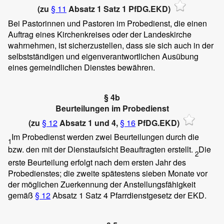
(zu
§ 11
Absatz 1 Satz 1 PfDG.EKD)
Bei Pastorinnen und Pastoren im Probedienst, die einen
Auftrag eines Kirchenkreises oder der Landeskirche
wahrnehmen, ist sicherzustellen, dass sie sich auch in der
selbstständigen und eigenverantwortlichen Ausübung
eines gemeindlichen Dienstes bewähren.
§ 4b
Beurteilungen im Probedienst
(zu
§ 12
Absatz 1 und 4,
§ 16
PfDG.EKD)
Im Probedienst werden zwei Beurteilungen durch die
1
bzw. den mit der Dienstaufsicht Beauftragten erstellt.
Die
2
erste Beurteilung erfolgt nach dem ersten Jahr des
Probedienstes; die zweite spätestens sieben Monate vor
der möglichen Zuerkennung der Anstellungsfähigkeit
gemäß
§ 12
Absatz 1 Satz 4 Pfarrdienstgesetz der EKD.