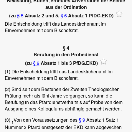
Belassung, Ruhen, erneutes Anvertrauen der Rechte
aus der Ordination
(zu
§ 5
Absatz 2 und 5,
§ 6
Absatz 1 PfDG.EKD)
Die Entscheidung trifft das Landeskirchenamt im
Einvernehmen mit dem Bischofsrat.
§ 4
Berufung in den Probedienst
(zu
§ 9
Absatz 1 bis 3 PfDG.EKD)
(1)
Die Entscheidung trifft das Landeskirchenamt im
Einvernehmen mit dem Bischofsrat.
(2)
Sind seit dem Bestehen der Zweiten Theologischen
Prüfung mehr als fünf Jahre vergangen, so kann die
Berufung in das Pfarrdienstverhältnis auf Probe von dem
Ausgang eines Kolloquiums abhängig gemacht werden.
(3)
Von den Voraussetzungen des
§ 9
Absatz 1 Satz 1
1
Nummer 3 Pfarrdienstgesetz der EKD kann abgewichen