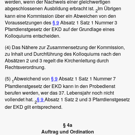
werden, wenn der Nachweis einer gleichwertigen
abgeschlossenen Ausbildung erbracht ist.
Im Übrigen
2
kann eine Kommission über ein Abweichen von den
Voraussetzungen des
§ 9
Absatz 1 Satz 1 Nummer 3
Pfarrdienstgesetz der EKD auf der Grundlage eines
Kolloquiums entscheiden.
(4)
Das Nähere zur Zusammensetzung der Kommission,
zu Inhalt und Durchführung des Kolloquiums nach den
Absätzen 2 und 3 regelt die Kirchenleitung durch
Rechtsverordnung.
(5)
Abweichend von
§ 9
Absatz 1 Satz 1 Nummer 7
1
Pfarrdienstgesetz der EKD kann in den Probedienst
berufen werden, wer das 37. Lebensjahr noch nicht
vollendet hat.
§ 9
Absatz 1 Satz 2 und 3 Pfarrdienstgesetz
2
der EKD gilt entsprechend.
§ 4a
Auftrag und Ordination