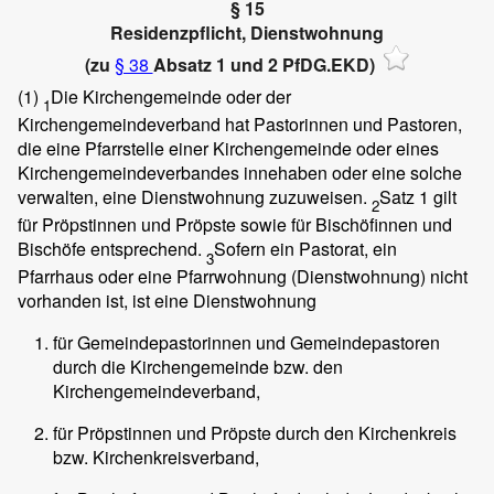
§ 15
Residenzpflicht, Dienstwohnung
(zu
§ 38
Absatz 1 und 2 PfDG.EKD)
(1)
Die Kirchengemeinde oder der
1
Kirchengemeindeverband hat Pastorinnen und Pastoren,
die eine Pfarrstelle einer Kirchengemeinde oder eines
Kirchengemeindeverbandes innehaben oder eine solche
verwalten, eine Dienstwohnung zuzuweisen.
Satz 1 gilt
2
für Pröpstinnen und Pröpste sowie für Bischöfinnen und
Bischöfe entsprechend.
Sofern ein Pastorat, ein
3
Pfarrhaus oder eine Pfarrwohnung (Dienstwohnung) nicht
vorhanden ist, ist eine Dienstwohnung
für Gemeindepastorinnen und Gemeindepastoren
durch die Kirchengemeinde bzw. den
Kirchengemeindeverband,
für Pröpstinnen und Pröpste durch den Kirchenkreis
bzw. Kirchenkreisverband,