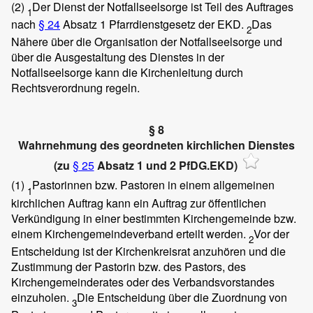
(2)
Der Dienst der Notfallseelsorge ist Teil des Auftrages
1
nach
§ 24
Absatz 1 Pfarrdienstgesetz der EKD.
Das
2
Nähere über die Organisation der Notfallseelsorge und
über die Ausgestaltung des Dienstes in der
Notfallseelsorge kann die Kirchenleitung durch
Rechtsverordnung regeln.
§ 8
Wahrnehmung des geordneten kirchlichen Dienstes
(zu
§ 25
Absatz 1 und 2 PfDG.EKD)
(1)
Pastorinnen bzw. Pastoren in einem allgemeinen
1
kirchlichen Auftrag kann ein Auftrag zur öffentlichen
Verkündigung in einer bestimmten Kirchengemeinde bzw.
einem Kirchengemeindeverband erteilt werden.
Vor der
2
Entscheidung ist der Kirchenkreisrat anzuhören und die
Zustimmung der Pastorin bzw. des Pastors, des
Kirchengemeinderates oder des Verbandsvorstandes
einzuholen.
Die Entscheidung über die Zuordnung von
3