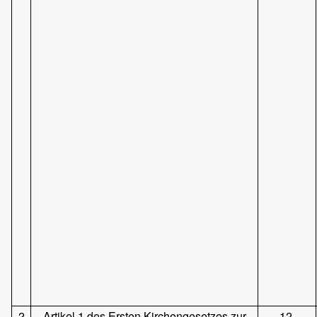
2
Artikel 1 des Ersten Kirchengesetzes zur
12.