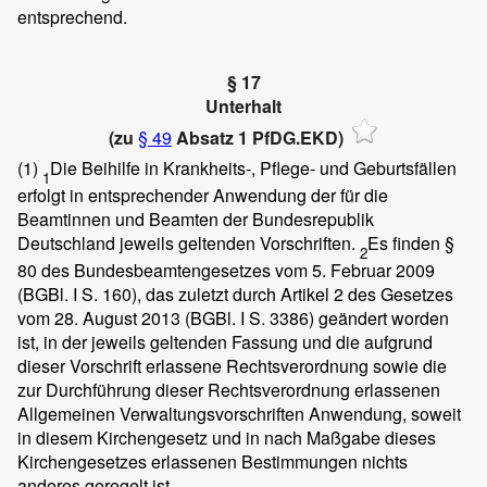
entsprechend.
§ 17
Unterhalt
(zu
§ 49
Absatz 1 PfDG.EKD)
(1)
Die Beihilfe in Krankheits-, Pflege- und Geburtsfällen
1
erfolgt in entsprechender Anwendung der für die
Beamtinnen und Beamten der Bundesrepublik
Deutschland jeweils geltenden Vorschriften.
Es finden §
2
80 des Bundesbeamtengesetzes vom 5. Februar 2009
(BGBl. I S. 160), das zuletzt durch Artikel 2 des Gesetzes
vom 28. August 2013 (BGBl. I S. 3386) geändert worden
ist, in der jeweils geltenden Fassung und die aufgrund
dieser Vorschrift erlassene Rechtsverordnung sowie die
zur Durchführung dieser Rechtsverordnung erlassenen
Allgemeinen Verwaltungsvorschriften Anwendung, soweit
in diesem Kirchengesetz und in nach Maßgabe dieses
Kirchengesetzes erlassenen Bestimmungen nichts
anderes geregelt ist.