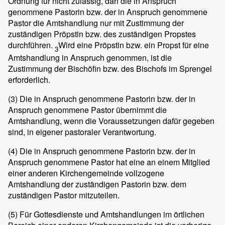
Ordnung für nicht zulässig, darf die in Anspruch
genommene Pastorin bzw. der in Anspruch genommene
Pastor die Amtshandlung nur mit Zustimmung der
zuständigen Pröpstin bzw. des zuständigen Propstes
durchführen.
Wird eine Pröpstin bzw. ein Propst für eine
3
Amtshandlung in Anspruch genommen, ist die
Zustimmung der Bischöfin bzw. des Bischofs im Sprengel
erforderlich.
(3)
Die in Anspruch genommene Pastorin bzw. der in
Anspruch genommene Pastor übernimmt die
Amtshandlung, wenn die Voraussetzungen dafür gegeben
sind, in eigener pastoraler Verantwortung.
(4)
Die in Anspruch genommene Pastorin bzw. der in
Anspruch genommene Pastor hat eine an einem Mitglied
einer anderen Kirchengemeinde vollzogene
Amtshandlung der zuständigen Pastorin bzw. dem
zuständigen Pastor mitzuteilen.
(5)
Für Gottesdienste und Amtshandlungen im örtlichen