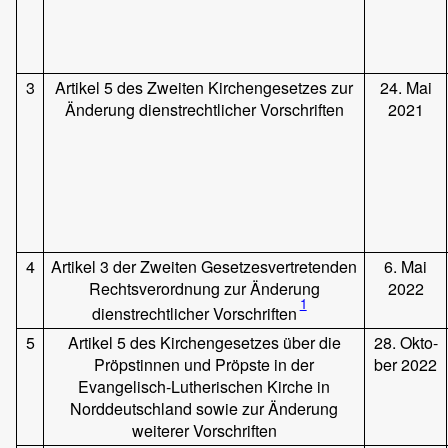
3
Artikel 5 des Zweiten Kirchengesetzes zur
24. Mai
Änderung dienstrechtlicher Vorschriften
2021
4
Artikel 3 der Zweiten Gesetzesvertretenden
6. Mai
Rechtsverordnung zur Änderung
2022
1
dienstrechtlicher Vorschriften
5
Artikel 5 des Kirchengesetzes über die
28. Okto-
Pröpstinnen und Pröpste in der
ber 2022
Evangelisch-Lutherischen Kirche in
Norddeutschland sowie zur Änderung
weiterer Vorschriften