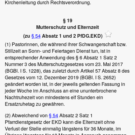
Kirchenleitung durch Rechtsverordnung.
§ 19
Mutterschutz und Elternzeit
(zu
§ 54
Absatz 1 und 2 PfDG.EKD)
(1) Pastorinnen, die während ihrer Schwangerschaft bzw.
Stillzeit an Sonn- und Feiertagen Dienst tun, ist in
entsprechender Anwendung des § 6 Absatz 1 Satz 2
Nummer 3 des Mutterschutzgesetzes vom 23. Mai 2017
(BGBl. I S. 1228), das zuletzt durch Artikel 57 Absatz 8 des
Gesetzes vom 12. Dezember 2019 (BGBl. I S. 2652)
geändert worden ist, in der jeweils geltenden Fassung in
jeder Woche im Anschluss an eine ununterbrochene
Nachtruhezeit von mindestens elf Stunden ein
Ersatzruhetag zu gewähren.
(2)
Abweichend von
§ 54
Absatz 2 Satz 1
Pfarrdienstgesetz der EKD kann die Elternzeit ohne
Verlust der Stelle einmalig längstens für 36 Monate, im