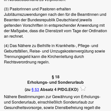
(3)
Pastorinnen und Pastoren erhalten
Jubiläumszuwendungen nach den für die Beamtinnen und
Beamten der Bundesrepublik Deutschland jeweils
geltenden Vorschriften in entsprechender Anwendung mit
der Maßgabe, dass die Dienstzeit vom Tage der Ordination
an rechnet.
(4)
Das Nähere zu Beihilfe in Krankheits-, Pflege- und
Geburtsfällen, Reise- und Umzugskostenvergütung sowie
Trennungsgeld kann die Kirchenleitung durch
Rechtsverordnung regeln.
§ 18
Erholungs- und Sonderurlaub
(zu
§ 53
Absatz 4 PfDG.EKD)
Nähere Bestimmungen zur Gewährung von Erholungs-
und Sonderurlaub, einschließlich Sonderurlaub zur
Gesundheitsvorsorge, sowie Dienstbefreiung regelt die