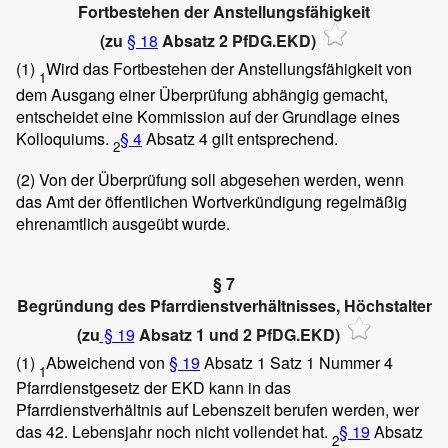
Fortbestehen der Anstellungsfähigkeit
(zu
§ 18
Absatz 2 PfDG.EKD)
(1)
Wird das Fortbestehen der Anstellungsfähigkeit von
1
dem Ausgang einer Überprüfung abhängig gemacht,
entscheidet eine Kommission auf der Grundlage eines
Kolloquiums.
§ 4
Absatz 4 gilt entsprechend.
2
(2)
Von der Überprüfung soll abgesehen werden, wenn
das Amt der öffentlichen Wortverkündigung regelmäßig
ehrenamtlich ausgeübt wurde.
§ 7
Begründung des Pfarrdienstverhältnisses, Höchstalter
(zu
§ 19
Absatz 1 und 2 PfDG.EKD)
(1)
Abweichend von
§ 19
Absatz 1 Satz 1 Nummer 4
1
Pfarrdienstgesetz der EKD kann in das
Pfarrdienstverhältnis auf Lebenszeit berufen werden, wer
das 42. Lebensjahr noch nicht vollendet hat.
§ 19
Absatz
2