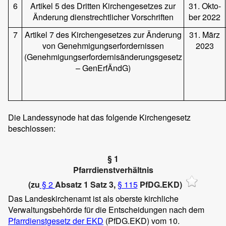
6
Artikel 5 des Dritten Kirchengesetzes zur
31. Okto-
Änderung dienstrechtlicher Vorschriften
ber 2022
7
Artikel 7 des Kirchengesetzes zur Änderung
31. März
von Genehmigungserfordernissen
2023
(Genehmigungserfordernisänderungsgesetz
– GenErfÄndG)
Die Landessynode hat das folgende Kirchengesetz
beschlossen:
§ 1
Pfarrdienstverhältnis
(zu
§ 2
Absatz 1 Satz 3,
§ 115
PfDG.EKD)
Das Landeskirchenamt ist als oberste kirchliche
Verwaltungsbehörde für die Entscheidungen nach dem
Pfarrdienstgesetz der EKD
(PfDG.EKD) vom 10.