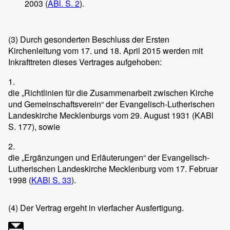
2003 (
ABl. S. 2
).
(3)
Durch gesonderten Beschluss der Ersten
Kirchenleitung vom 17. und 18. April 2015 werden mit
Inkrafttreten dieses Vertrages aufgehoben:
1.
die „Richtlinien für die Zusammenarbeit zwischen Kirche
und Gemeinschaftsverein“ der Evangelisch-Lutherischen
Landeskirche Mecklenburgs vom 29. August 1931 (KABl
S. 177), sowie
2.
die „Ergänzungen und Erläuterungen“ der Evangelisch-
Lutherischen Landeskirche Mecklenburg vom 17. Februar
1998 (
KABl S. 33
).
(4)
Der Vertrag ergeht in vierfacher Ausfertigung.