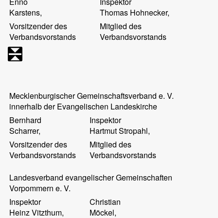
Enno
Inspektor
Karstens
,
Thomas
Hohnecker
,
Vorsitzender des
Mitglied des
Verbandsvorstands
Verbandsvorstands
Mecklenburgischer Gemeinschaftsverband e. V.
innerhalb der Evangelischen Landeskirche
Bernhard
Inspektor
Scharrer
,
Hartmut
Stropahl
,
Vorsitzender des
Mitglied des
Verbandsvorstands
Verbandsvorstands
Landesverband evangelischer Gemeinschaften
Vorpommern e. V.
Inspektor
Christian
Heinz
Vitzthum
,
Möckel
,