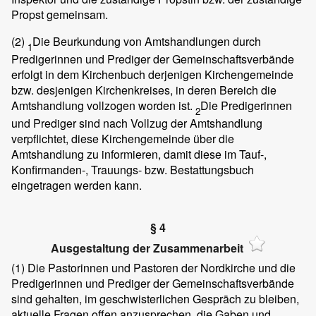
Propst gemeinsam.
(2)
Die Beurkundung von Amtshandlungen durch
1
Predigerinnen und Prediger der Gemeinschaftsverbände
erfolgt in dem Kirchenbuch derjenigen Kirchengemeinde
bzw. desjenigen Kirchenkreises, in deren Bereich die
Amtshandlung vollzogen worden ist.
Die Predigerinnen
2
und Prediger sind nach Vollzug der Amtshandlung
verpflichtet, diese Kirchengemeinde über die
Amtshandlung zu informieren, damit diese im Tauf-,
Konfirmanden-, Trauungs- bzw. Bestattungsbuch
eingetragen werden kann.
§ 4
Ausgestaltung der Zusammenarbeit
(1)
Die Pastorinnen und Pastoren der Nordkirche und die
Predigerinnen und Prediger der Gemeinschaftsverbände
sind gehalten, im geschwisterlichen Gespräch zu bleiben,
aktuelle Fragen offen anzusprechen, die Gaben und