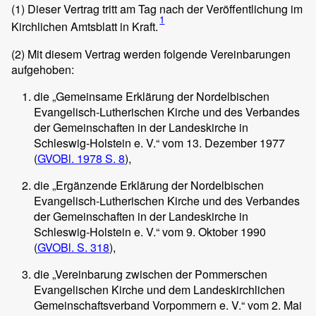
(1)
Dieser Vertrag tritt am Tag nach der Veröffentlichung im
1
Kirchlichen Amtsblatt in Kraft.
(2)
Mit diesem Vertrag werden folgende Vereinbarungen
aufgehoben:
die „Gemeinsame Erklärung der Nordelbischen
Evangelisch-Lutherischen Kirche und des Verbandes
der Gemeinschaften in der Landeskirche in
Schleswig-Holstein e. V.“ vom 13. Dezember 1977
(
GVOBl. 1978 S. 8
),
die „Ergänzende Erklärung der Nordelbischen
Evangelisch-Lutherischen Kirche und des Verbandes
der Gemeinschaften in der Landeskirche in
Schleswig-Holstein e. V.“ vom 9. Oktober 1990
(
GVOBl. S. 318
),
die „Vereinbarung zwischen der Pommerschen
Evangelischen Kirche und dem Landeskirchlichen
Gemeinschaftsverband Vorpommern e. V.“ vom 2. Mai