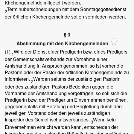
Kirchengemeinde mitgeteilt werden.
Terminüberschneidungen mit dem Sonntagsgottesdienst
2
der örtlichen Kirchengemeinde sollen vermieden werden.
§ 3
Abstimmung mit den Kirchengemeinden
(1)
Wird der Dienst einer Predigerin bzw. eines Predigers
1
der Gemeinschaftsverbände zur Vornahme einer
Amtshandlung in Anspruch genommen, so ist vorher die
Pastorin oder der Pastor der örtlichen Kirchengemeinde zu
informieren.
Werden seitens der zuständigen Pastorin
2
oder des zuständigen Pastors Bedenken gegen die
Vornahme der Amtshandlung vorgetragen, so soll sich die
Predigerin bzw. der Prediger um Einvernehmen bemühen,
gegebenenfalls mit Beratung und Begleitung durch den
jeweiligen Vorstand oder den jeweils zuständigen
Inspektor des Gemeinschaftsverbandes.
Wenn kein
3
Einvernehmen erreicht werden kann, entscheiden der
Inspektor und die zuständige Pröpstin bzw. der zuständige