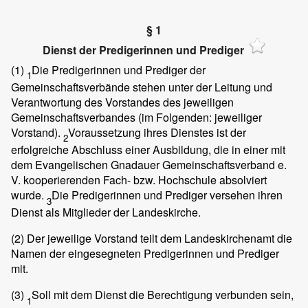
§ 1
Dienst der Predigerinnen und Prediger
(1)
Die Predigerinnen und Prediger der
1
Gemeinschaftsverbände stehen unter der Leitung und
Verantwortung des Vorstandes des jeweiligen
Gemeinschaftsverbandes (im Folgenden: jeweiliger
Vorstand).
Voraussetzung ihres Dienstes ist der
2
erfolgreiche Abschluss einer Ausbildung, die in einer mit
dem Evangelischen Gnadauer Gemeinschaftsverband e.
V. kooperierenden Fach- bzw. Hochschule absolviert
wurde.
Die Predigerinnen und Prediger versehen ihren
3
Dienst als Mitglieder der Landeskirche.
(2)
Der jeweilige Vorstand teilt dem Landeskirchenamt die
Namen der eingesegneten Predigerinnen und Prediger
mit.
(3)
Soll mit dem Dienst die Berechtigung verbunden sein,
1