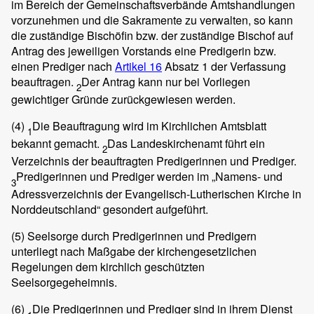
im Bereich der Gemeinschaftsverbände Amtshandlungen
vorzunehmen und die Sakramente zu verwalten, so kann
die zuständige Bischöfin bzw. der zuständige Bischof auf
Antrag des jeweiligen Vorstands eine Predigerin bzw.
einen Prediger nach
Artikel 16
Absatz 1 der Verfassung
beauftragen.
Der Antrag kann nur bei Vorliegen
2
gewichtiger Gründe zurückgewiesen werden.
(4)
Die Beauftragung wird im Kirchlichen Amtsblatt
1
bekannt gemacht.
Das Landeskirchenamt führt ein
2
Verzeichnis der beauftragten Predigerinnen und Prediger.
Predigerinnen und Prediger werden im „Namens- und
3
Adressverzeichnis der Evangelisch-Lutherischen Kirche in
Norddeutschland“ gesondert aufgeführt.
(5)
Seelsorge durch Predigerinnen und Predigern
unterliegt nach Maßgabe der kirchengesetzlichen
Regelungen dem kirchlich geschützten
Seelsorgegeheimnis.
(6)
Die Predigerinnen und Prediger sind in ihrem Dienst