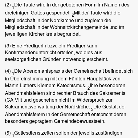
(2)
Die Taufe wird in der gebotenen Form im Namen des
1
dreieinigen Gottes gespendet.
Mit der Taufe wird die
2
Mitgliedschaft in der Nordkirche und zugleich die
Mitgliedschaft in der Wohnsitzkirchengemeinde und im
jeweiligen Kirchenkreis begründet.
(3)
Eine Predigerin bzw. ein Prediger kann
Konfirmandenunterricht erteilen, wo dies aus
seelsorgerlichen Gründen notwendig erscheint.
(4)
Die Abendmahlspraxis der Gemeinschaft befindet sich
1
in Übereinstimmung mit dem Fünften Hauptstück von
Martin Luthers Kleinem Katechismus.
Ihre besonderen
2
Abendmahlsfeiern sind rechter Brauch des Sakraments
(CA VII) und geschehen nicht im Widerspruch zur
Sakramentsverwaltung der Nordkirche.
Die Gestalt der
3
Abendmahlsfeiern in der Gemeinschaft entspricht deren
besonders geprägtem Gemeindebewusstsein.
(5)
Gottesdienstzeiten sollen der jeweils zuständigen
1