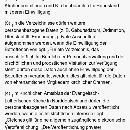
2
Kirchenbeamtinnen und Kirchenbeamten im Ruhestand
mit deren Einwilligung.
(3)
In die Verzeichnisse dürfen weitere
1
personenbezogene Daten (z. B. Geburtsdatum, Ordination,
Dienstantritt, Ernennung, private Anschriften)
aufgenommen werden, wenn die Einwilligung der
Betroffenen vorliegt.
Für ein Verzeichnis, das
2
ausschließlich im Bereich der Personalverwaltung und der
bischöflichen und pröpstlichen Visitation zur Verfügung
steht, dürfen diese Daten auch ohne Einwilligung der
Betroffenen verarbeitet werden; dies gilt nicht für die Daten
von ehrenamtlichen Mitgliedern kirchlicher Gremien.
(4)
Im Kirchlichen Amtsblatt der Evangelisch-
1
Lutherischen Kirche in Norddeutschland dürfen die
personenbezogenen Daten nach Absatz 2 veröffentlicht
werden, wenn dies im kirchlichen Interesse liegt.
Gleiches gilt für eine allgemein zugängliche elektronische
2
Veröffentlichung.
Die Veröffentlichung privater
3