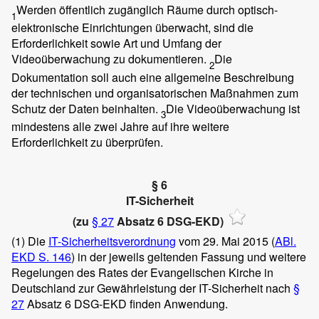
Werden öffentlich zugänglich Räume durch optisch-
1
elektronische Einrichtungen überwacht, sind die
Erforderlichkeit sowie Art und Umfang der
Videoüberwachung zu dokumentieren.
Die
2
Dokumentation soll auch eine allgemeine Beschreibung
der technischen und organisatorischen Maßnahmen zum
Schutz der Daten beinhalten.
Die Videoüberwachung ist
3
mindestens alle zwei Jahre auf ihre weitere
Erforderlichkeit zu überprüfen.
§ 6
IT-Sicherheit
(zu
§ 27
Absatz 6 DSG-EKD)
(1)
Die
IT-Sicherheitsverordnung
vom 29. Mai 2015 (
ABl.
EKD S. 146
) in der jeweils geltenden Fassung und weitere
Regelungen des Rates der Evangelischen Kirche in
Deutschland zur Gewährleistung der IT-Sicherheit nach
§
27
Absatz 6 DSG-EKD finden Anwendung.