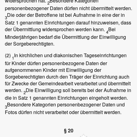
widersprochen hat.
Besondere Kategorien
2
personenbezogener Daten dürfen nicht übermittelt werden.
Die oder der Betroffene ist bei Aufnahme in eine der in
3
Satz 1 genannten Einrichtungen darauf hinzuweisen, dass
der Übermittlung widersprochen werden kann.
Bei
4
Minderjährigen bedarf die Übermittlung der Einwilligung
der Sorgeberechtigten.
(2)
In kirchlichen und diakonischen Tageseinrichtungen
1
für Kinder dürfen personenbezogene Daten der
aufgenommenen Kinder mit Einwilligung der
Sorgeberechtigten durch den Träger der Einrichtung auch
für Zwecke der Gemeindearbeit verarbeitet und übermittelt
werden.
Die Einwilligung soll bereits bei der Aufnahme in
2
die in Satz 1 genannten Einrichtungen eingeholt werden.
Besondere Kategorien personenbezogener Daten und
3
Fotos dürfen nicht verarbeitet oder übermittelt werden.
§ 20