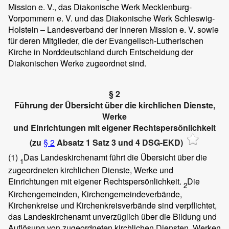
Mission e. V., das Diakonische Werk Mecklenburg-
Vorpommern e. V. und das Diakonische Werk Schleswig-
Holstein – Landesverband der Inneren Mission e. V. sowie
für deren Mitglieder, die der Evangelisch-Lutherischen
Kirche in Norddeutschland durch Entscheidung der
Diakonischen Werke zugeordnet sind.
§ 2
Führung der Übersicht über die kirchlichen Dienste,
Werke
und Einrichtungen mit eigener Rechtspersönlichkeit
(zu
§ 2
Absatz 1 Satz 3 und 4 DSG-EKD)
(1)
Das Landeskirchenamt führt die Übersicht über die
1
zugeordneten kirchlichen Dienste, Werke und
Einrichtungen mit eigener Rechtspersönlichkeit.
Die
2
Kirchengemeinden, Kirchengemeindeverbände,
Kirchenkreise und Kirchenkreisverbände sind verpflichtet,
das Landeskirchenamt unverzüglich über die Bildung und
Auflösung von zugeordneten kirchlichen Diensten, Werken