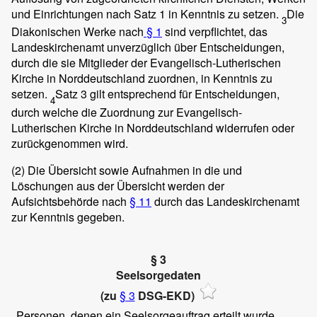
und Einrichtungen nach Satz 1 in Kenntnis zu setzen.
Die
3
Diakonischen Werke nach
§ 1
sind verpflichtet, das
Landeskirchenamt unverzüglich über Entscheidungen,
durch die sie Mitglieder der Evangelisch-Lutherischen
Kirche in Norddeutschland zuordnen, in Kenntnis zu
setzen.
Satz 3 gilt entsprechend für Entscheidungen,
4
durch welche die Zuordnung zur Evangelisch-
Lutherischen Kirche in Norddeutschland widerrufen oder
zurückgenommen wird.
(2)
Die Übersicht sowie Aufnahmen in die und
Löschungen aus der Übersicht werden der
Aufsichtsbehörde nach
§ 11
durch das Landeskirchenamt
zur Kenntnis gegeben.
§ 3
Seelsorgedaten
(zu
§ 3
DSG-EKD)
Personen, denen ein Seelsorgeauftrag erteilt wurde,