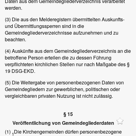
Daten aus dem Gemeindegliederverzeichnis verarbeitet
werden.
(3)
Die aus den Melderegistern übermittelten Auskunfts-
und Übermittlungssperren sind in die
Gemeindegliederverzeichnisse aufzunehmen und zu
beachten.
(4)
Auskünfte aus dem Gemeindegliederverzeichnis an die
betroffene Person erteilen die zu dessen Führung
verpflichteten kirchlichen Stellen nur nach Maßgabe des §
19 DSG-EKD.
(5)
Die Weitergabe von personenbezogenen Daten von
Gemeindegliedern zur gewerblichen, politischen oder
vergleichbaren privaten Nutzung ist nicht zulässig.
§ 15
Veröffentlichung von Gemeindegliederdaten
(1)
Die Kirchengemeinden dürfen personenbezogene
1