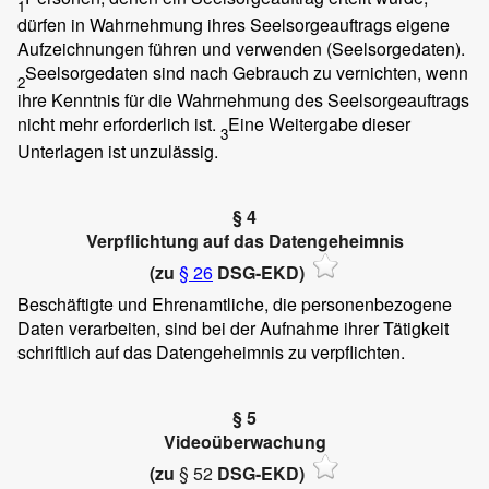
1
dürfen in Wahrnehmung ihres Seelsorgeauftrags eigene
Aufzeichnungen führen und verwenden (Seelsorgedaten).
Seelsorgedaten sind nach Gebrauch zu vernichten, wenn
2
ihre Kenntnis für die Wahrnehmung des Seelsorgeauftrags
nicht mehr erforderlich ist.
Eine Weitergabe dieser
3
Unterlagen ist unzulässig.
§ 4
Verpflichtung auf das Datengeheimnis
(zu
§ 26
DSG-EKD)
Beschäftigte und Ehrenamtliche, die personenbezogene
Daten verarbeiten, sind bei der Aufnahme ihrer Tätigkeit
schriftlich auf das Datengeheimnis zu verpflichten.
§ 5
Videoüberwachung
(zu
§ 52
DSG-EKD)