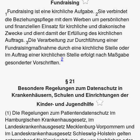
Fundraising
Fundraising ist eine kirchliche Aufgabe.
Sie verbindet
1
2
die Beziehungspflege mit dem Werben um persönlichen
und finanziellen Einsatz für kirchliche und diakonische
Zwecke und dient damit der Erfüllung des kirchlichen
Auftrags.
Die Verarbeitung zur Durchführung einer
3
Fundraisingmaßnahme durch eine kirchliche Stelle oder
im Auftrag einer kirchlichen Stelle erfolgt nach Maßgabe
2
gesonderter Vorschriften.
§ 21
Besondere Regelungen zum Datenschutz in
Krankenhäusern, Schulen und Einrichtungen der
Kinder- und Jugendhilfe
(1)
Die Regelungen zum Patientendatenschutz im
Hamburgischen Krankenhausgesetz, im
Landeskrankenhausgesetz Mecklenburg-Vorpommern und
im Landeskrankenhausgesetz Schleswig-Holstein gelten