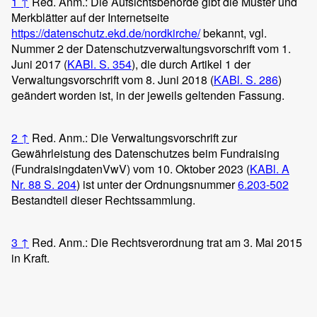
1
↑
Red. Anm.: Die Aufsichtsbehörde gibt die Muster und
Merkblätter auf der Internetseite
https://datenschutz.ekd.de/nordkirche/
bekannt, vgl.
Nummer 2 der Datenschutzverwaltungsvorschrift vom 1.
Juni 2017 (
KABl. S. 354
), die durch Artikel 1 der
Verwaltungsvorschrift vom 8. Juni 2018 (
KABl. S. 286
)
geändert worden ist, in der jeweils geltenden Fassung.
2
↑
Red. Anm.: Die Verwaltungsvorschrift zur
Gewährleistung des Datenschutzes beim Fundraising
(FundraisingdatenVwV) vom 10. Oktober 2023 (
KABl. A
Nr. 88 S. 204
) ist unter der Ordnungsnummer
6.203-502
Bestandteil dieser Rechtssammlung.
3
↑
Red. Anm.: Die Rechtsverordnung trat am 3. Mai 2015
in Kraft.