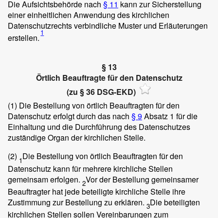
Die Aufsichtsbehörde nach
§ 11
kann zur Sicherstellung
einer einheitlichen Anwendung des kirchlichen
Datenschutzrechts verbindliche Muster und Erläuterungen
1
erstellen.
§ 13
Örtlich Beauftragte für den Datenschutz
(zu § 36 DSG-EKD)
(1)
Die Bestellung von örtlich Beauftragten für den
Datenschutz erfolgt durch das nach
§ 9
Absatz 1 für die
Einhaltung und die Durchführung des Datenschutzes
zuständige Organ der kirchlichen Stelle.
(2)
Die Bestellung von örtlich Beauftragten für den
1
Datenschutz kann für mehrere kirchliche Stellen
gemeinsam erfolgen.
Vor der Bestellung gemeinsamer
2
Beauftragter hat jede beteiligte kirchliche Stelle ihre
Zustimmung zur Bestellung zu erklären.
Die beteiligten
3
kirchlichen Stellen sollen Vereinbarungen zum