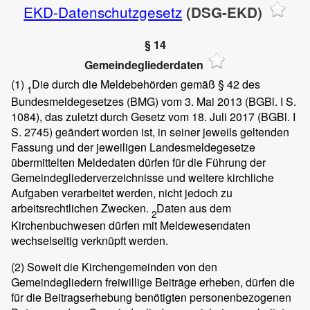
EKD-Datenschutzgesetz
(DSG-EKD)
§ 14
Gemeindegliederdaten
(1)
Die durch die Meldebehörden gemäß § 42 des
1
Bundesmeldegesetzes (BMG) vom 3. Mai 2013 (BGBl. I S.
1084), das zuletzt durch Gesetz vom 18. Juli 2017 (BGBl. I
S. 2745) geändert worden ist, in seiner jeweils geltenden
Fassung und der jeweiligen Landesmeldegesetze
übermittelten Meldedaten dürfen für die Führung der
Gemeindegliederverzeichnisse und weitere kirchliche
Aufgaben verarbeitet werden, nicht jedoch zu
arbeitsrechtlichen Zwecken.
Daten aus dem
2
Kirchenbuchwesen dürfen mit Meldewesendaten
wechselseitig verknüpft werden.
(2)
Soweit die Kirchengemeinden von den
Gemeindegliedern freiwillige Beiträge erheben, dürfen die
für die Beitragserhebung benötigten personenbezogenen