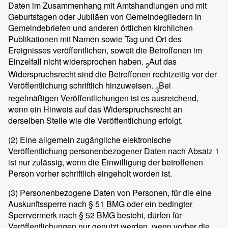
Daten im Zusammenhang mit Amtshandlungen und mit
Geburtstagen oder Jubiläen von Gemeindegliedern in
Gemeindebriefen und anderen örtlichen kirchlichen
Publikationen mit Namen sowie Tag und Ort des
Ereignisses veröffentlichen, soweit die Betroffenen im
Einzelfall nicht widersprochen haben.
Auf das
2
Widerspruchsrecht sind die Betroffenen rechtzeitig vor der
Veröffentlichung schriftlich hinzuweisen.
Bei
3
regelmäßigen Veröffentlichungen ist es ausreichend,
wenn ein Hinweis auf das Widerspruchsrecht an
derselben Stelle wie die Veröffentlichung erfolgt.
(2)
Eine allgemein zugängliche elektronische
Veröffentlichung personenbezogener Daten nach Absatz 1
ist nur zulässig, wenn die Einwilligung der betroffenen
Person vorher schriftlich eingeholt worden ist.
(3)
Personenbezogene Daten von Personen, für die eine
Auskunftssperre nach § 51 BMG oder ein bedingter
Sperrvermerk nach § 52 BMG besteht, dürfen für
Veröffentlichungen nur genutzt werden, wenn vorher die