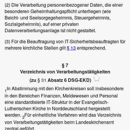
(2)
Die Verarbeitung personenbezogener Daten, die einer
besonderen Geheimhaltungspflicht unterliegen (wie
Beicht- und Seelsorgegeheimnis, Steuergeheimnis,
Sozialgeheimnis), auf einer privaten
Datenverarbeitungsanlage ist nicht gestattet.
(3)
Für die Beauftragung von IT-Sicherheitsbeauftragten für
mehrere kirchliche Stellen gilt
§ 13
entsprechend.
§ 7
Verzeichnis von Verarbeitungstätigkeiten
(zu
§ 31
Absatz 6 DSG-EKD)
In Abstimmung mit den Kirchenkreisen soll insbesondere
1
in den Bereichen Finanzen, Meldewesen und Personal
eine standardisierte IT-Struktur in der Evangelisch-
Lutherischen Kirche in Norddeutschland hergestellt
werden.
Für einheitliche Verfahren wird das Verzeichnis
2
von Verarbeitungstätigkeiten beim Landeskirchenamt
zentral geführt.