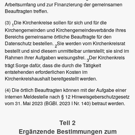
Arbeitsumfang und zur Finanzierung der gemeinsamen
Beauftragten treffen.
(3)
Die Kirchenkreise sollen für sich und für die
1
Kirchengemeinden und Kirchengemeindeverbände ihres
Bereichs gemeinsame örtliche Beauftragte für den
Datenschutz bestellen.
Sie werden vom Kirchenkreisrat
2
bestellt und sind diesem unmittelbar unterstellt; sie sind im
Rahmen ihrer Aufgaben weisungsfrei.
Der Kirchenkreis
3
trägt Sorge dafür, dass die durch die Tätigkeit
entstehenden erforderlichen Kosten im
Kirchenkreishaushalt bereitgestellt werden.
(4)
Die örtlich Beauftragten können mit der Aufgabe einer
internen Meldestelle nach § 12 Hinweisgeberschutzgesetz
vom 31. Mai 2023 (BGBl. 2023 I Nr. 140) betraut werden.
Teil 2
Ergänzende Bestimmungen zum