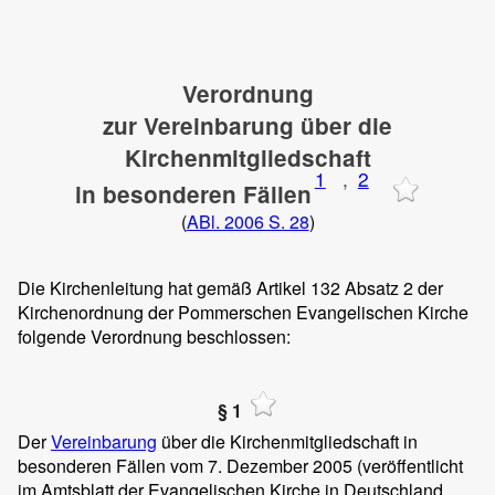
Verordnung
zur Vereinbarung über die
Kirchenmitgliedschaft
1
,
2
in besonderen Fällen
(
ABl. 2006 S. 28
)
Die Kirchenleitung hat gemäß Artikel 132 Absatz 2 der
Kirchenordnung der Pommerschen Evangelischen Kirche
folgende Verordnung beschlossen:
§ 1
Der
Vereinbarung
über die Kirchenmitgliedschaft in
besonderen Fällen vom 7. Dezember 2005 (veröffentlicht
im Amtsblatt der Evangelischen Kirche in Deutschland