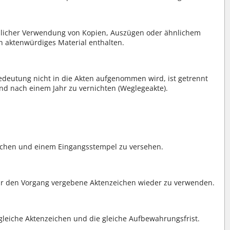
ßlicher Verwendung von Kopien, Auszügen oder ähnlichem
n aktenwürdiges Material enthalten.
edeutung nicht in die Akten aufgenommen wird, ist getrennt
d nach einem Jahr zu vernichten (Weglegeakte).
zeichen und einem Eingangsstempel zu versehen.
für den Vorgang vergebene Aktenzeichen wieder zu verwenden.
gleiche Aktenzeichen und die gleiche Aufbewahrungsfrist.