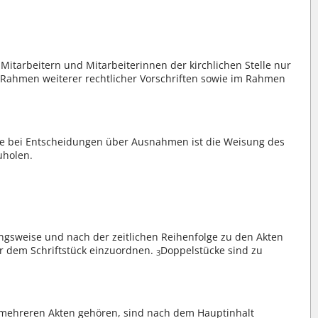
itarbeitern und Mitarbeiterinnen der kirchlichen Stelle nur
 Rahmen weiterer rechtlicher Vorschriften sowie im Rahmen
wie bei Entscheidungen über Ausnahmen ist die Weisung des
uholen.
ngsweise und nach der zeitlichen Reihenfolge zu den Akten
er dem Schriftstück einzuordnen.
Doppelstücke sind zu
3
zu mehreren Akten gehören, sind nach dem Hauptinhalt