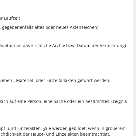
r Laufzeit
n, gegebenenfalls altes oder neues Aktenzeichen)
atum an das kirchliche Archiv bzw. Datum der Vernichtung)
Neben-, Material- oder Einzelfallakten geführt werden.
s sich auf eine Person, eine Sache oder ein bestimmtes Ereignis
upt- und Einzelakten.
Sie werden gebildet, wenn in größerem
2
ichtlichkeit der Haupt- und Einzelakten beeinträchtigt.