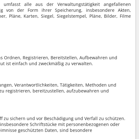
e umfasst alle aus der Verwaltungstätigkeit angefallenen
ig von der Form ihrer Speicherung, insbesondere Akten,
r, Pläne, Karten, Siegel, Siegelstempel, Pläne, Bilder, Filme
as Ordnen, Registrieren, Bereitstellen, Aufbewahren und
gut ist einfach und zweckmäßig zu verwalten.
ungen, Verantwortlichkeiten, Tätigkeiten, Methoden und
zu registrieren, bereitzustellen, aufzubewahren und
iff zu sichern und vor Beschädigung und Verfall zu schützen.
t, insbesondere Schriftstücke mit personenbezogenen oder
imnisse geschützten Daten, sind besondere