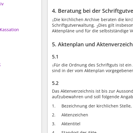
iv
4. Beratung bei der Schriftgutv
Die kirchlichen Archive beraten die kir
1
Schriftgutverwaltung.
Dies gilt insbes
2
Kassation
Aktenpläne und für die selbstständige 
5. Aktenplan und Aktenverzeich
5.1
g
Für die Ordnung des Schriftguts ist ei
1
sind in der vom Aktenplan vorgegebenen
5.2
Das Aktenverzeichnis ist bis zur Aussond
aufzubewahren und soll folgende Angab
Bezeichnung der kirchlichen Stelle
Aktenzeichen
Aktentitel
Standort der Akte