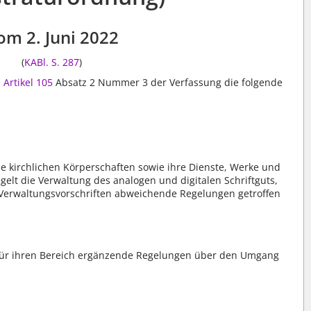
om 2. Juni 2022
(
KABl. S. 287
)
n
Artikel 105
Absatz 2 Nummer 3 der Verfassung die folgende
le kirchlichen Körperschaften sowie ihre Dienste, Werke und
egelt die Verwaltung des analogen und digitalen Schriftguts,
 Verwaltungsvorschriften abweichende Regelungen getroffen
 für ihren Bereich ergänzende Regelungen über den Umgang