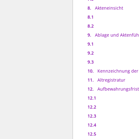
8.
Akteneinsicht
8.1
8.2
9.
Ablage und Aktenfü
9.1
9.2
9.3
10.
Kennzeichnung der 
11.
Altregistratur
12.
Aufbewahrungsfris
12.1
12.2
12.3
12.4
12.5