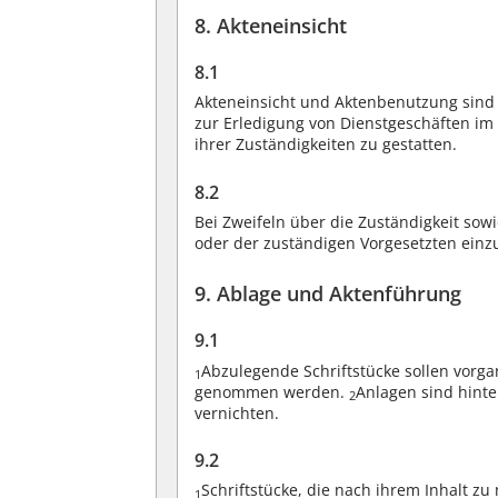
8. Akteneinsicht
8.1
Akteneinsicht und Aktenbenutzung sind M
zur Erledigung von Dienstgeschäften im
ihrer Zuständigkeiten zu gestatten.
8.2
Bei Zweifeln über die Zuständigkeit so
oder der zuständigen Vorgesetzten einz
9. Ablage und Aktenführung
9.1
Abzulegende Schriftstücke sollen vorga
1
genommen werden.
Anlagen sind hint
2
vernichten.
9.2
Schriftstücke, die nach ihrem Inhalt 
1