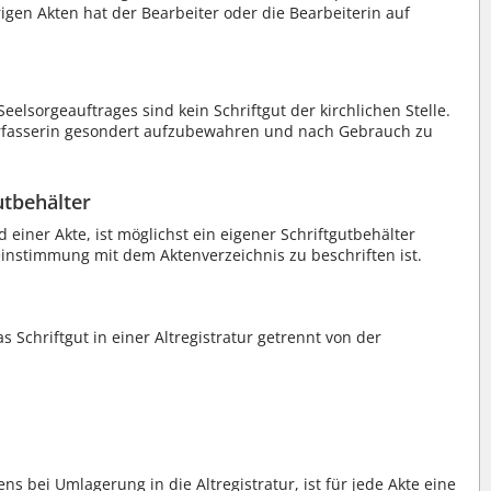
rigen Akten hat der Bearbeiter oder die Bearbeiterin auf
sorgeauftrages sind kein Schriftgut der kirchlichen Stelle.
erfasserin gesondert aufzubewahren und nach Gebrauch zu
utbehälter
 einer Akte, ist möglichst ein eigener Schriftgutbehälter
einstimmung mit dem Aktenverzeichnis zu beschriften ist.
s Schriftgut in einer Altregistratur getrennt von der
ns bei Umlagerung in die Altregistratur, ist für jede Akte eine