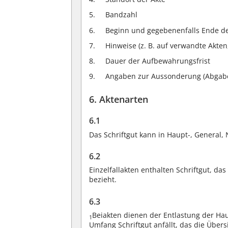
Bandzahl
Beginn und gegebenenfalls Ende de
Hinweise (z. B. auf verwandte Akte
Dauer der Aufbewahrungsfrist
Angaben zur Aussonderung (Abgabed
6. Aktenarten
6.1
Das Schriftgut kann in Haupt-, General, 
6.2
Einzelfallakten enthalten Schriftgut, da
bezieht.
6.3
Beiakten dienen der Entlastung der Ha
1
Umfang Schriftgut anfällt, das die Übers