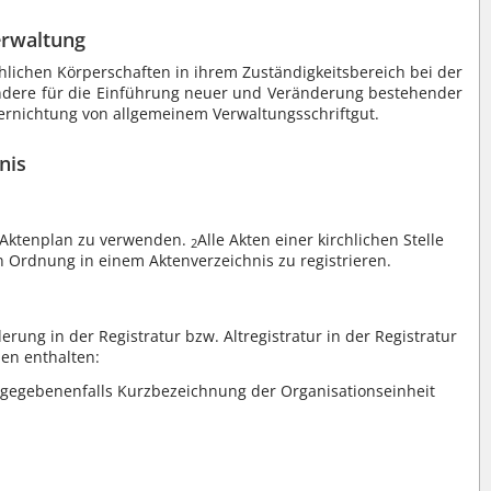
erwaltung
chlichen Körperschaften in ihrem Zuständigkeitsbereich bei der
ondere für die Einführung neuer und Veränderung bestehender
Vernichtung von allgemeinem Verwaltungsschriftgut.
nis
n Aktenplan zu verwenden.
Alle Akten einer kirchlichen Stelle
2
 Ordnung in einem Aktenverzeichnis zu registrieren.
erung in der Registratur bzw. Altregistratur in der Registratur
en enthalten:
, gegebenenfalls Kurzbezeichnung der Organisationseinheit