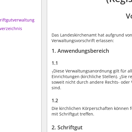
V
riftgutverwaltung
verzeichnis
Das Landeskirchenamt hat aufgrund vo
Verwaltungsvorschrift erlassen:
1. Anwendungsbereich
1.1
Diese Verwaltungsanordnung gilt für al
1
Einrichtungen (kirchliche Stellen).
Sie r
2
soweit nicht durch andere Rechts- oder
sind.
1.2
Die kirchlichen Körperschaften können
mit Schriftgut treffen.
2. Schriftgut