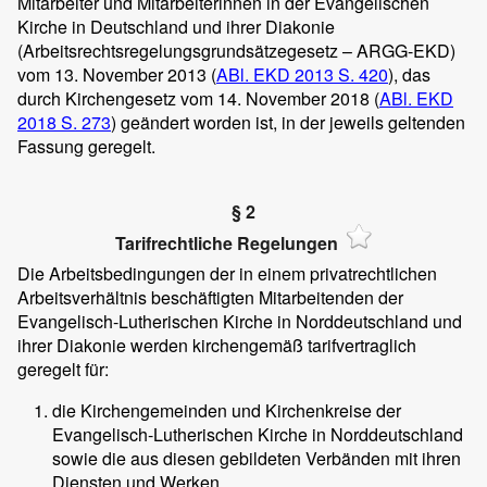
Mitarbeiter und Mitarbeiterinnen in der Evangelischen
Kirche in Deutschland und ihrer Diakonie
(Arbeitsrechtsregelungsgrundsätzegesetz – ARGG-EKD)
vom 13. November 2013 (
ABl. EKD 2013 S. 420
), das
durch Kirchengesetz vom 14. November 2018 (
ABl. EKD
2018 S. 273
) geändert worden ist, in der jeweils geltenden
Fassung geregelt.
§ 2
Tarifrechtliche Regelungen
Die Arbeitsbedingungen der in einem privatrechtlichen
Arbeitsverhältnis beschäftigten Mitarbeitenden der
Evangelisch-Lutherischen Kirche in Norddeutschland und
ihrer Diakonie werden kirchengemäß tarifvertraglich
geregelt für:
die Kirchengemeinden und Kirchenkreise der
Evangelisch-Lutherischen Kirche in Norddeutschland
sowie die aus diesen gebildeten Verbänden mit ihren
Diensten und Werken,