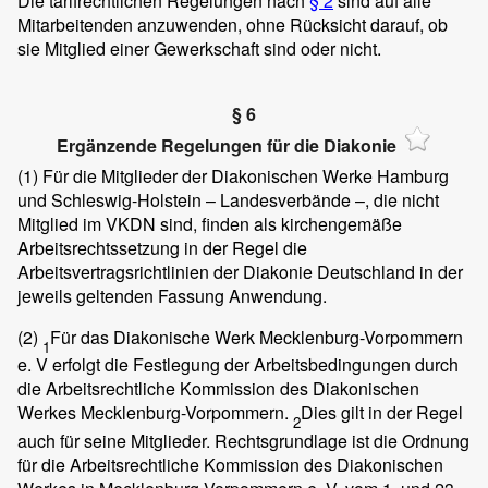
Die tarifrechtlichen Regelungen nach
§ 2
sind auf alle
Mitarbeitenden anzuwenden, ohne Rücksicht darauf, ob
sie Mitglied einer Gewerkschaft sind oder nicht.
§ 6
Ergänzende Regelungen für die Diakonie
(1)
Für die Mitglieder der Diakonischen Werke Hamburg
und Schleswig-Holstein – Landesverbände –, die nicht
Mitglied im VKDN sind, finden als kirchengemäße
Arbeitsrechtssetzung in der Regel die
Arbeitsvertragsrichtlinien der Diakonie Deutschland in der
jeweils geltenden Fassung Anwendung.
(2)
Für das Diakonische Werk Mecklenburg-Vorpommern
1
e. V erfolgt die Festlegung der Arbeitsbedingungen durch
die Arbeitsrechtliche Kommission des Diakonischen
Werkes Mecklenburg-Vorpommern.
Dies gilt in der Regel
2
auch für seine Mitglieder. Rechtsgrundlage ist die Ordnung
für die Arbeitsrechtliche Kommission des Diakonischen