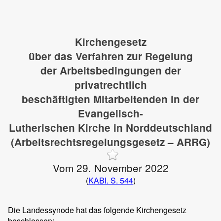
Kirchengesetz
über das Verfahren zur Regelung
der Arbeitsbedingungen der
privatrechtlich
beschäftigten Mitarbeitenden in der
Evangelisch-
Lutherischen Kirche in Norddeutschland
(Arbeitsrechtsregelungsgesetz – ARRG)
Vom 29. November 2022
(
KABl. S. 544
)
Die Landessynode hat das folgende Kirchengesetz
beschlossen: