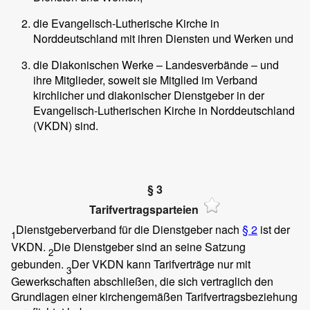
die Evangelisch-Lutherische Kirche in
Norddeutschland mit ihren Diensten und Werken und
die Diakonischen Werke – Landesverbände – und
ihre Mitglieder, soweit sie Mitglied im Verband
kirchlicher und diakonischer Dienstgeber in der
Evangelisch-Lutherischen Kirche in Norddeutschland
(VKDN) sind.
§ 3
Tarifvertragsparteien
Dienstgeberverband für die Dienstgeber nach
§ 2
ist der
1
VKDN.
Die Dienstgeber sind an seine Satzung
2
gebunden.
Der VKDN kann Tarifverträge nur mit
3
Gewerkschaften abschließen, die sich vertraglich den
Grundlagen einer kirchengemäßen Tarifvertragsbeziehung