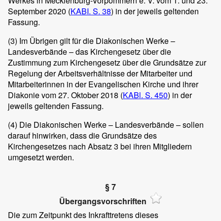
Werkes in Mecklenburg-Vorpommern e. V. vom 1. und 23.
September 2020 (
KABI. S. 38
) in der jeweils geltenden
Fassung.
(3)
Im Übrigen gilt für die Diakonischen Werke –
Landesverbände – das Kirchengesetz über die
Zustimmung zum Kirchengesetz über die Grundsätze zur
Regelung der Arbeitsverhältnisse der Mitarbeiter und
Mitarbeiterinnen in der Evangelischen Kirche und ihrer
Diakonie vom 27. Oktober 2018 (
KABl. S. 450
) in der
jeweils geltenden Fassung.
(4)
Die Diakonischen Werke – Landesverbände – sollen
darauf hinwirken, dass die Grundsätze des
Kirchengesetzes nach Absatz 3 bei ihren Mitgliedern
umgesetzt werden.
§ 7
Übergangsvorschriften
Die zum Zeitpunkt des Inkrafttretens dieses