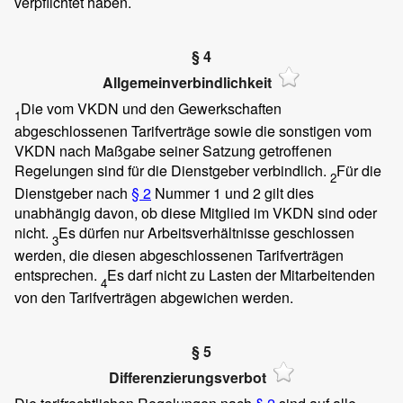
verpflichtet haben.
§ 4
Allgemeinverbindlichkeit
Die vom VKDN und den Gewerkschaften
1
abgeschlossenen Tarifverträge sowie die sonstigen vom
VKDN nach Maßgabe seiner Satzung getroffenen
Regelungen sind für die Dienstgeber verbindlich.
Für die
2
Dienstgeber nach
§ 2
Nummer 1 und 2 gilt dies
unabhängig davon, ob diese Mitglied im VKDN sind oder
nicht.
Es dürfen nur Arbeitsverhältnisse geschlossen
3
werden, die diesen abgeschlossenen Tarifverträgen
entsprechen.
Es darf nicht zu Lasten der Mitarbeitenden
4
von den Tarifverträgen abgewichen werden.
§ 5
Differenzierungsverbot