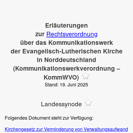
Erläuterungen
Rechtsverordnung
zur
über das Kommunikationswerk
der Evangelisch-Lutherischen Kirche
in Norddeutschland
(Kommunikationswerkverordnung –
KommWVO)
Stand: 19. Juni 2025
Landessynode
Folgendes Dokument steht zur Verfügung:
Kirchengesetz zur Verminderung von Verwaltungsaufwand