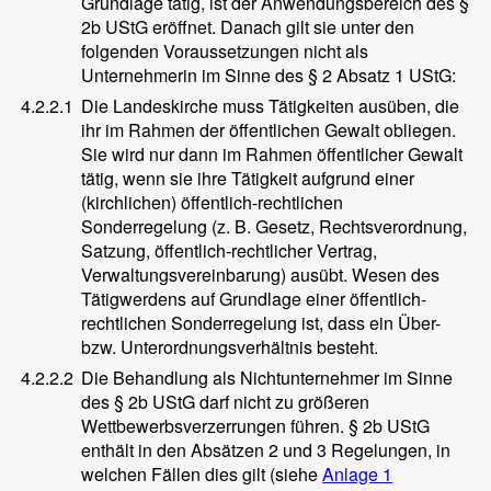
Grundlage tätig, ist der Anwendungsbereich des §
2b UStG eröffnet. Danach gilt sie unter den
folgenden Voraussetzungen nicht als
Unternehmerin im Sinne des § 2 Absatz 1 UStG:
4.2.2.1
Die Landeskirche muss Tätigkeiten ausüben, die
ihr im Rahmen der öffentlichen Gewalt obliegen.
Sie wird nur dann im Rahmen öffentlicher Gewalt
tätig, wenn sie ihre Tätigkeit aufgrund einer
(kirchlichen) öffentlich-rechtlichen
Sonderregelung (z. B. Gesetz, Rechtsverordnung,
Satzung, öffentlich-rechtlicher Vertrag,
Verwaltungsvereinbarung) ausübt. Wesen des
Tätigwerdens auf Grundlage einer öffentlich-
rechtlichen Sonderregelung ist, dass ein Über-
bzw. Unterordnungsverhältnis besteht.
4.2.2.2
Die Behandlung als Nichtunternehmer im Sinne
des § 2b UStG darf nicht zu größeren
Wettbewerbsverzerrungen führen. § 2b UStG
enthält in den Absätzen 2 und 3 Regelungen, in
welchen Fällen dies gilt (siehe
Anlage 1