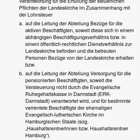
Verantwortung für die Erfüllung der steuerlichen
Pflichten der Landeskirche im Zusammenhang mit
der Lohnsteuer
a.
auf die Leitung der Abteilung Bezüge für die
aktiven Beschäftigten, soweit diese sich in einem
abhängigen Beschäftigungsverhältnis bzw. in
einem öffentlich-rechtlichen Dienstverhältnis zur
Landeskirche befinden und die betreuten
Personen Bezüge von der Landeskirche erhalten
bzw.
b.
auf die Leitung der Abteilung Versorgung für die
pensionierten Beschäftigten, soweit die
Versteuerung nicht durch die Evangelische
Ruhegehaltskasse in Darmstadt (ERK-
Darmstadt) verantwortet wird, und für bestimmte
verrentete Beschäftigte der ehemaligen
Evangelisch-lutherischen Kirche im
Hamburgischen Staate (sog.
„Haushaltsrentnerinnen bzw. Haushaltsrentner
Hamburg“).