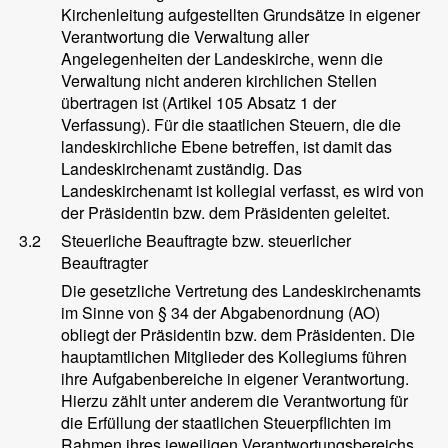
Kirchenleitung aufgestellten Grundsätze in eigener
Verantwortung die Verwaltung aller
Angelegenheiten der Landeskirche, wenn die
Verwaltung nicht anderen kirchlichen Stellen
übertragen ist (Artikel 105 Absatz 1 der
Verfassung). Für die staatlichen Steuern, die die
landeskirchliche Ebene betreffen, ist damit das
Landeskirchenamt zuständig. Das
Landeskirchenamt ist kollegial verfasst, es wird von
der Präsidentin bzw. dem Präsidenten geleitet.
3.2
Steuerliche Beauftragte bzw. steuerlicher
Beauftragter
Die gesetzliche Vertretung des Landeskirchenamts
im Sinne von § 34 der Abgabenordnung (AO)
obliegt der Präsidentin bzw. dem Präsidenten. Die
hauptamtlichen Mitglieder des Kollegiums führen
ihre Aufgabenbereiche in eigener Verantwortung.
Hierzu zählt unter anderem die Verantwortung für
die Erfüllung der staatlichen Steuerpflichten im
Rahmen ihres jeweiligen Verantwortungsbereichs.