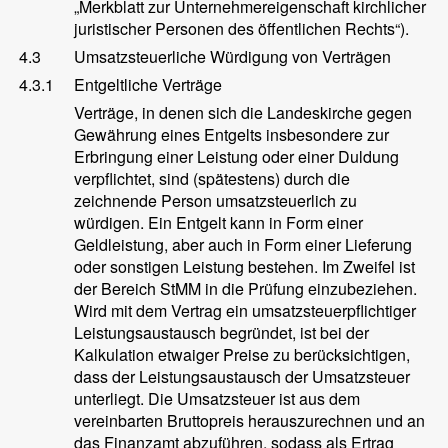
„Merkblatt zur Unternehmereigenschaft kirchlicher
juristischer Personen des öffentlichen Rechts“).
4.3
Umsatzsteuerliche Würdigung von Verträgen
4.3.1
Entgeltliche Verträge
Verträge, in denen sich die Landeskirche gegen
Gewährung eines Entgelts insbesondere zur
Erbringung einer Leistung oder einer Duldung
verpflichtet, sind (spätestens) durch die
zeichnende Person umsatzsteuerlich zu
würdigen. Ein Entgelt kann in Form einer
Geldleistung, aber auch in Form einer Lieferung
oder sonstigen Leistung bestehen. Im Zweifel ist
der Bereich StMM in die Prüfung einzubeziehen.
Wird mit dem Vertrag ein umsatzsteuerpflichtiger
Leistungsaustausch begründet, ist bei der
Kalkulation etwaiger Preise zu berücksichtigen,
dass der Leistungsaustausch der Umsatzsteuer
unterliegt. Die Umsatzsteuer ist aus dem
vereinbarten Bruttopreis herauszurechnen und an
das Finanzamt abzuführen, sodass als Ertrag