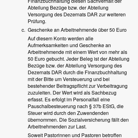
Finanzbuchhaltung diesen Sachverhalt der
Abteilung Bezüge bzw. der Abteilung
Versorgung des Dezernats DAR zur weiteren
Prüfung.
c.
Geschenke an Arbeitnehmende über 50 Euro
Auf diesem Konto werden alle
Aufmerksamkeiten und Geschenke an
Arbeitnehmende mit einem Wert von mehr als
50 Euro gebucht. Jeder Beleg ist der Abteilung
Bezüge bzw. der Abteilung Versorgung des
Dezernats DAR durch die Finanzbuchhaltung
mit der Bitte um Versteuerung und bei
bestehender Beitragspflicht zur Verbeitragung
zuzuleiten. Der Wert wird als Sachbezug
erfasst. Es erfolgt im Personalfall eine
Pauschalbesteuerung nach § 37b EStG, die
Steuer wird durch den Zuwendenden
übernommen. Die Sozialversicherung fällt den
Arbeitnehmenden zur Last.
Soweit Pastorinnen und Pastoren betroffen