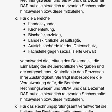
Rechnungswesen und StMM und das Dezernat
DAR auf alle steuerlich relevanten Sachverhalte
hinzuweisen bzw. diese mitzuteilen.
c.
Für die Bereiche
Landessynode,
Kirchenleitung,
Bischofskanzleien,
Landeskirchliche Beauftragte,
Aufsichtsbehörde für den Datenschutz,
Fachstelle gegen sexualisierte Gewalt
verantwortet die Leitung des Dezernats L die
Einhaltung der steuerrechtlichen Vorgaben und
der vorgesehenen Kontrollen in den Prozessen
ihrer Zuständigkeit. Sie trägt insbesondere die
Verantwortung dafür, die Bereiche
Rechnungswesen und StMM und das Dezernat
DAR auf alle steuerlich relevanten Sachverhalte
hinzuweisen bzw. diese mitzuteilen.
d.
Für das Rechnungsprüfungsamt verantwortet die
Leitung des Rechnungsprüfungsamts die