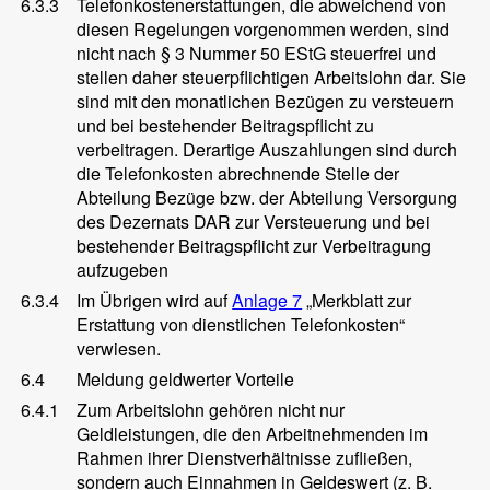
6.3.3
Telefonkostenerstattungen, die abweichend von
diesen Regelungen vorgenommen werden, sind
nicht nach § 3 Nummer 50 EStG steuerfrei und
stellen daher steuerpflichtigen Arbeitslohn dar. Sie
sind mit den monatlichen Bezügen zu versteuern
und bei bestehender Beitragspflicht zu
verbeitragen. Derartige Auszahlungen sind durch
die Telefonkosten abrechnende Stelle der
Abteilung Bezüge bzw. der Abteilung Versorgung
des Dezernats DAR zur Versteuerung und bei
bestehender Beitragspflicht zur Verbeitragung
aufzugeben
6.3.4
Im Übrigen wird auf
Anlage 7
„Merkblatt zur
Erstattung von dienstlichen Telefonkosten“
verwiesen.
6.4
Meldung geldwerter Vorteile
6.4.1
Zum Arbeitslohn gehören nicht nur
Geldleistungen, die den Arbeitnehmenden im
Rahmen ihrer Dienstverhältnisse zufließen,
sondern auch Einnahmen in Geldeswert (z. B.