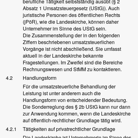
berufliche Tätigkeit selbstständig ausübt (§ 2
Absatz 1 Umsatzsteuergesetz (UStG)). Auch
juristische Personen des öffentlichen Rechts
(jPöR), wie die Landeskirche, können daher
Unternehmer im Sinne des UStG sein.
Die Zusammenstellung der in den folgenden
Ziffern beschriebenen umsatzsteuerlichen
Vorgänge ist nicht abschließend. Sie umfasst
aktuell in der Landeskirche bekannte
Fragestellungen. Im Zweifel sind die Bereiche
Rechnungswesen und StMM zu kontaktieren.
4.2
Handlungsform
Für die umsatzsteuerliche Behandlung der
Leistung ist unter anderem auch die
Handlungsform von entscheidender Bedeutung.
Die Sonderreglung des § 2b UStG kann nur dann
zur Anwendung kommen, wenn die Landeskirche
auf öffentlich-rechtlicher Grundlage tätig wird.
4.2.1
Tätigkeiten auf privatrechtlicher Grundlage
Die Landeskirche ist Unternehmerin im Sinne des