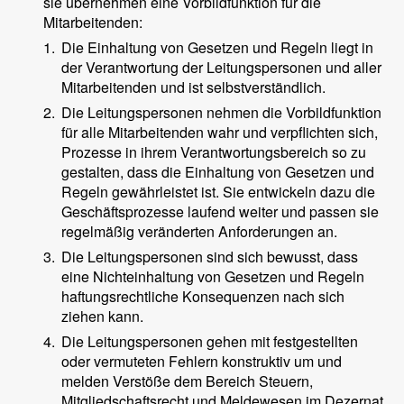
sie übernehmen eine Vorbildfunktion für die
Mitarbeitenden:
1.
Die Einhaltung von Gesetzen und Regeln liegt in
der Verantwortung der Leitungspersonen und aller
Mitarbeitenden und ist selbstverständlich.
2.
Die Leitungspersonen nehmen die Vorbildfunktion
für alle Mitarbeitenden wahr und verpflichten sich,
Prozesse in ihrem Verantwortungsbereich so zu
gestalten, dass die Einhaltung von Gesetzen und
Regeln gewährleistet ist. Sie entwickeln dazu die
Geschäftsprozesse laufend weiter und passen sie
regelmäßig veränderten Anforderungen an.
3.
Die Leitungspersonen sind sich bewusst, dass
eine Nichteinhaltung von Gesetzen und Regeln
haftungsrechtliche Konsequenzen nach sich
ziehen kann.
4.
Die Leitungspersonen gehen mit festgestellten
oder vermuteten Fehlern konstruktiv um und
melden Verstöße dem Bereich Steuern,
Mitgliedschaftsrecht und Meldewesen im Dezernat