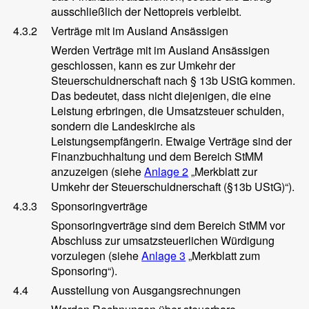
ausschließlich der Nettopreis verbleibt.
4.3.2
Verträge mit im Ausland Ansässigen
Werden Verträge mit im Ausland Ansässigen
geschlossen, kann es zur Umkehr der
Steuerschuldnerschaft nach § 13b UStG kommen.
Das bedeutet, dass nicht diejenigen, die eine
Leistung erbringen, die Umsatzsteuer schulden,
sondern die Landeskirche als
Leistungsempfängerin. Etwaige Verträge sind der
Finanzbuchhaltung und dem Bereich StMM
anzuzeigen (siehe
Anlage 2
„Merkblatt zur
Umkehr der Steuerschuldnerschaft (§13b UStG)“).
4.3.3
Sponsoringverträge
Sponsoringverträge sind dem Bereich StMM vor
Abschluss zur umsatzsteuerlichen Würdigung
vorzulegen (siehe
Anlage 3
„Merkblatt zum
Sponsoring“).
4.4
Ausstellung von Ausgangsrechnungen