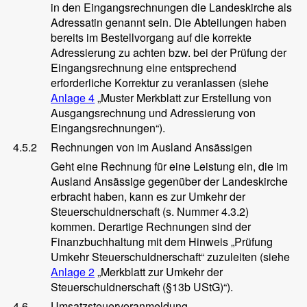
in den Eingangsrechnungen die Landeskirche als
Adressatin genannt sein. Die Abteilungen haben
bereits im Bestellvorgang auf die korrekte
Adressierung zu achten bzw. bei der Prüfung der
Eingangsrechnung eine entsprechend
erforderliche Korrektur zu veranlassen (siehe
Anlage 4
„Muster Merkblatt zur Erstellung von
Ausgangsrechnung und Adressierung von
Eingangsrechnungen“).
4.5.2
Rechnungen von im Ausland Ansässigen
Geht eine Rechnung für eine Leistung ein, die im
Ausland Ansässige gegenüber der Landeskirche
erbracht haben, kann es zur Umkehr der
Steuerschuldnerschaft (s. Nummer 4.3.2)
kommen. Derartige Rechnungen sind der
Finanzbuchhaltung mit dem Hinweis „Prüfung
Umkehr Steuerschuldnerschaft“ zuzuleiten (siehe
Anlage 2
„Merkblatt zur Umkehr der
Steuerschuldnerschaft (§13b UStG)“).
4.6
Umsatzsteuervoranmeldung,