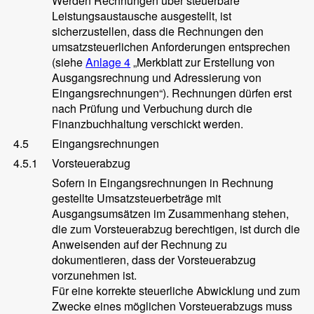
Werden Rechnungen über steuerbare
Leistungsaustausche ausgestellt, ist
sicherzustellen, dass die Rechnungen den
umsatzsteuerlichen Anforderungen entsprechen
(siehe
Anlage 4
„Merkblatt zur Erstellung von
Ausgangsrechnung und Adressierung von
Eingangsrechnungen“). Rechnungen dürfen erst
nach Prüfung und Verbuchung durch die
Finanzbuchhaltung verschickt werden.
4.5
Eingangsrechnungen
4.5.1
Vorsteuerabzug
Sofern in Eingangsrechnungen in Rechnung
gestellte Umsatzsteuerbeträge mit
Ausgangsumsätzen im Zusammenhang stehen,
die zum Vorsteuerabzug berechtigen, ist durch die
Anweisenden auf der Rechnung zu
dokumentieren, dass der Vorsteuerabzug
vorzunehmen ist.
Für eine korrekte steuerliche Abwicklung und zum
Zwecke eines möglichen Vorsteuerabzugs muss