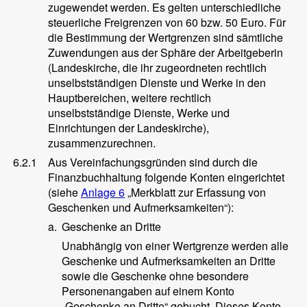
zugewendet werden. Es gelten unterschiedliche
steuerliche Freigrenzen von 60 bzw. 50 Euro. Für
die Bestimmung der Wertgrenzen sind sämtliche
Zuwendungen aus der Sphäre der Arbeitgeberin
(Landeskirche, die ihr zugeordneten rechtlich
unselbstständigen Dienste und Werke in den
Hauptbereichen, weitere rechtlich
unselbstständige Dienste, Werke und
Einrichtungen der Landeskirche),
zusammenzurechnen.
6.2.1
Aus Vereinfachungsgründen sind durch die
Finanzbuchhaltung folgende Konten eingerichtet
(siehe
Anlage 6
„Merkblatt zur Erfassung von
Geschenken und Aufmerksamkeiten“):
a.
Geschenke an Dritte
Unabhängig von einer Wertgrenze werden alle
Geschenke und Aufmerksamkeiten an Dritte
sowie die Geschenke ohne besondere
Personenangaben auf einem Konto
„Geschenke an Dritte“ gebucht. Dieses Konto