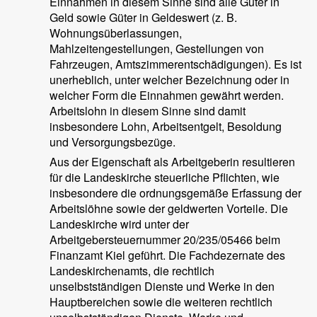
Einnahmen in diesem Sinne sind alle Güter in
Geld sowie Güter in Geldeswert (z. B.
Wohnungsüberlassungen,
Mahlzeitengestellungen, Gestellungen von
Fahrzeugen, Amtszimmerentschädigungen). Es ist
unerheblich, unter welcher Bezeichnung oder in
welcher Form die Einnahmen gewährt werden.
Arbeitslohn in diesem Sinne sind damit
insbesondere Lohn, Arbeitsentgelt, Besoldung
und Versorgungsbezüge.
Aus der Eigenschaft als Arbeitgeberin resultieren
für die Landeskirche steuerliche Pflichten, wie
insbesondere die ordnungsgemäße Erfassung der
Arbeitslöhne sowie der geldwerten Vorteile. Die
Landeskirche wird unter der
Arbeitgebersteuernummer 20/235/05466 beim
Finanzamt Kiel geführt. Die Fachdezernate des
Landeskirchenamts, die rechtlich
unselbstständigen Dienste und Werke in den
Hauptbereichen sowie die weiteren rechtlich